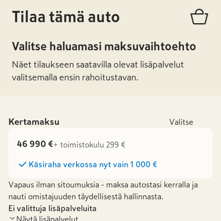
Tilaa tämä auto
Valitse haluamasi maksuvaihtoehto
Näet tilaukseen saatavilla olevat lisäpalvelut
valitsemalla ensin rahoitustavan.
Kertamaksu
Valitse
46 990 €
+ toimistokulu 299 €
Käsiraha verkossa nyt vain
1 000 €
Vapaus ilman sitoumuksia - maksa autostasi kerralla ja
nauti omistajuuden täydellisestä hallinnasta.
Ei valittuja lisäpalveluita
Näytä lisäpalvelut