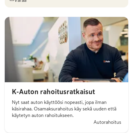
K-Auton rahoitusratkaisut
Nyt saat auton käyttöösi nopeasti, jopa ilman
käsirahaa. Osamaksurahoitus käy sekä uuden että
käytetyn auton rahoitukseen.
Autorahoitus