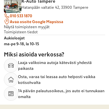
K-Auto Tampere
Hatanpään valtatie 42, 33900 Tampere
010 533 1870
Avaa osoite Google Mapsissa
Näytä toimipisteen myyjät
Toimipisteen tiedot
Aukioloajat
ma-pe 9-18, la 10-15
Miksi asioida verkossa?
Laaja valikoima autoja kätevästi yhdestä
paikasta
Osta, varaa tai leasaa auto helposti vaikka
kotisohvalta
14 päivän palautusoikeus, jos auto ei tunnukaan
omalta