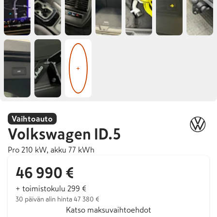
+
Vaihtoauto
Volkswagen
ID.5
Pro 210 kW, akku 77 kWh
46 990 €
+ toimistokulu 299 €
30 päivän alin hinta 47 380 €
Katso maksuvaihtoehdot