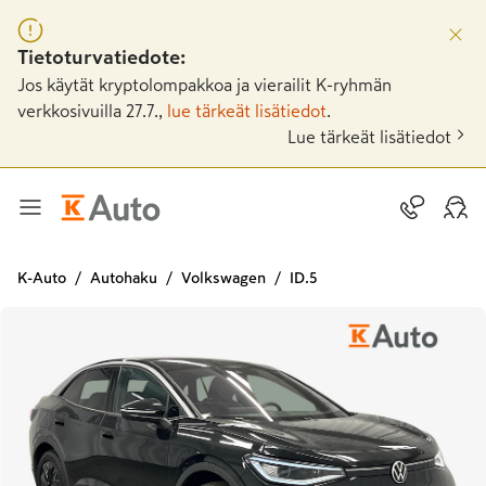
Tietoturvatiedote:
Jos käytät kryptolompakkoa ja vierailit K-ryhmän
verkkosivuilla 27.7.,
lue tärkeät lisätiedot
.
Lue tärkeät lisätiedot
K-Auto
Autohaku
Volkswagen
ID.5