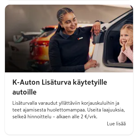
K-Auton Lisäturva käytetyille
autoille
Lisäturvalla varaudut yllättäviin korjauskuluihin ja
teet ajamisesta huolettomampaa. Useita laajuuksia,
selkeä hinnoittelu – alkaen alle 2 €/vrk.
Lue lisää