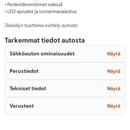
• Penkinlämmittimet edessä

• LED-ajovalot ja tunnelmavalaistus
Tekoälyn tuottama esittely autosta
Tarkemmat tiedot autosta
Sähköauton ominaisuudet
Näytä
Perustiedot
Näytä
Tekniset tiedot
Näytä
Varusteet
Näytä