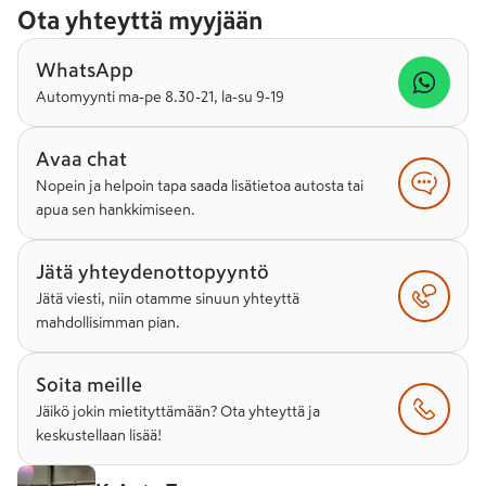
Ota yhteyttä myyjään
WhatsApp
Automyynti ma-pe 8.30-21, la-su 9-19
Avaa chat
Nopein ja helpoin tapa saada lisätietoa autosta tai
apua sen hankkimiseen.
Jätä yhteydenottopyyntö
Jätä viesti, niin otamme sinuun yhteyttä
mahdollisimman pian.
Soita meille
Jäikö jokin mietityttämään? Ota yhteyttä ja
keskustellaan lisää!