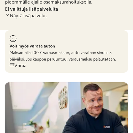
pidemmälle ajalle osamaksurahoituksella.
Ei valittuja lisäpalveluita
Näytä lisäpalvelut
Voit myös varata auton
Maksamalla
200
€ varausmaksun, auto varataan sinulle 3
päiväksi. Jos kauppa peruuntuu, varausmaksu palautetaan.
Varaa