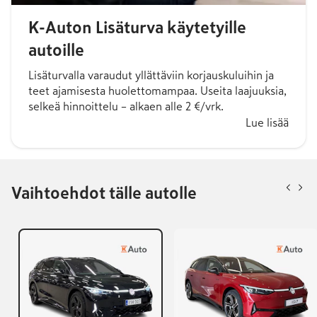
K-Auton Lisäturva käytetyille
autoille
Lisäturvalla varaudut yllättäviin korjauskuluihin ja
teet ajamisesta huolettomampaa. Useita laajuuksia,
selkeä hinnoittelu – alkaen alle 2 €/vrk.
Lue lisää
Vaihtoehdot tälle autolle