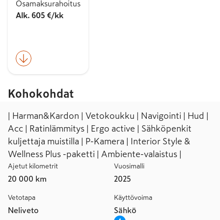
Osamaksurahoitus
Alk. 605 €/kk
Kohokohdat
| Harman&Kardon | Vetokoukku | Navigointi | Hud |
Acc | Ratinlämmitys | Ergo active | Sähköpenkit
kuljettaja muistilla | P-Kamera | Interior Style &
Wellness Plus -paketti | Ambiente-valaistus |
Ajetut kilometrit
Vuosimalli
20 000 km
2025
Vetotapa
Käyttövoima
Neliveto
Sähkö