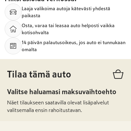
Laaja valikoima autoja kätevästi yhdestä
paikasta
Osta, varaa tai leasaa auto helposti vaikka
kotisohvalta
14 päivän palautusoikeus, jos auto ei tunnukaan
omalta
Tilaa tämä auto
Valitse haluamasi maksuvaihtoehto
Näet tilaukseen saatavilla olevat lisäpalvelut
valitsemalla ensin rahoitustavan.