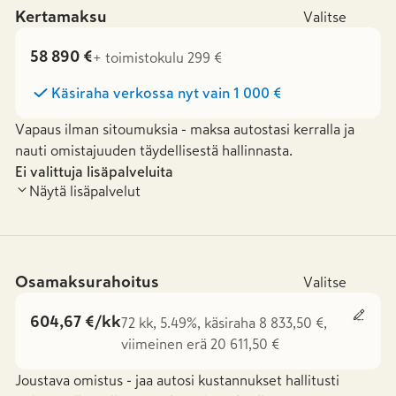
Kertamaksu
Valitse
58 890 €
+ toimistokulu 299 €
Käsiraha verkossa nyt vain
1 000 €
Vapaus ilman sitoumuksia - maksa autostasi kerralla ja
nauti omistajuuden täydellisestä hallinnasta.
Ei valittuja lisäpalveluita
Näytä lisäpalvelut
Osamaksurahoitus
Valitse
604,67 €/kk
72 kk, 5.49%, käsiraha 8 833,50 €,
viimeinen erä 20 611,50 €
Joustava omistus - jaa autosi kustannukset hallitusti