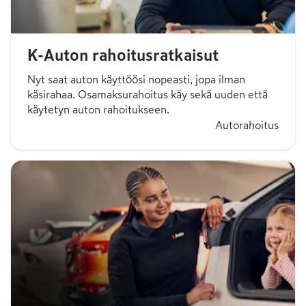
K-Auton rahoitusratkaisut
Nyt saat auton käyttöösi nopeasti, jopa ilman
käsirahaa. Osamaksurahoitus käy sekä uuden että
käytetyn auton rahoitukseen.
Autorahoitus