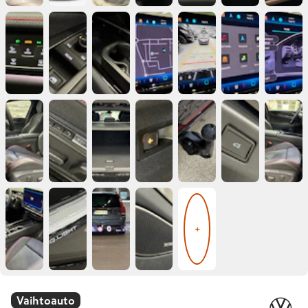
+
Vaihtoauto