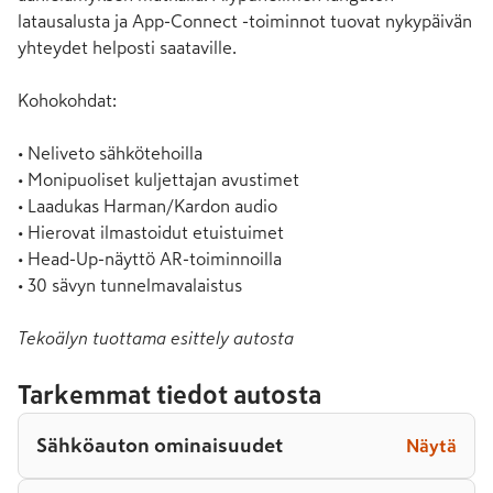
latausalusta ja App-Connect -toiminnot tuovat nykypäivän 
yhteydet helposti saataville.

Kohokohdat:

• Neliveto sähkötehoilla

• Monipuoliset kuljettajan avustimet

• Laadukas Harman/Kardon audio

• Hierovat ilmastoidut etuistuimet

• Head-Up-näyttö AR-toiminnoilla

• 30 sävyn tunnelmavalaistus
Tekoälyn tuottama esittely autosta
Tarkemmat tiedot autosta
Sähköauton ominaisuudet
Näytä