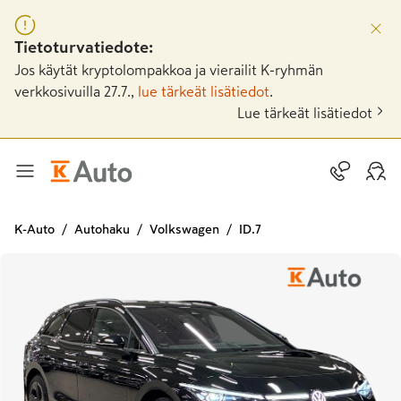
Tietoturvatiedote:
Jos käytät kryptolompakkoa ja vierailit K-ryhmän
verkkosivuilla 27.7.,
lue tärkeät lisätiedot
.
Lue tärkeät lisätiedot
K-Auto
Autohaku
Volkswagen
ID.7