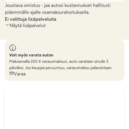
Joustava omistus - jaa autosi kustannukset hallitusti
pidemmälle ajalle osamaksurahoituksella.
Ei valittuja lisäpalveluita
Näytä lisäpalvelut
Voit myös varata auton
Maksamalla
200
€ varausmaksun, auto varataan sinulle 3
päiväksi. Jos kauppa peruuntuu, varausmaksu palautetaan.
Varaa