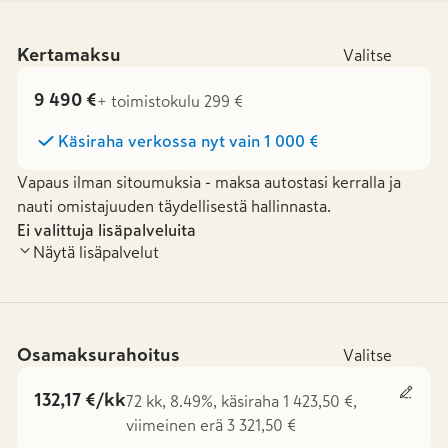
Kertamaksu
Valitse
9 490 €
+ toimistokulu 299 €
Käsiraha verkossa nyt vain
1 000 €
Vapaus ilman sitoumuksia - maksa autostasi kerralla ja
nauti omistajuuden täydellisestä hallinnasta.
Ei valittuja lisäpalveluita
Näytä lisäpalvelut
Osamaksurahoitus
Valitse
132,17 €/kk
72 kk, 8.49%, käsiraha 1 423,50 €,
viimeinen erä 3 321,50 €