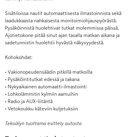
Sisätiloissa nautit automaattisesta ilmastoinnista sekä 
laadukkaasta nahkaisesta monitoimiohjauspyörästä. 
Pysäköinnistä huolehtivat tutkat molemmissa päissä. 
Ajotietokone pitää sinut ajan tasalla matkan aikana ja 
sadetunnistin huolehtii hyvästä näkyvyydestä.

Kohokohdat:

• Vakionopeudensäädin pitkillä matkoilla

• Pysäköintitutkat edessä ja takana

• Nykyaikainen automaatti-ilmastointi

• Lohkolämmitin kylmiin aamuihin

• Radio ja AUX-liitäntä

• Vetokoukku käteviin kuljetuksiin
Tekoälyn tuottama esittely autosta