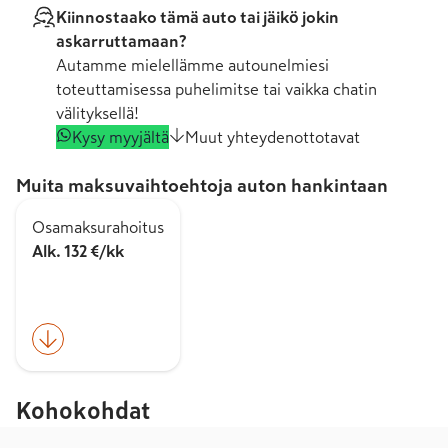
Kiinnostaako tämä auto tai jäikö jokin
askarruttamaan?
Autamme mielellämme autounelmiesi
toteuttamisessa puhelimitse tai vaikka chatin
välityksellä!
Kysy myyjältä
Muut yhteydenottotavat
Muita maksuvaihtoehtoja auton hankintaan
Osamaksurahoitus
Alk. 132 €/kk
Kohokohdat