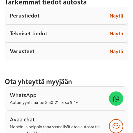
Tarkemmat tiedot autosta
Perustiedot
Näytä
Tekniset tiedot
Näytä
Varusteet
Näytä
Ota yhteyttä myyjään
WhatsApp
Automyynti ma-pe 8.30-21, la-su 9-19
Avaa chat
Nopein ja helpoin tapa saada lisätietoa autosta tai