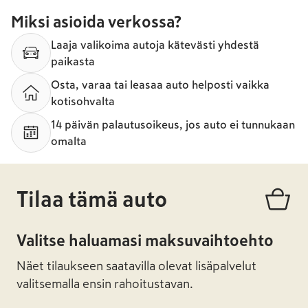
Miksi asioida verkossa?
Laaja valikoima autoja kätevästi yhdestä
paikasta
Osta, varaa tai leasaa auto helposti vaikka
kotisohvalta
14 päivän palautusoikeus, jos auto ei tunnukaan
omalta
Tilaa tämä auto
Valitse haluamasi maksuvaihtoehto
Näet tilaukseen saatavilla olevat lisäpalvelut
valitsemalla ensin rahoitustavan.