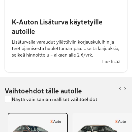
K-Auton Lisäturva käytetyille
autoille
Lisäturvalla varaudut yllättäviin korjauskuluihin ja
teet ajamisesta huolettomampaa. Useita laajuuksia,
selkeä hinnoittelu – alkaen alle 2 €/vrk.
Lue lisää
Vaihtoehdot tälle autolle
Näytä vain saman malliset vaihtoehdot