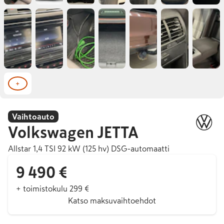
+
Vaihtoauto
Volkswagen
JETTA
Allstar 1,4 TSI 92 kW (125 hv) DSG-automaatti
9 490 €
+ toimistokulu 299 €
Katso maksuvaihtoehdot