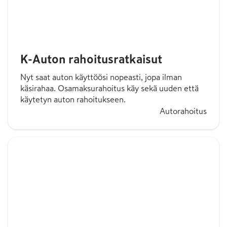
K-Auton rahoitusratkaisut
Nyt saat auton käyttöösi nopeasti, jopa ilman
käsirahaa. Osamaksurahoitus käy sekä uuden että
käytetyn auton rahoitukseen.
Autorahoitus