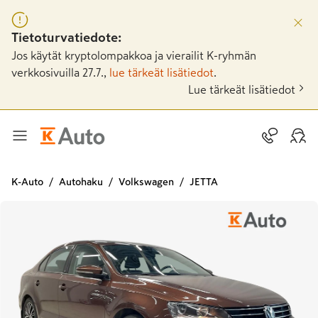
Tietoturvatiedote:
Jos käytät kryptolompakkoa ja vierailit K-ryhmän
verkkosivuilla 27.7.,
lue tärkeät lisätiedot
.
Lue tärkeät lisätiedot
K-Auto
Autohaku
Volkswagen
JETTA