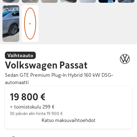
+
Vaihtoauto
Volkswagen
Passat
Sedan GTE Premium Plug-In Hybrid 160 kW DSG-
automaatti
19 800 €
+ toimistokulu 299 €
30 päivän alin hinta 19 900 €
Katso maksuvaihtoehdot