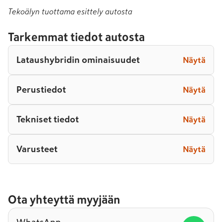
Tekoälyn tuottama esittely autosta
Tarkemmat tiedot autosta
Lataushybridin ominaisuudet
Näytä
Perustiedot
Näytä
Tekniset tiedot
Näytä
Varusteet
Näytä
Ota yhteyttä myyjään