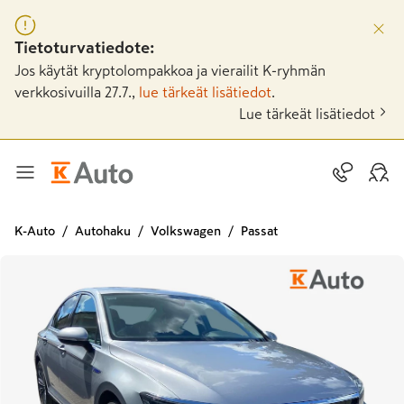
Tietoturvatiedote:
Jos käytät kryptolompakkoa ja vierailit K-ryhmän
verkkosivuilla 27.7.,
lue tärkeät lisätiedot
.
Lue tärkeät lisätiedot
K-Auto
Autohaku
Volkswagen
Passat