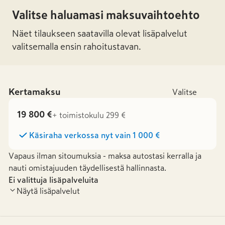
Valitse haluamasi maksuvaihtoehto
Näet tilaukseen saatavilla olevat lisäpalvelut
valitsemalla ensin rahoitustavan.
Kertamaksu
Valitse
19 800 €
+ toimistokulu 299 €
Käsiraha verkossa nyt vain
1 000 €
Vapaus ilman sitoumuksia - maksa autostasi kerralla ja
nauti omistajuuden täydellisestä hallinnasta.
Ei valittuja lisäpalveluita
Näytä lisäpalvelut