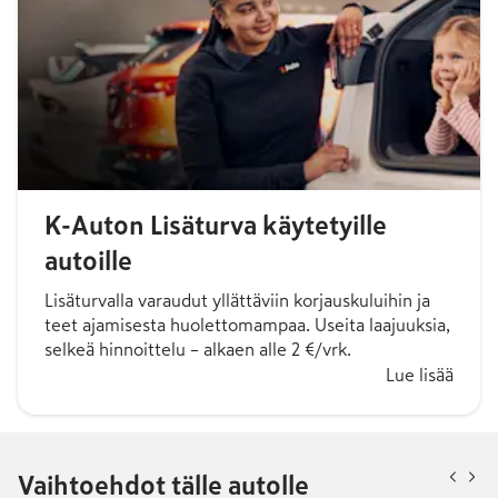
K-Auton Lisäturva käytetyille
autoille
Lisäturvalla varaudut yllättäviin korjauskuluihin ja
teet ajamisesta huolettomampaa. Useita laajuuksia,
selkeä hinnoittelu – alkaen alle 2 €/vrk.
Lue lisää
Vaihtoehdot tälle autolle