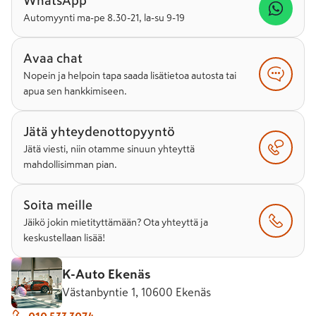
WhatsApp
Automyynti ma-pe 8.30-21, la-su 9-19
Avaa chat
Nopein ja helpoin tapa saada lisätietoa autosta tai
apua sen hankkimiseen.
Jätä yhteydenottopyyntö
Jätä viesti, niin otamme sinuun yhteyttä
mahdollisimman pian.
Soita meille
Jäikö jokin mietityttämään? Ota yhteyttä ja
keskustellaan lisää!
K-Auto Ekenäs
Västanbyntie 1, 10600 Ekenäs