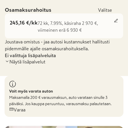
Osamaksurahoitus
Valitse
245,16 €/kk
72 kk, 7.99%, käsiraha 2 970 €,
viimeinen erä 6 930 €
Joustava omistus - jaa autosi kustannukset hallitusti
pidemmälle ajalle osamaksurahoituksella.
Ei valittuja lisäpalveluita
Näytä lisäpalvelut
Voit myös varata auton
Maksamalla
200
€ varausmaksun, auto varataan sinulle 3
päiväksi. Jos kauppa peruuntuu, varausmaksu palautetaan.
Varaa