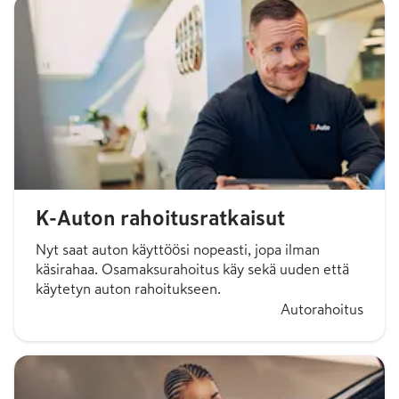
K-Auton rahoitusratkaisut
Nyt saat auton käyttöösi nopeasti, jopa ilman
käsirahaa. Osamaksurahoitus käy sekä uuden että
käytetyn auton rahoitukseen.
Autorahoitus