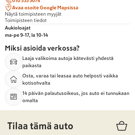
010 533 3074
Avaa osoite Google Mapsissa
Näytä toimipisteen myyjät
Toimipisteen tiedot
Aukioloajat
ma-pe 9-17, la 10-14
Miksi asioida verkossa?
Laaja valikoima autoja kätevästi yhdestä
paikasta
Osta, varaa tai leasaa auto helposti vaikka
kotisohvalta
14 päivän palautusoikeus, jos auto ei tunnukaan
omalta
Tilaa tämä auto