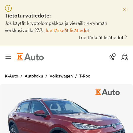
Tietoturvatiedote:
Jos käytät kryptolompakkoa ja vierailit K-ryhmän
verkkosivuilla 27.7.,
lue tärkeät lisätiedot
.
Lue tärkeät lisätiedot
K-Auto
Autohaku
Volkswagen
T-Roc