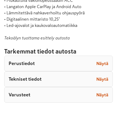
• Mukautuva vakionopeussäädin ACC

• Langaton Apple CarPlay ja Android Auto

• Lämmitettävä nahkaverhoiltu ohjauspyörä

• Digitaalinen mittaristo 10,25"

• Led-ajovalot ja kaukovaloautomatiikka
Tekoälyn tuottama esittely autosta
Tarkemmat tiedot autosta
Perustiedot
Näytä
Tekniset tiedot
Näytä
Varusteet
Näytä