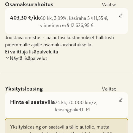
Osamaksurahoitus
Valitse
403,30 €/kk
60 kk, 3.99%, käsiraha 5 411,55 €,
viimeinen erä 12 626,95 €
Joustava omistus - jaa autosi kustannukset hallitusti
pidemmälle ajalle osamaksurahoituksella.
Ei valittuja lisäpalveluita
Näytä lisäpalvelut
Yksityisleasing
Valitse
Hinta ei saatavilla
24 kk, 20 000 km/v,
leasingpaketti M
Yksityisleasing on saatavilla tälle autolle, mutta