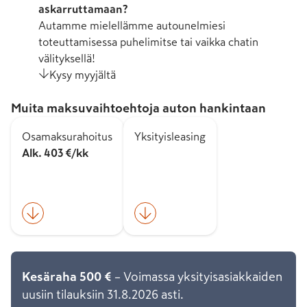
askarruttamaan?
Autamme mielellämme autounelmiesi
toteuttamisessa puhelimitse tai vaikka chatin
välityksellä!
Kysy myyjältä
Muita maksuvaihtoehtoja auton hankintaan
Osamaksurahoitus
Yksityisleasing
Alk. 403 €/kk
Kesäraha 500 €
– Voimassa yksityisasiakkaiden
uusiin tilauksiin 31.8.2026 asti.