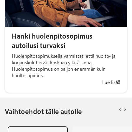
Hanki huolenpitosopimus
autoilusi turvaksi
Huolenpitosopimuksella varmistat, että huolto- ja
korjauskulut eivät koskaan yllätä sinua.
Huolenpitosopimus on paljon enemmän kuin
huoltosopimus.
Lue lisää
Vaihtoehdot tälle autolle