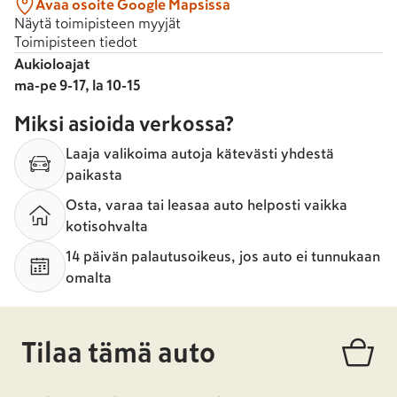
Avaa osoite Google Mapsissa
Näytä toimipisteen myyjät
Toimipisteen tiedot
Aukioloajat
ma-pe 9-17, la 10-15
Miksi asioida verkossa?
Laaja valikoima autoja kätevästi yhdestä
paikasta
Osta, varaa tai leasaa auto helposti vaikka
kotisohvalta
14 päivän palautusoikeus, jos auto ei tunnukaan
omalta
Tilaa tämä auto