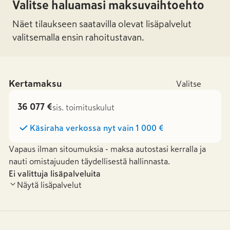
Valitse haluamasi maksuvaihtoehto
Näet tilaukseen saatavilla olevat lisäpalvelut
valitsemalla ensin rahoitustavan.
Kertamaksu
Valitse
36 077 €
sis. toimituskulut
Käsiraha verkossa nyt vain
1 000 €
Vapaus ilman sitoumuksia - maksa autostasi kerralla ja
nauti omistajuuden täydellisestä hallinnasta.
Ei valittuja lisäpalveluita
Näytä lisäpalvelut