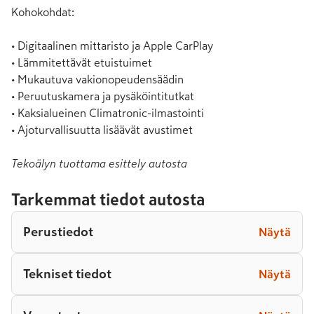
Kohokohdat:

• Digitaalinen mittaristo ja Apple CarPlay

• Lämmitettävät etuistuimet

• Mukautuva vakionopeudensäädin

• Peruutuskamera ja pysäköintitutkat

• Kaksialueinen Climatronic-ilmastointi

• Ajoturvallisuutta lisäävät avustimet
Tekoälyn tuottama esittely autosta
Tarkemmat tiedot autosta
Perustiedot
Näytä
Tekniset tiedot
Näytä