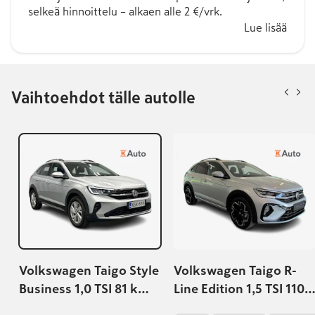
selkeä hinnoittelu – alkaen alle 2 €/vrk.
Lue lisää
Vaihtoehdot tälle autolle
Volkswagen Taigo Style
Volkswagen Taigo R-
Business 1,0 TSI 81 kW
Line Edition 1,5 TSI 110
DSG-automaatti | Vw
kW EVO DSG-