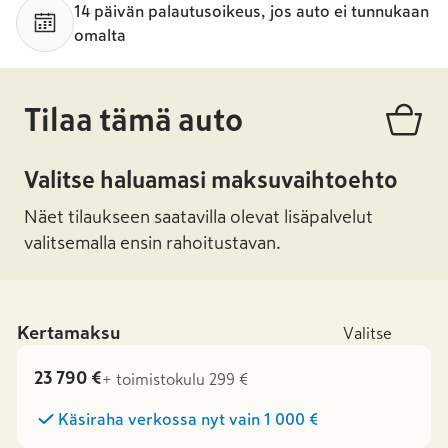
14 päivän palautusoikeus, jos auto ei tunnukaan
omalta
Tilaa tämä auto
Valitse haluamasi maksuvaihtoehto
Näet tilaukseen saatavilla olevat lisäpalvelut
valitsemalla ensin rahoitustavan.
Kertamaksu
Valitse
23 790 €
+ toimistokulu 299 €
Käsiraha verkossa nyt vain
1 000 €