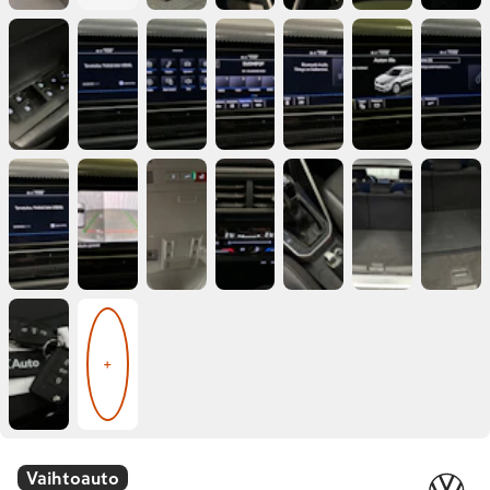
+
Vaihtoauto