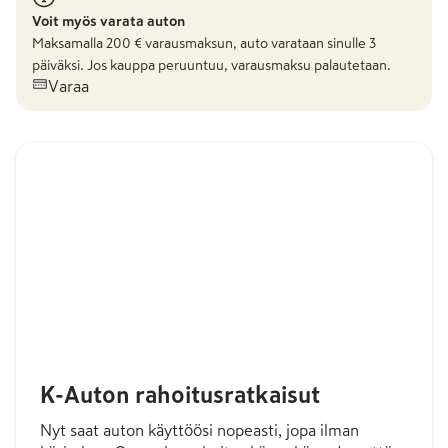
Voit myös varata auton
Maksamalla
200
€ varausmaksun, auto varataan sinulle 3
päiväksi. Jos kauppa peruuntuu, varausmaksu palautetaan.
Varaa
K-Auton rahoitusratkaisut
Nyt saat auton käyttöösi nopeasti, jopa ilman