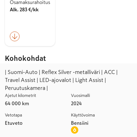
Osamaksurahoitus
Alk. 283 €/kk
Kohokohdat
| Suomi-Auto | Reflex Silver -metalliväri | ACC |
Travel Assist | LED-ajovalot | Light Assist |
Peruutuskamera |
Ajetut kilometrit
Vuosimalli
64 000 km
2024
Vetotapa
Käyttövoima
Etuveto
Bensiini