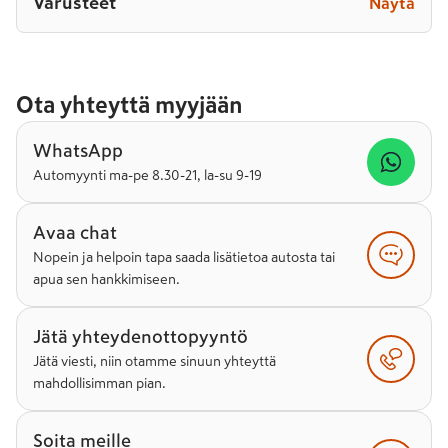
Varusteet
Näytä
Ota yhteyttä myyjään
WhatsApp
Automyynti ma-pe 8.30-21, la-su 9-19
Avaa chat
Nopein ja helpoin tapa saada lisätietoa autosta tai
apua sen hankkimiseen.
Jätä yhteydenottopyyntö
Jätä viesti, niin otamme sinuun yhteyttä
mahdollisimman pian.
Soita meille