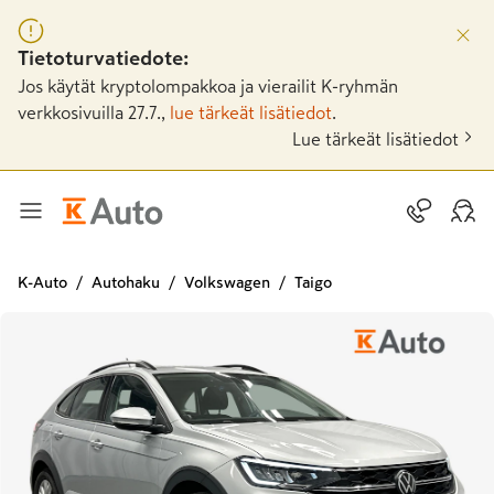
Tietoturvatiedote:
Jos käytät kryptolompakkoa ja vierailit K-ryhmän
verkkosivuilla 27.7.,
lue tärkeät lisätiedot
.
Lue tärkeät lisätiedot
K-Auto
Autohaku
Volkswagen
Taigo