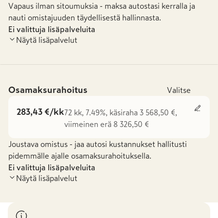
Vapaus ilman sitoumuksia - maksa autostasi kerralla ja
nauti omistajuuden täydellisestä hallinnasta.
Ei valittuja lisäpalveluita
Näytä lisäpalvelut
Osamaksurahoitus
Valitse
283,43 €/kk
72 kk, 7.49%, käsiraha 3 568,50 €,
viimeinen erä 8 326,50 €
Joustava omistus - jaa autosi kustannukset hallitusti
pidemmälle ajalle osamaksurahoituksella.
Ei valittuja lisäpalveluita
Näytä lisäpalvelut