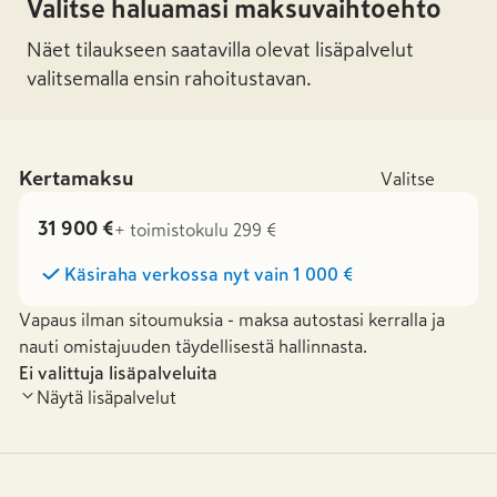
Valitse haluamasi maksuvaihtoehto
Näet tilaukseen saatavilla olevat lisäpalvelut
valitsemalla ensin rahoitustavan.
Kertamaksu
Valitse
31 900 €
+ toimistokulu 299 €
Käsiraha verkossa nyt vain
1 000 €
Vapaus ilman sitoumuksia - maksa autostasi kerralla ja
nauti omistajuuden täydellisestä hallinnasta.
Ei valittuja lisäpalveluita
Näytä lisäpalvelut