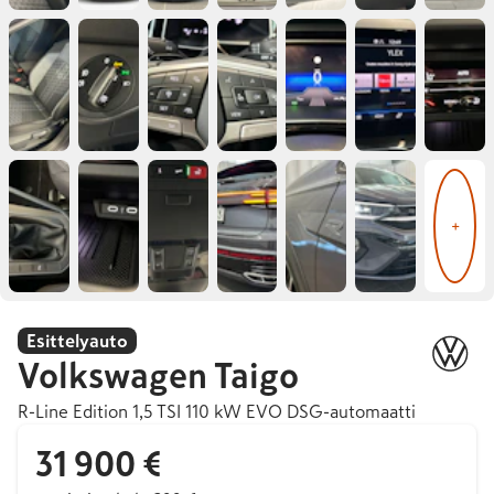
+
Esittelyauto
Volkswagen
Taigo
R-Line Edition 1,5 TSI 110 kW EVO DSG-automaatti
31 900 €