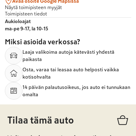
Avaa osoite Google Mapsissa
Näytä toimipisteen myyjät
Toimipisteen tiedot
Aukioloajat
ma-pe 9-17, la 10-15
Miksi asioida verkossa?
Laaja valikoima autoja kätevästi yhdestä
paikasta
Osta, varaa tai leasaa auto helposti vaikka
kotisohvalta
14 päivän palautusoikeus, jos auto ei tunnukaan
omalta
Tilaa tämä auto