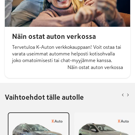
Näin ostat auton verkossa
Tervetuloa K-Auton verkkokauppaan! Voit ostaa tai
varata useimmat automme helposti kotisohvalla
joko omatoimisesti tai chat-myyjämme kanssa.
Näin ostat auton verkossa
Vaihtoehdot tälle autolle