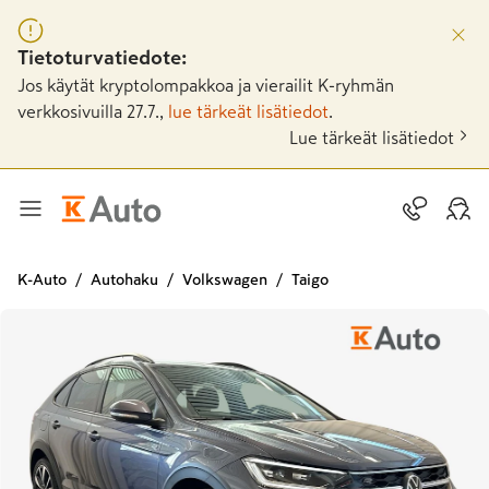
Tietoturvatiedote:
Jos käytät kryptolompakkoa ja vierailit K-ryhmän
verkkosivuilla 27.7.,
lue tärkeät lisätiedot
.
Lue tärkeät lisätiedot
K-Auto
Autohaku
Volkswagen
Taigo