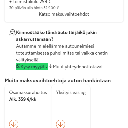
+ toimistokulu 299 €
30 päivän alin hinta 32 900 €
Katso maksuvaihtoehdot
Kiinnostaako tämä auto tai jäikö jokin
askarruttamaan?
Autamme mielellämme autounelmiesi
toteuttamisessa puhelimitse tai vaikka chatin
välityksellä!
Kysy myyjältä
Muut yhteydenottotavat
Muita maksuvaihtoehtoja auton hankintaan
Osamaksurahoitus
Yksityisleasing
Alk. 359 €/kk