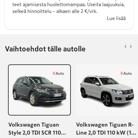
teet ajamisesta huolettomampaa. Useita laajuuksia,
selkeä hinnoittelu – alkaen alle 2 €/vrk.
Lue lisää
Vaihtoehdot tälle autolle
Volkswagen Tiguan
Volkswagen Tiguan R-
Style 2,0 TDI SCR 110
Line 2,0 TDI 110 kW (150