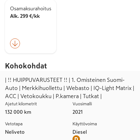
Osamaksurahoitus
Alk. 299 €/kk
Kohokohdat
| !! HUIPPUVARUSTEET !! | 1. Omisteinen Suomi-
Auto | Merkkihuollettu | Webasto | IQ-Light Matrix |
ACC | Vetokoukku | P.kamera | Tutkat |
Ajetut kilometrit
Vuosimalli
132 000 km
2021
Vetotapa
Käyttövoima
Neliveto
Diesel