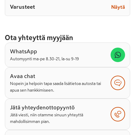
Varusteet
Näytä
Ota yhteyttä myyjään
WhatsApp
Automyynti ma-pe 8.30-21, la-su 9-19
Avaa chat
Nopein ja helpoin tapa saada lisätietoa autosta tai
apua sen hankkimiseen.
Jätä yhteydenottopyyntö
Jätä viesti, niin otamme sinuun yhteyttä
mahdollisimman pian.