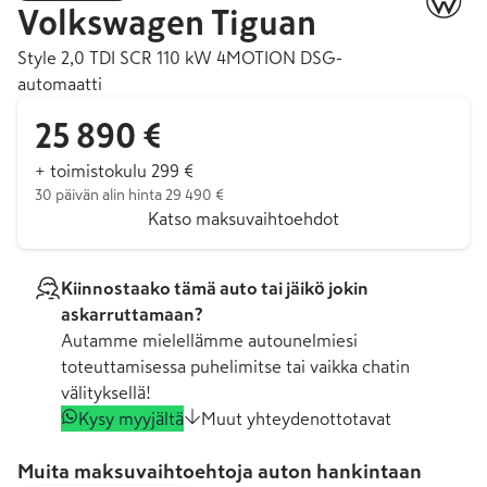
Volkswagen
Tiguan
Style 2,0 TDI SCR 110 kW 4MOTION DSG-
automaatti
25 890 €
+ toimistokulu 299 €
30 päivän alin hinta 29 490 €
Katso maksuvaihtoehdot
Kiinnostaako tämä auto tai jäikö jokin
askarruttamaan?
Autamme mielellämme autounelmiesi
toteuttamisessa puhelimitse tai vaikka chatin
välityksellä!
Kysy myyjältä
Muut yhteydenottotavat
Muita maksuvaihtoehtoja auton hankintaan