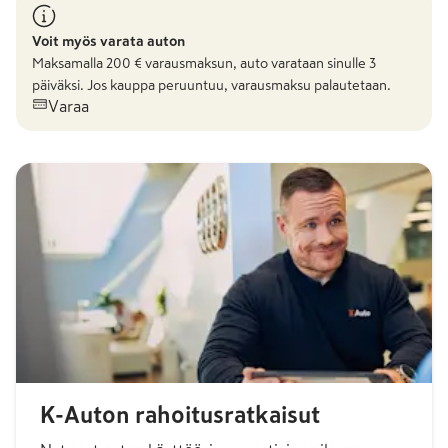
Voit myös varata auton
Maksamalla
200
€ varausmaksun, auto varataan sinulle 3
päiväksi. Jos kauppa peruuntuu, varausmaksu palautetaan.
Varaa
K-Auton rahoitusratkaisut