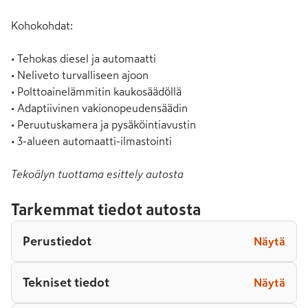
Kohokohdat:

• Tehokas diesel ja automaatti

• Neliveto turvalliseen ajoon

• Polttoainelämmitin kaukosäädöllä

• Adaptiivinen vakionopeudensäädin

• Peruutuskamera ja pysäköintiavustin

• 3-alueen automaatti-ilmastointi
Tekoälyn tuottama esittely autosta
Tarkemmat tiedot autosta
Perustiedot
Näytä
Tekniset tiedot
Näytä