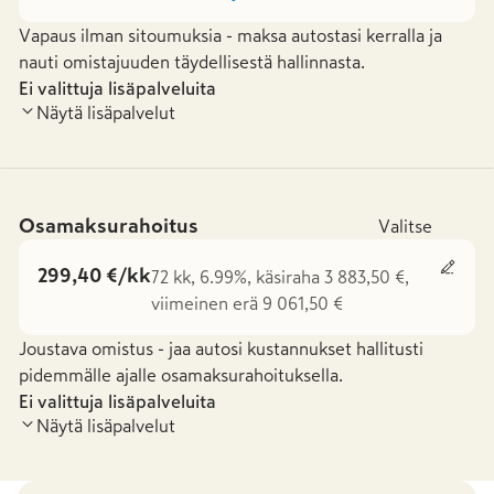
Vapaus ilman sitoumuksia - maksa autostasi kerralla ja
nauti omistajuuden täydellisestä hallinnasta.
Ei valittuja lisäpalveluita
Näytä lisäpalvelut
Osamaksurahoitus
Valitse
299,40 €/kk
72 kk, 6.99%, käsiraha 3 883,50 €,
viimeinen erä 9 061,50 €
Joustava omistus - jaa autosi kustannukset hallitusti
pidemmälle ajalle osamaksurahoituksella.
Ei valittuja lisäpalveluita
Näytä lisäpalvelut