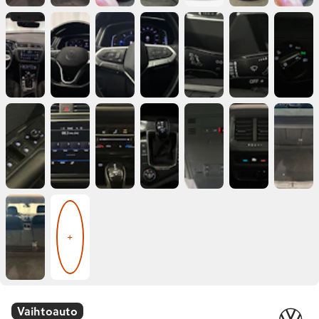
+
Vaihtoauto