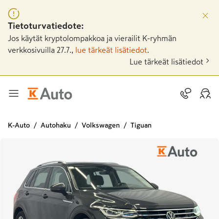
Tietoturvatiedote:
Jos käytät kryptolompakkoa ja vierailit K-ryhmän
verkkosivuilla 27.7.,
lue tärkeät lisätiedot
.
Lue tärkeät lisätiedot
K-Auto
Autohaku
Volkswagen
Tiguan