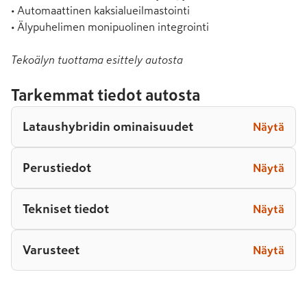
• Automaattinen kaksialueilmastointi

• Älypuhelimen monipuolinen integrointi
Tekoälyn tuottama esittely autosta
Tarkemmat tiedot autosta
Lataushybridin ominaisuudet
Näytä
Perustiedot
Näytä
Tekniset tiedot
Näytä
Varusteet
Näytä