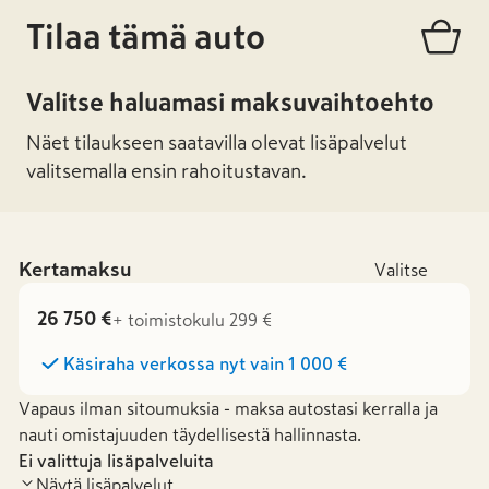
Tilaa tämä auto
Valitse haluamasi maksuvaihtoehto
Näet tilaukseen saatavilla olevat lisäpalvelut
valitsemalla ensin rahoitustavan.
Kertamaksu
Valitse
26 750 €
+ toimistokulu 299 €
Käsiraha verkossa nyt vain
1 000 €
Vapaus ilman sitoumuksia - maksa autostasi kerralla ja
nauti omistajuuden täydellisestä hallinnasta.
Ei valittuja lisäpalveluita
Näytä lisäpalvelut