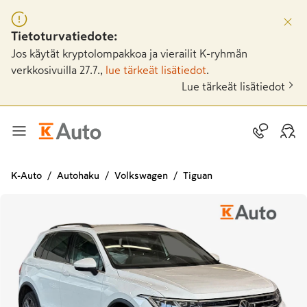
Tietoturvatiedote:
Jos käytät kryptolompakkoa ja vierailit K-ryhmän
verkkosivuilla 27.7.,
lue tärkeät lisätiedot
.
Lue tärkeät lisätiedot
K-Auto
Autohaku
Volkswagen
Tiguan