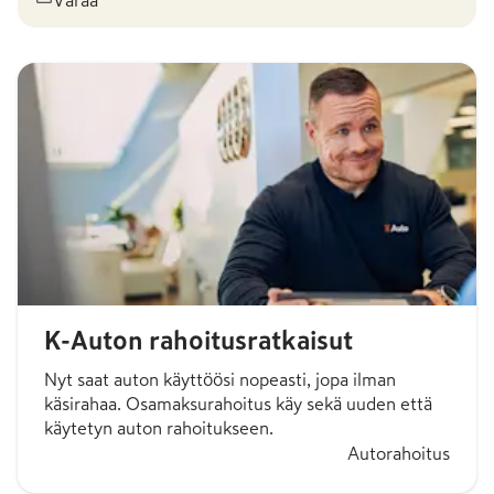
K-Auton rahoitusratkaisut
Nyt saat auton käyttöösi nopeasti, jopa ilman
käsirahaa. Osamaksurahoitus käy sekä uuden että
käytetyn auton rahoitukseen.
Autorahoitus