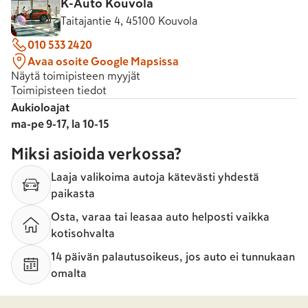
K-Auto Kouvola
Taitajantie 4, 45100 Kouvola
010 533 2420
Avaa osoite Google Mapsissa
Näytä toimipisteen myyjät
Toimipisteen tiedot
Aukioloajat
ma-pe 9-17, la 10-15
Miksi asioida verkossa?
Laaja valikoima autoja kätevästi yhdestä
paikasta
Osta, varaa tai leasaa auto helposti vaikka
kotisohvalta
14 päivän palautusoikeus, jos auto ei tunnukaan
omalta