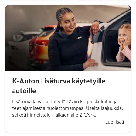
K-Auton Lisäturva käytetyille
autoille
Lisäturvalla varaudut yllättäviin korjauskuluihin ja
teet ajamisesta huolettomampaa. Useita laajuuksia,
selkeä hinnoittelu – alkaen alle 2 €/vrk.
Lue lisää