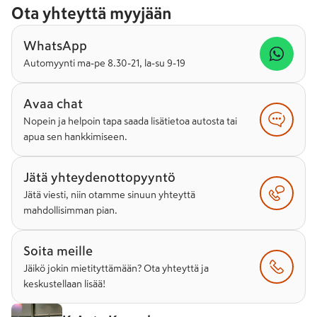
Ota yhteyttä myyjään
WhatsApp
Automyynti ma-pe 8.30-21, la-su 9-19
Avaa chat
Nopein ja helpoin tapa saada lisätietoa autosta tai
apua sen hankkimiseen.
Jätä yhteydenottopyyntö
Jätä viesti, niin otamme sinuun yhteyttä
mahdollisimman pian.
Soita meille
Jäikö jokin mietityttämään? Ota yhteyttä ja
keskustellaan lisää!