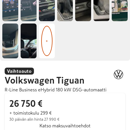
+
Vaihtoauto
Volkswagen
Tiguan
R-Line Business eHybrid 180 kW DSG-automaatti
26 750 €
+ toimistokulu 299 €
30 päivän alin hinta 27 990 €
Katso maksuvaihtoehdot