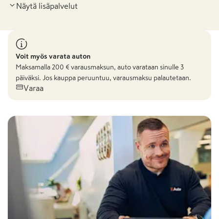
Näytä lisäpalvelut
Voit myös varata auton
Maksamalla
200
€ varausmaksun, auto varataan sinulle 3
päiväksi. Jos kauppa peruuntuu, varausmaksu palautetaan.
Varaa