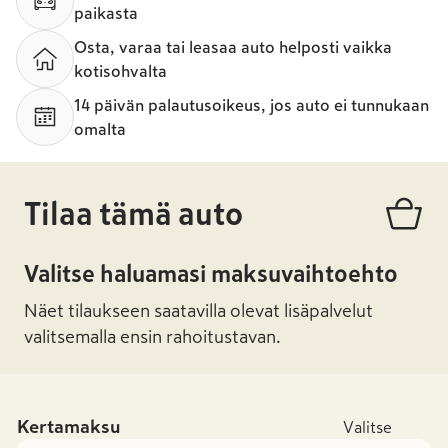
paikasta
Osta, varaa tai leasaa auto helposti vaikka
kotisohvalta
14 päivän palautusoikeus, jos auto ei tunnukaan
omalta
Tilaa tämä auto
Valitse haluamasi maksuvaihtoehto
Näet tilaukseen saatavilla olevat lisäpalvelut
valitsemalla ensin rahoitustavan.
Kertamaksu
Valitse