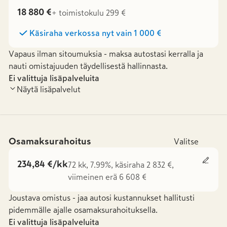
18 880 €
+ toimistokulu 299 €
Käsiraha verkossa nyt vain
1 000 €
Vapaus ilman sitoumuksia - maksa autostasi kerralla ja
nauti omistajuuden täydellisestä hallinnasta.
Ei valittuja lisäpalveluita
Näytä lisäpalvelut
Osamaksurahoitus
Valitse
234,84 €/kk
72 kk, 7.99%, käsiraha 2 832 €,
viimeinen erä 6 608 €
Joustava omistus - jaa autosi kustannukset hallitusti
pidemmälle ajalle osamaksurahoituksella.
Ei valittuja lisäpalveluita