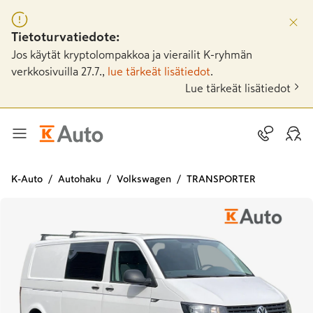
Tietoturvatiedote:
Jos käytät kryptolompakkoa ja vierailit K-ryhmän
verkkosivuilla 27.7.,
lue tärkeät lisätiedot
.
Lue tärkeät lisätiedot
K-Auto
Autohaku
Volkswagen
TRANSPORTER