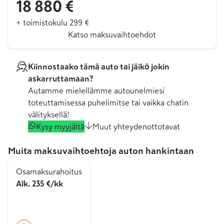
18 880 €
+ toimistokulu 299 €
Katso maksuvaihtoehdot
Kiinnostaako tämä auto tai jäikö jokin
askarruttamaan?
Autamme mielellämme autounelmiesi
toteuttamisessa puhelimitse tai vaikka chatin
välityksellä!
Kysy myyjältä
Muut yhteydenottotavat
Muita maksuvaihtoehtoja auton hankintaan
Osamaksurahoitus
Alk. 235 €/kk