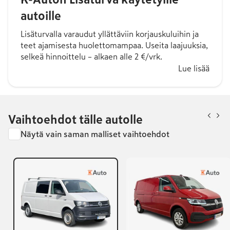
autoille
Lisäturvalla varaudut yllättäviin korjauskuluihin ja
teet ajamisesta huolettomampaa. Useita laajuuksia,
selkeä hinnoittelu – alkaen alle 2 €/vrk.
Lue lisää
Vaihtoehdot tälle autolle
Näytä vain saman malliset vaihtoehdot