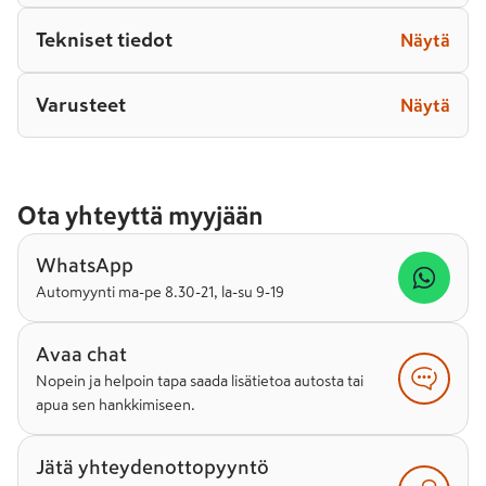
Tekniset tiedot
Näytä
Varusteet
Näytä
Ota yhteyttä myyjään
WhatsApp
Automyynti ma-pe 8.30-21, la-su 9-19
Avaa chat
Nopein ja helpoin tapa saada lisätietoa autosta tai
apua sen hankkimiseen.
Jätä yhteydenottopyyntö