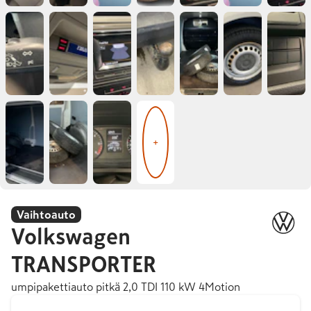
+
Vaihtoauto
Volkswagen
TRANSPORTER
umpipakettiauto pitkä 2,0 TDI 110 kW 4Motion