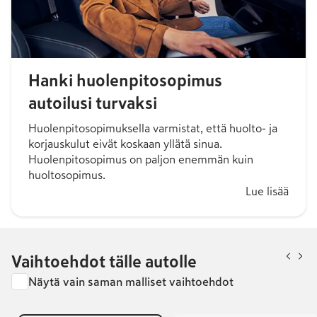
Hanki huolenpitosopimus
autoilusi turvaksi
Huolenpitosopimuksella varmistat, että huolto- ja
korjauskulut eivät koskaan yllätä sinua.
Huolenpitosopimus on paljon enemmän kuin
huoltosopimus.
Lue lisää
Vaihtoehdot tälle autolle
Näytä vain saman malliset vaihtoehdot