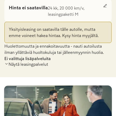
Hinta ei saatavilla
24 kk, 20 000 km/v,
leasingpaketti M
Yksityisleasing on saatavilla tälle autolle, mutta
emme voineet hakea hintaa. Kysy hinta myyjältä.
Huolettomuutta ja ennakoitavuutta - nauti autoilusta
ilman yllättäviä huoltokuluja tai jälleenmyynnin huolia.
Ei valittuja lisäpalveluita
Näytä leasingpalvelut