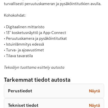
turvallisesti peruutuskameran ja pysäköintitutkien avulla.

Kohokohdat:

• Digitaalinen mittaristo

• 13" kosketusnäyttö ja App-Connect

• Peruutuskamera ja pysäköintitutkat

• Istuinlämmitys edessä

• Turva- ja ajoavustimet

• Tilava tavaratila
Tekoälyn tuottama esittely autosta
Tarkemmat tiedot autosta
Perustiedot
Näytä
Tekniset tiedot
Näytä