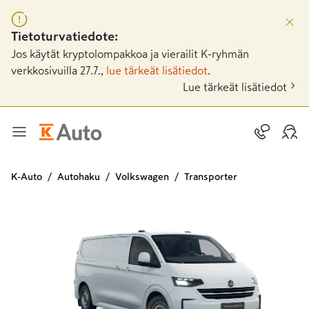
Tietoturvatiedote:
Jos käytät kryptolompakkoa ja vierailit K-ryhmän
verkkosivuilla 27.7.,
lue tärkeät lisätiedot
.
Lue tärkeät lisätiedot
K-Auto
Autohaku
Volkswagen
Transporter