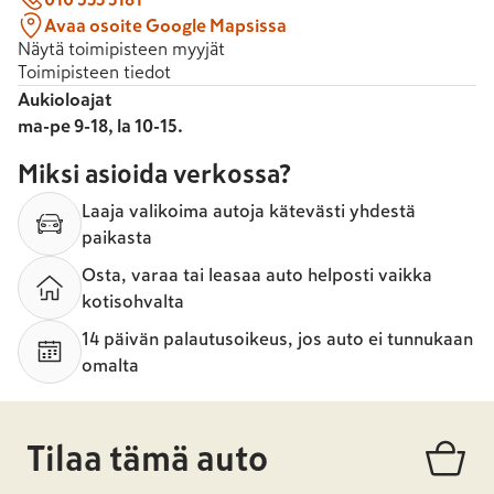
Avaa osoite Google Mapsissa
Näytä toimipisteen myyjät
Toimipisteen tiedot
Aukioloajat
ma-pe 9-18, la 10-15.
Miksi asioida verkossa?
Laaja valikoima autoja kätevästi yhdestä
paikasta
Osta, varaa tai leasaa auto helposti vaikka
kotisohvalta
14 päivän palautusoikeus, jos auto ei tunnukaan
omalta
Tilaa tämä auto