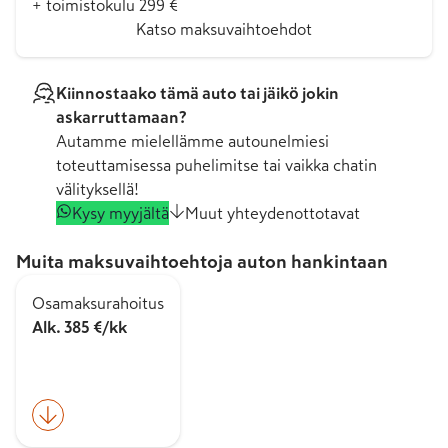
+ toimistokulu 299 €
Katso maksuvaihtoehdot
Kiinnostaako tämä auto tai jäikö jokin
askarruttamaan?
Autamme mielellämme autounelmiesi
toteuttamisessa puhelimitse tai vaikka chatin
välityksellä!
Kysy myyjältä
Muut yhteydenottotavat
Muita maksuvaihtoehtoja auton hankintaan
Osamaksurahoitus
Alk. 385 €/kk