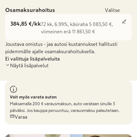
Osamaksurahoitus
Valitse
384,85 €/kk
72 kk, 6.99%, käsiraha 5 083,50 €,
viimeinen erä 11 861,50 €
Joustava omistus - jaa autosi kustannukset hallitusti
pidemmälle ajalle osamaksurahoituksella.
Ei valittuja lisäpalveluita
Näytä lisäpalvelut
Voit myös varata auton
Maksamalla
200
€ varausmaksun, auto varataan sinulle 3
päiväksi. Jos kauppa peruuntuu, varausmaksu palautetaan.
Varaa