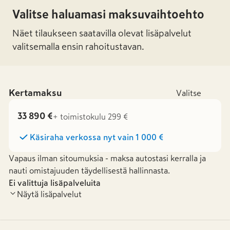
Valitse haluamasi maksuvaihtoehto
Näet tilaukseen saatavilla olevat lisäpalvelut
valitsemalla ensin rahoitustavan.
Kertamaksu
Valitse
33 890 €
+ toimistokulu 299 €
Käsiraha verkossa nyt vain
1 000 €
Vapaus ilman sitoumuksia - maksa autostasi kerralla ja
nauti omistajuuden täydellisestä hallinnasta.
Ei valittuja lisäpalveluita
Näytä lisäpalvelut