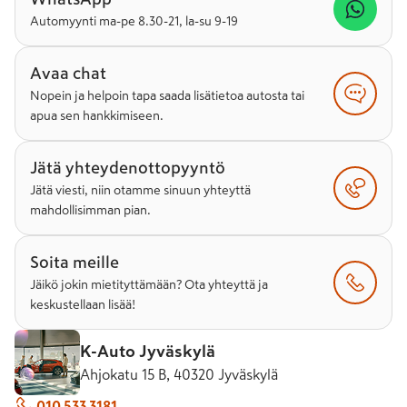
Automyynti ma-pe 8.30-21, la-su 9-19
Avaa chat
Nopein ja helpoin tapa saada lisätietoa autosta tai
apua sen hankkimiseen.
Jätä yhteydenottopyyntö
Jätä viesti, niin otamme sinuun yhteyttä
mahdollisimman pian.
Soita meille
Jäikö jokin mietityttämään? Ota yhteyttä ja
keskustellaan lisää!
K-Auto Jyväskylä
Ahjokatu 15 B, 40320 Jyväskylä
010 533 3181