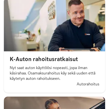
K-Auton rahoitusratkaisut
Nyt saat auton käyttöösi nopeasti, jopa ilman
käsirahaa. Osamaksurahoitus käy sekä uuden että
käytetyn auton rahoitukseen.
Autorahoitus