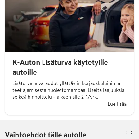
K-Auton Lisäturva käytetyille
autoille
Lisäturvalla varaudut yllättäviin korjauskuluihin ja
teet ajamisesta huolettomampaa. Useita laajuuksia,
selkeä hinnoittelu – alkaen alle 2 €/vrk.
Lue lisää
Vaihtoehdot tälle autolle