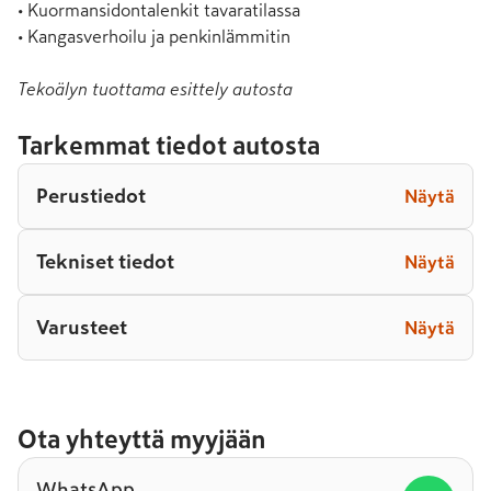
• Kuormansidontalenkit tavaratilassa

• Kangasverhoilu ja penkinlämmitin
Tekoälyn tuottama esittely autosta
Tarkemmat tiedot autosta
Perustiedot
Näytä
Tekniset tiedot
Näytä
Varusteet
Näytä
Ota yhteyttä myyjään
WhatsApp