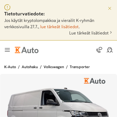
Tietoturvatiedote:
Jos käytät kryptolompakkoa ja vierailit K-ryhmän
verkkosivuilla 27.7.,
lue tärkeät lisätiedot
.
Lue tärkeät lisätiedot
K-Auto
Autohaku
Volkswagen
Transporter