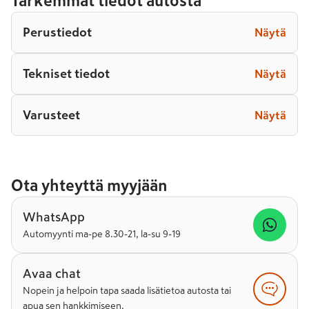
Tarkemmat tiedot autosta
Perustiedot
Näytä
Tekniset tiedot
Näytä
Varusteet
Näytä
Ota yhteyttä myyjään
WhatsApp
Automyynti ma-pe 8.30-21, la-su 9-19
Avaa chat
Nopein ja helpoin tapa saada lisätietoa autosta tai
apua sen hankkimiseen.