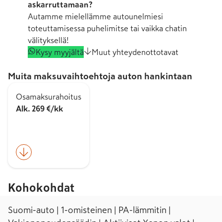
askarruttamaan?
Autamme mielellämme autounelmiesi
toteuttamisessa puhelimitse tai vaikka chatin
välityksellä!
Kysy myyjältä
Muut yhteydenottotavat
Muita maksuvaihtoehtoja auton hankintaan
Osamaksurahoitus
Alk. 269 €/kk
Kohokohdat
Suomi-auto | 1-omisteinen | PA-lämmitin |