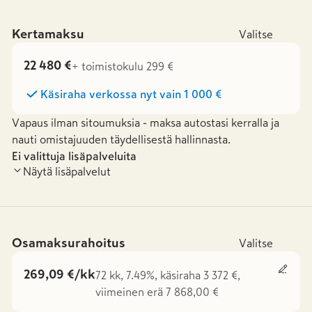
Kertamaksu
Valitse
22 480 €
+ toimistokulu 299 €
Käsiraha verkossa nyt vain
1 000 €
Vapaus ilman sitoumuksia - maksa autostasi kerralla ja
nauti omistajuuden täydellisestä hallinnasta.
Ei valittuja lisäpalveluita
Näytä lisäpalvelut
Osamaksurahoitus
Valitse
269,09 €/kk
72 kk, 7.49%, käsiraha 3 372 €,
viimeinen erä 7 868,00 €