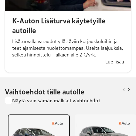
K-Auton Lisäturva käytetyille
autoille
Lisäturvalla varaudut yllättäviin korjauskuluihin ja
teet ajamisesta huolettomampaa. Useita laajuuksia,
selkeä hinnoittelu – alkaen alle 2 €/vrk.
Lue lisää
Vaihtoehdot tälle autolle
Näytä vain saman malliset vaihtoehdot