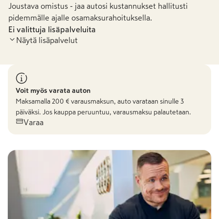
Joustava omistus - jaa autosi kustannukset hallitusti
pidemmälle ajalle osamaksurahoituksella.
Ei valittuja lisäpalveluita
Näytä lisäpalvelut
Voit myös varata auton
Maksamalla
200
€ varausmaksun, auto varataan sinulle 3
päiväksi. Jos kauppa peruuntuu, varausmaksu palautetaan.
Varaa