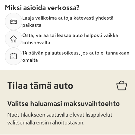
Miksi asioida verkossa?
Laaja valikoima autoja kätevästi yhdestä
paikasta
Osta, varaa tai leasaa auto helposti vaikka
kotisohvalta
14 päivän palautusoikeus, jos auto ei tunnukaan
omalta
Tilaa tämä auto
Valitse haluamasi maksuvaihtoehto
Näet tilaukseen saatavilla olevat lisäpalvelut
valitsemalla ensin rahoitustavan.