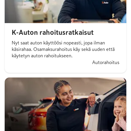
K-Auton rahoitusratkaisut
Nyt saat auton käyttöösi nopeasti, jopa ilman
käsirahaa. Osamaksurahoitus käy sekä uuden että
käytetyn auton rahoitukseen.
Autorahoitus