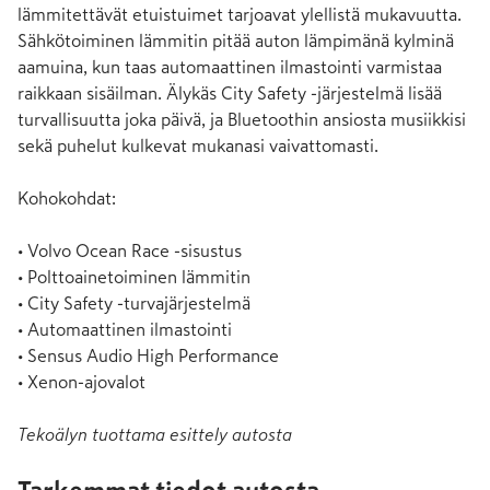
lämmitettävät etuistuimet tarjoavat ylellistä mukavuutta. 
Sähkötoiminen lämmitin pitää auton lämpimänä kylminä 
aamuina, kun taas automaattinen ilmastointi varmistaa 
raikkaan sisäilman. Älykäs City Safety -järjestelmä lisää 
turvallisuutta joka päivä, ja Bluetoothin ansiosta musiikkisi 
sekä puhelut kulkevat mukanasi vaivattomasti.

Kohokohdat:

• Volvo Ocean Race -sisustus

• Polttoainetoiminen lämmitin

• City Safety -turvajärjestelmä

• Automaattinen ilmastointi

• Sensus Audio High Performance

• Xenon-ajovalot
Tekoälyn tuottama esittely autosta