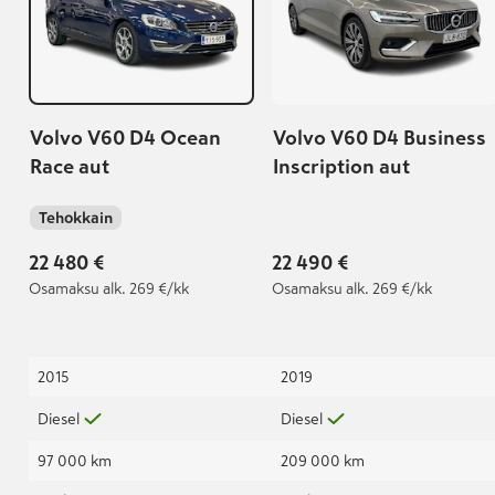
Volvo V60 D4 Ocean
Volvo V60 D4 Business
Race aut
Inscription aut
Tehokkain
22 480 €
22 490 €
Osamaksu
alk. 269 €/kk
Osamaksu
alk. 269 €/kk
2015
2019
Diesel
Diesel
97 000 km
209 000 km