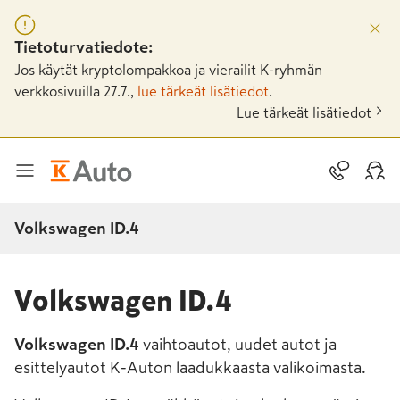
Tietoturvatiedote:
Jos käytät kryptolompakkoa ja vierailit K-ryhmän
verkkosivuilla 27.7.,
lue tärkeät lisätiedot
.
Lue tärkeät lisätiedot
Volkswagen ID.4
Volkswagen ID.4
Volkswagen ID.4
vaihtoautot, uudet autot ja
esittelyautot K-Auton laadukkaasta valikoimasta.