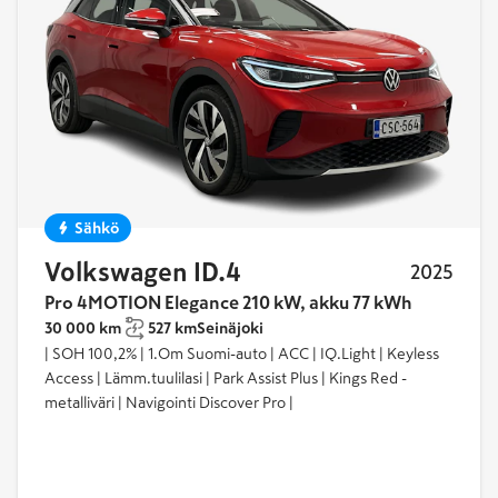
Sähkö
Volkswagen ID.4
2025
Pro 4MOTION Elegance 210 kW, akku 77 kWh
30 000 km
527 km
Seinäjoki
| SOH 100,2% | 1.Om Suomi-auto | ACC | IQ.Light | Keyless
Access | Lämm.tuulilasi | Park Assist Plus | Kings Red -
metalliväri | Navigointi Discover Pro |