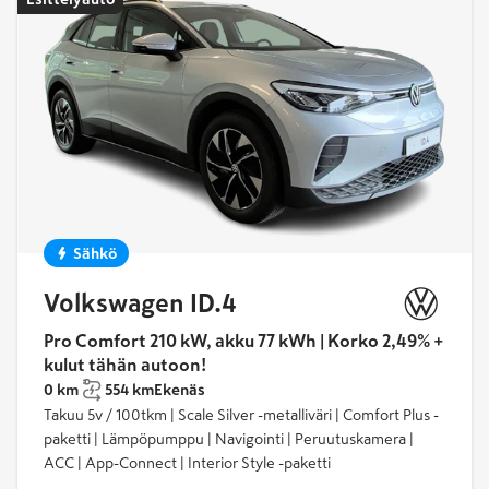
Sähkö
Volkswagen ID.4
Pro Comfort 210 kW, akku 77 kWh | Korko 2,49% +
kulut tähän autoon!
0 km
554 km
Ekenäs
Takuu 5v / 100tkm | Scale Silver -metalliväri | Comfort Plus -
paketti | Lämpöpumppu | Navigointi | Peruutuskamera |
ACC | App-Connect | Interior Style -paketti