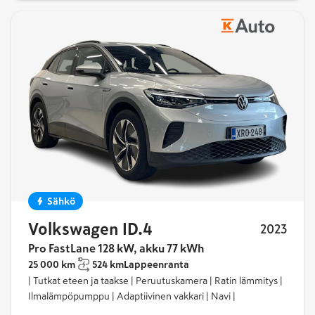
Sähkö
Volkswagen ID.4
2023
Pro FastLane 128 kW, akku 77 kWh
25 000 km
524 km
Lappeenranta
| Tutkat eteen ja taakse | Peruutuskamera | Ratin lämmitys |
Ilmalämpöpumppu | Adaptiivinen vakkari | Navi |