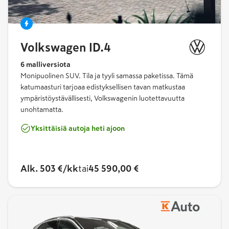
Volkswagen ID.4
6 malliversiota
Monipuolinen SUV. Tila ja tyyli samassa paketissa. Tämä
katumaasturi tarjoaa edistyksellisen tavan matkustaa
ympäristöystävällisesti, Volkswagenin luotettavuutta
unohtamatta.
Yksittäisiä autoja heti ajoon
Alk.
503 €/kk
tai
45 590,00 €