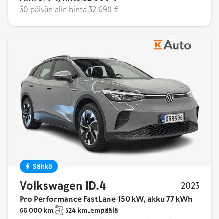
30 päivän alin hinta
32 690 €
Sähkö
Volkswagen ID.4
2023
Pro Performance FastLane 150 kW, akku 77 kWh
66 000 km
524 km
Lempäälä