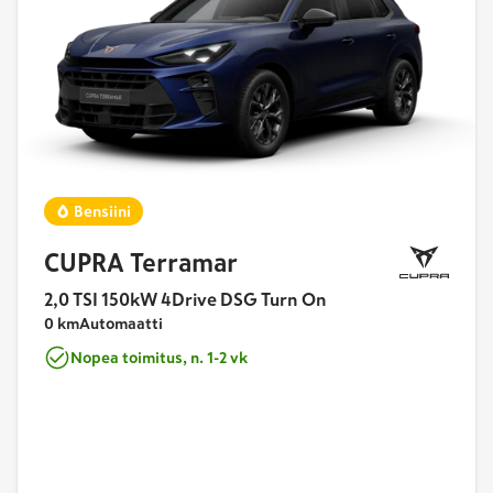
Bensiini
CUPRA Terramar
2,0 TSI 150kW 4Drive DSG Turn On
0 km
Automaatti
Nopea toimitus, n. 1-2 vk