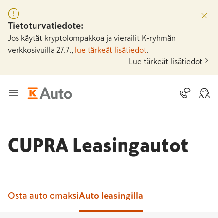
Tietoturvatiedote:
Jos käytät kryptolompakkoa ja vierailit K-ryhmän
verkkosivuilla 27.7.,
lue tärkeät lisätiedot
.
Lue tärkeät lisätiedot
CUPRA Leasingautot
Osta auto omaksi
Auto leasingilla