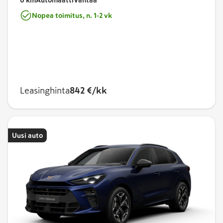
Nopea toimitus, n. 1-2 vk
Leasinghinta
842 €/kk
Uusi auto