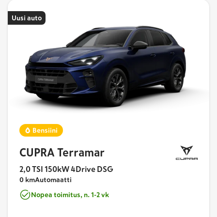
Uusi auto
Bensiini
CUPRA Terramar
2,0 TSI 150kW 4Drive DSG
0 km
Automaatti
Nopea toimitus, n. 1-2 vk