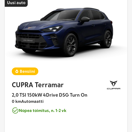
Uusi auto
Bensiini
CUPRA Terramar
2,0 TSI 150kW 4Drive DSG Turn On
0 km
Automaatti
Nopea toimitus, n. 1-2 vk