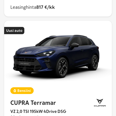
Leasinghinta
817 €/kk
Uusi auto
Bensiini
CUPRA Terramar
VZ 2,0 TSI 195kW 4Drive DSG