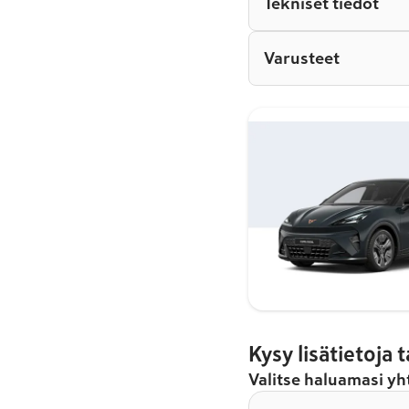
Tekniset tiedot
Varusteet
Kysy lisätietoja
Valitse haluamasi y