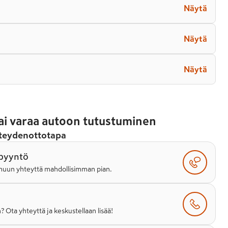
Näytä
Näytä
Näytä
 tai varaa autoon tutustuminen
hteydenottotapa
pyyntö
sinuun yhteyttä mahdollisimman pian.
? Ota yhteyttä ja keskustellaan lisää!