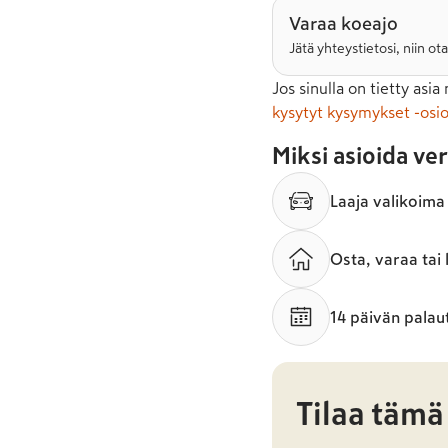
Varaa koeajo
Jätä yhteystietosi, niin 
Jos sinulla on tietty asia
kysytyt kysymykset -osio
Miksi asioida ve
Laaja valikoima
Osta, varaa tai
14 päivän palau
Tilaa tämä