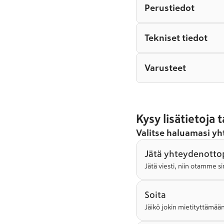
Perustiedot
Tekniset tiedot
Varusteet
Kysy lisätietoja
Valitse haluamasi y
Jätä yhteydenotto
Jätä viesti, niin otamme 
Soita
Jäikö jokin mietityttämään