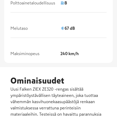
Polttoainetaloudellisuus
B
Melutaso
67 dB
Maksiminopeus
240 km/h
Ominaisuudet
Uusi Falken ZIEX ZE320 -rengas sisältää
ympäristöystävällisen täyteaineen, joka tuottaa
vähemmän kasvihuonekaasupäästöjä renkaan
valmistuksessa verrattuna perinteisiin
materiaaleihin. Testeissä on havaittu parannuksia