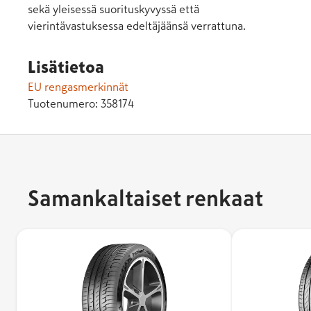
sekä yleisessä suorituskyvyssä että
vierintävastuksessa edeltäjäänsä verrattuna.
Lisätietoa
EU rengasmerkinnät
Tuotenumero:
358174
Samankaltaiset renkaat