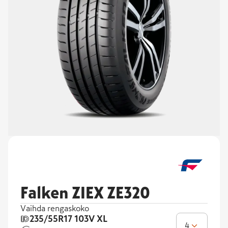
Falken ZIEX ZE320
Vaihda rengaskoko
235/55R17
103V XL
4