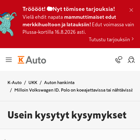
Trööööt! 🐘Nyt tömisee tarjouksia!
Vielä ehdit napata
mammuttimaiset edut
merkkihuoltoon ja latauksiin!
Edut voimassa vain
Plussa-kortilla 16.8.2026 asti.
Tutustu tarjouksiin
K-Auto
UKK
Auton hankinta
Milloin Volkswagen ID. Polo on koeajettavissa tai nähtävissä?
Usein kysytyt kysymykset