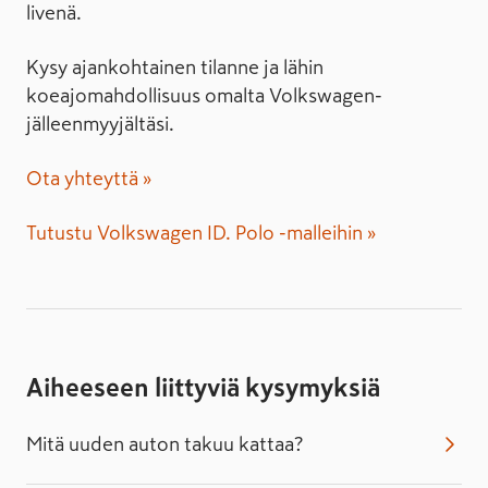
livenä.
Kysy ajankohtainen tilanne ja lähin
koeajomahdollisuus omalta Volkswagen-
jälleenmyyjältäsi.
Ota yhteyttä »
Tutustu Volkswagen ID. Polo -malleihin »
Aiheeseen liittyviä kysymyksiä
Mitä uuden auton takuu kattaa?