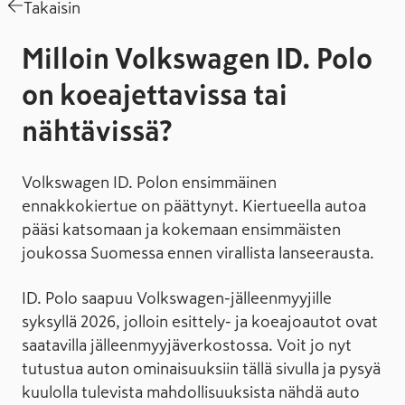
Takaisin
Milloin Volkswagen ID. Polo
on koeajettavissa tai
nähtävissä?
Volkswagen ID. Polon ensimmäinen
ennakkokiertue on päättynyt. Kiertueella autoa
pääsi katsomaan ja kokemaan ensimmäisten
joukossa Suomessa ennen virallista lanseerausta.
ID. Polo saapuu Volkswagen-jälleenmyyjille
syksyllä 2026, jolloin esittely- ja koeajoautot ovat
saatavilla jälleenmyyjäverkostossa. Voit jo nyt
tutustua auton ominaisuuksiin tällä sivulla ja pysyä
kuulolla tulevista mahdollisuuksista nähdä auto