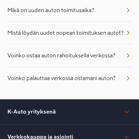
Mikä on uuden auton toimitusaika?
Mistä löydän uudet nopean toimituksen autot?
Voinko ostaa auton rahoituksella verkossa?
Voinko palauttaa verkossa ostamani auton?
K-Auto yrityksenä
Mikä on K-Auto?
Lehdistötiedotteet
Verkkokauppa ja asiointi