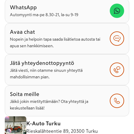
WhatsApp
Automyynti ma-pe 8.30-21, la-su 9-19
Avaa chat
Nopein ja helpoin tapa saada lisätietoa autosta tai
apua sen hankkimiseen.
Jätä yhteydenottopyyntö
Jätä viesti, niin otamme sinuun yhteyttä
mahdollisimman pian.
Soita meille
Jäikö jokin mietityttämään? Ota yhteyttä ja
keskustellaan lisää!
K-Auto Turku
Rieskalähteentie 89, 20300 Turku