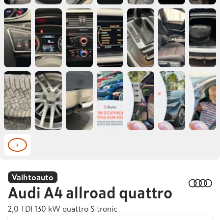
+
Vaihtoauto
Audi
A4 allroad quattro
2,0 TDI 130 kW quattro S tronic