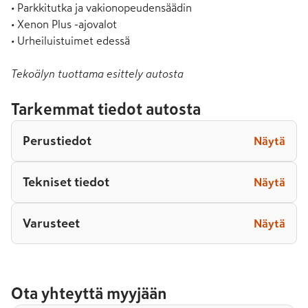
• Parkkitutka ja vakionopeudensäädin

• Xenon Plus -ajovalot

• Urheiluistuimet edessä
Tekoälyn tuottama esittely autosta
Tarkemmat tiedot autosta
Perustiedot
Näytä
Tekniset tiedot
Näytä
Varusteet
Näytä
Ota yhteyttä myyjään