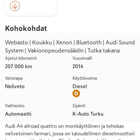
Kohokohdat
Webasto | Koukku | Xenon | Bluetooth | Audi Sound
System | Vakionopeudensäädin | Tutka takana
Ajetut kilometrit
Vuosimalli
207 000 km
2014
Vetotapa
Käyttövoima
Neliveto
Diesel
Vaihteisto
Sijainti
Automaatti
K-Auto Turku
Audi A4 allroad quattro on monikäyttöinen ja tehokas 
nelivetoinen farmari, jossa on taloudellinen dieselmoottori 