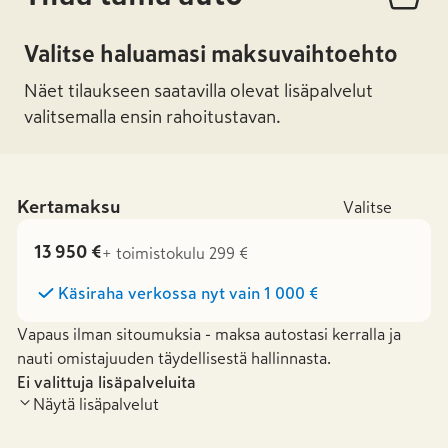
Valitse haluamasi maksuvaihtoehto
Näet tilaukseen saatavilla olevat lisäpalvelut
valitsemalla ensin rahoitustavan.
Kertamaksu
Valitse
13 950 €
+ toimistokulu 299 €
Käsiraha verkossa nyt vain
1 000 €
Vapaus ilman sitoumuksia - maksa autostasi kerralla ja
nauti omistajuuden täydellisestä hallinnasta.
Ei valittuja lisäpalveluita
Näytä lisäpalvelut