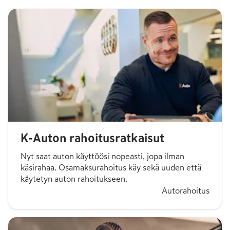
K-Auton rahoitusratkaisut
Nyt saat auton käyttöösi nopeasti, jopa ilman
käsirahaa. Osamaksurahoitus käy sekä uuden että
käytetyn auton rahoitukseen.
Autorahoitus