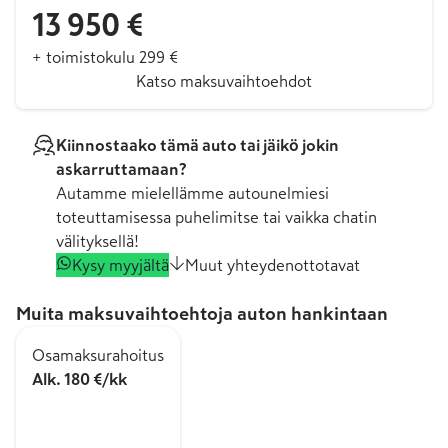
13 950 €
+ toimistokulu 299 €
Katso maksuvaihtoehdot
Kiinnostaako tämä auto tai jäikö jokin
askarruttamaan?
Autamme mielellämme autounelmiesi
toteuttamisessa puhelimitse tai vaikka chatin
välityksellä!
Kysy myyjältä
Muut yhteydenottotavat
Muita maksuvaihtoehtoja auton hankintaan
Osamaksurahoitus
Alk. 180 €/kk