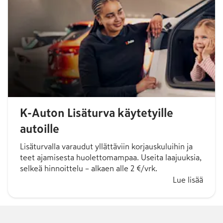
K-Auton Lisäturva käytetyille
autoille
Lisäturvalla varaudut yllättäviin korjauskuluihin ja
teet ajamisesta huolettomampaa. Useita laajuuksia,
selkeä hinnoittelu – alkaen alle 2 €/vrk.
Lue lisää