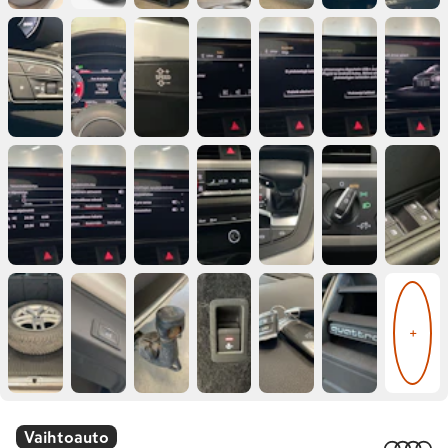
+
Vaihtoauto