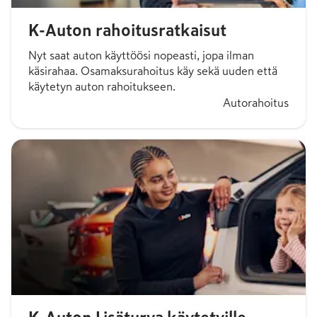
K-Auton rahoitusratkaisut
Nyt saat auton käyttöösi nopeasti, jopa ilman
käsirahaa. Osamaksurahoitus käy sekä uuden että
käytetyn auton rahoitukseen.
Autorahoitus