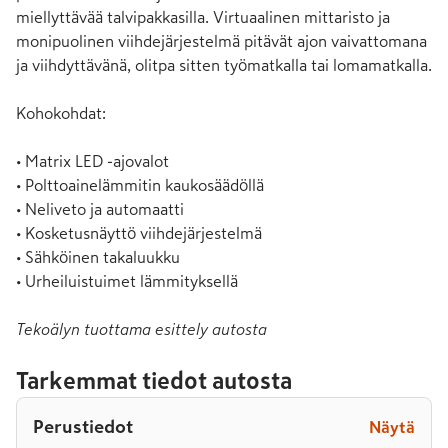
miellyttävää talvipakkasilla. Virtuaalinen mittaristo ja 
monipuolinen viihdejärjestelmä pitävät ajon vaivattomana 
ja viihdyttävänä, olitpa sitten työmatkalla tai lomamatkalla.

Kohokohdat:

• Matrix LED -ajovalot

• Polttoainelämmitin kaukosäädöllä

• Neliveto ja automaatti

• Kosketusnäyttö viihdejärjestelmä

• Sähköinen takaluukku

• Urheiluistuimet lämmityksellä
Tekoälyn tuottama esittely autosta
Tarkemmat tiedot autosta
Perustiedot
Näytä