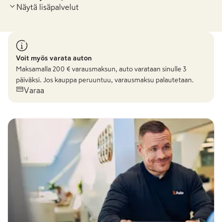
Näytä lisäpalvelut
Voit myös varata auton
Maksamalla
200
€ varausmaksun, auto varataan sinulle 3
päiväksi. Jos kauppa peruuntuu, varausmaksu palautetaan.
Varaa