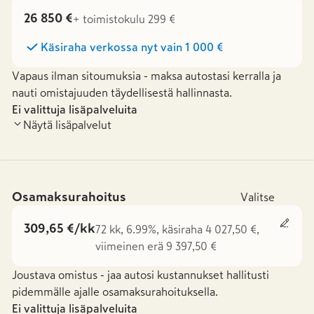
26 850 €
+ toimistokulu 299 €
Käsiraha verkossa nyt vain
1 000 €
Vapaus ilman sitoumuksia - maksa autostasi kerralla ja
nauti omistajuuden täydellisestä hallinnasta.
Ei valittuja lisäpalveluita
Näytä lisäpalvelut
Osamaksurahoitus
Valitse
309,65 €/kk
72 kk, 6.99%, käsiraha 4 027,50 €,
viimeinen erä 9 397,50 €
Joustava omistus - jaa autosi kustannukset hallitusti
pidemmälle ajalle osamaksurahoituksella.
Ei valittuja lisäpalveluita