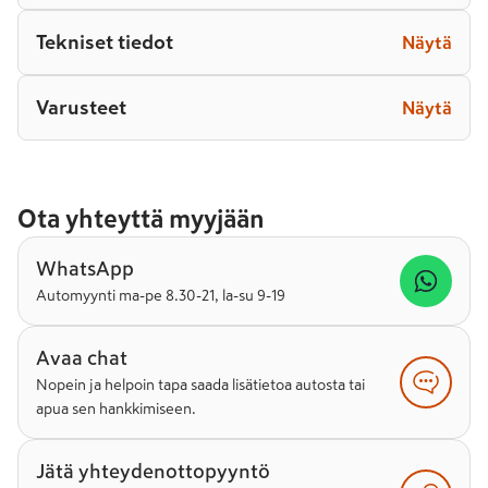
Tekniset tiedot
Näytä
Varusteet
Näytä
Ota yhteyttä myyjään
WhatsApp
Automyynti ma-pe 8.30-21, la-su 9-19
Avaa chat
Nopein ja helpoin tapa saada lisätietoa autosta tai
apua sen hankkimiseen.
Jätä yhteydenottopyyntö