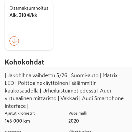
Osamaksurahoitus
Alk. 310 €/kk
Kohokohdat
| Jakohihna vaihdettu 5/26 | Suomi-auto | Matrix
LED | Polttoainekäyttöinen lisälämmitin
kaukosäädöllä | Urheiluistuimet edessä | Audi
virtuaalinen mittaristo | Vakkari | Audi Smartphone
interface |
Ajetut kilometrit
Vuosimalli
145 000 km
2020