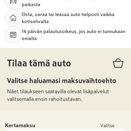
paikasta
Osta, varaa tai leasaa auto helposti vaikka
kotisohvalta
14 päivän palautusoikeus, jos auto ei tunnukaan
omalta
Tilaa tämä auto
Valitse haluamasi maksuvaihtoehto
Näet tilaukseen saatavilla olevat lisäpalvelut
valitsemalla ensin rahoitustavan.
Kertamaksu
Valitse