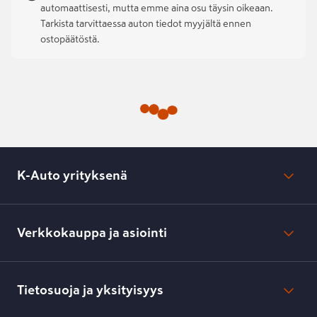
automaattisesti, mutta emme aina osu täysin oikeaan.
Tarkista tarvittaessa auton tiedot myyjältä ennen
ostopäätöstä.
K-Auto yrityksenä
Mikä on K-Auto?
Lehdistötiedotteet
Verkkokauppa ja asiointi
Toimipisteiden yhteystiedot
Työpaikat
Tilaus- ja toimitusehdot
Kesko.fi
Toimitustavat ja -kulut
Tietosuoja ja yksityisyys
Verkkokaupan peruuttamisilmoitus
Verkkokaupan peruuttamisohjeet