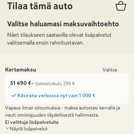
Tilaa tämä auto
Valitse haluamasi maksuvaihtoehto
Näet tilaukseen saatavilla olevat lisäpalvelut
valitsemalla ensin rahoitustavan.
Kertamaksu
Valitse
51 490 €
+ toimistokulu 299 €
Käsiraha verkossa nyt vain
1 000 €
Vapaus ilman sitoumuksia - maksa autostasi kerralla ja
nauti omistajuuden täydellisestä hallinnasta.
Ei valittuja lisäpalveluita
Näytä lisäpalvelut