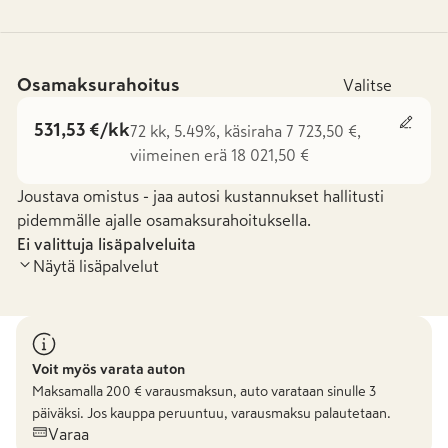
Osamaksurahoitus
Valitse
531,53 €/kk
72 kk, 5.49%, käsiraha 7 723,50 €,
viimeinen erä 18 021,50 €
Joustava omistus - jaa autosi kustannukset hallitusti
pidemmälle ajalle osamaksurahoituksella.
Ei valittuja lisäpalveluita
Näytä lisäpalvelut
Voit myös varata auton
Maksamalla
200
€ varausmaksun, auto varataan sinulle 3
päiväksi. Jos kauppa peruuntuu, varausmaksu palautetaan.
Varaa