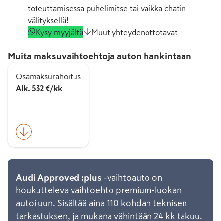
toteuttamisessa puhelimitse tai vaikka chatin
välityksellä!
Kysy myyjältä
Muut yhteydenottotavat
Muita maksuvaihtoehtoja auton hankintaan
Osamaksurahoitus
Alk. 532 €/kk
Audi Approved :plus
-vaihtoauto on
houkutteleva vaihtoehto premium-luokan
autoiluun. Sisältää aina 110 kohdan teknisen
tarkastuksen, ja mukana vähintään 24 kk takuu.