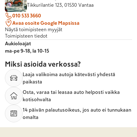
Tikkurilantie 123, 01530 Vantaa
010 533 3660
Avaa osoite Google Mapsissa
Näytä toimipisteen myyjät
Toimipisteen tiedot
Aukioloajat
ma-pe 9-18, la 10-15
Miksi asioida verkossa?
Laaja valikoima autoja kätevästi yhdestä
paikasta
Osta, varaa tai leasaa auto helposti vaikka
kotisohvalta
14 päivän palautusoikeus, jos auto ei tunnukaan
omalta