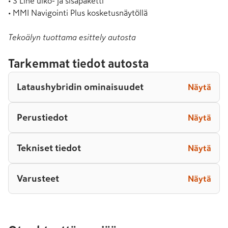
• S Line ulko- ja sisäpaketti

• MMI Navigointi Plus kosketusnäytöllä
Tekoälyn tuottama esittely autosta
Tarkemmat tiedot autosta
Lataushybridin ominaisuudet
Näytä
Perustiedot
Näytä
Tekniset tiedot
Näytä
Varusteet
Näytä