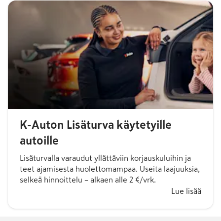
K-Auton Lisäturva käytetyille
autoille
Lisäturvalla varaudut yllättäviin korjauskuluihin ja
teet ajamisesta huolettomampaa. Useita laajuuksia,
selkeä hinnoittelu – alkaen alle 2 €/vrk.
Lue lisää