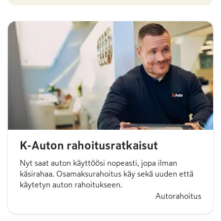
K-Auton rahoitusratkaisut
Nyt saat auton käyttöösi nopeasti, jopa ilman
käsirahaa. Osamaksurahoitus käy sekä uuden että
käytetyn auton rahoitukseen.
Autorahoitus