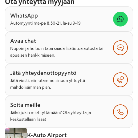
Ota yhteyttä myyjään
WhatsApp
Automyynti ma-pe 8.30-21, la-su 9-19
Avaa chat
Nopein ja helpoin tapa saada lisätietoa autosta tai
apua sen hankkimiseen.
Jätä yhteydenottopyyntö
Jätä viesti, niin otamme sinuun yhteyttä
mahdollisimman pian.
Soita meille
Jäikö jokin mietityttämään? Ota yhteyttä ja
keskustellaan lisää!
K-Auto Airport