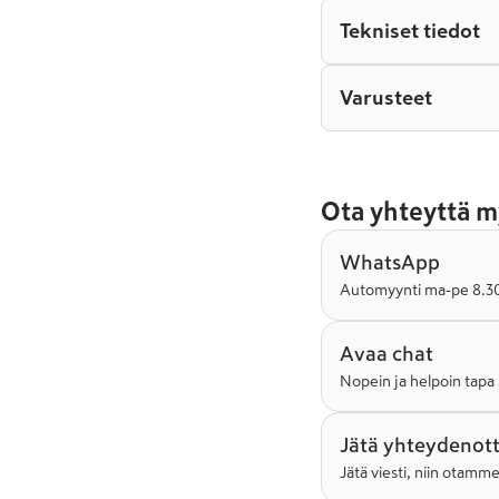
Tekniset tiedot
Varusteet
Ota yhteyttä m
WhatsApp
Automyynti ma-pe 8.30-
Avaa chat
Nopein ja helpoin tapa 
Jätä yhteydenot
Jätä viesti, niin otamm