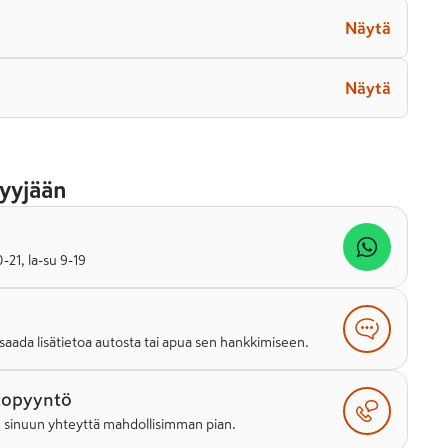
Näytä
Näytä
yyjään
21, la-su 9-19
saada lisätietoa autosta tai apua sen hankkimiseen.
topyyntö
e sinuun yhteyttä mahdollisimman pian.