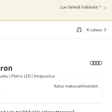
Lue tärkeät lisätiedot
K-Lataus
tron
ukku | Matrix LED | Ilmajousitus
Katso maksuvaihtoehdot
€