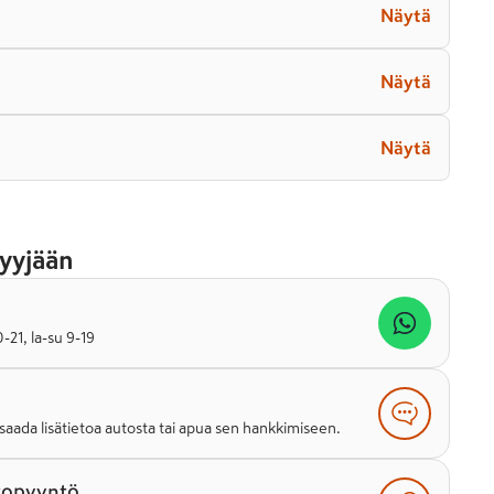
Näytä
Näytä
Näytä
yyjään
21, la-su 9-19
saada lisätietoa autosta tai apua sen hankkimiseen.
topyyntö