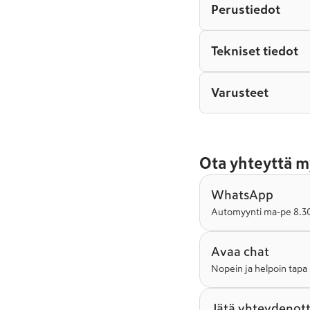
Perustiedot
Tekniset tiedot
Varusteet
Ota yhteyttä m
WhatsApp
Automyynti ma-pe 8.30-
Avaa chat
Nopein ja helpoin tapa 
Jätä yhteydenot