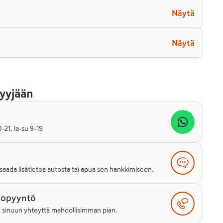
Näytä
Näytä
yyjään
21, la-su 9-19
saada lisätietoa autosta tai apua sen hankkimiseen.
topyyntö
e sinuun yhteyttä mahdollisimman pian.