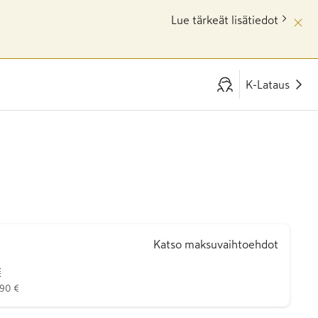
Lue tärkeät lisätiedot
K-Lataus
Katso maksuvaihtoehdot
€
890 €