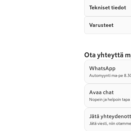
Tekniset tiedot
Varusteet
Ota yhteyttä m
WhatsApp
Automyynti ma-pe 8.30-
Avaa chat
Nopein ja helpoin tapa 
Jätä yhteydenot
Jätä viesti, niin otamm