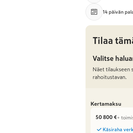
14 päivän pal
Tilaa täm
Valitse halu
Näet tilaukseen sa
rahoitustavan.
Kertamaksu
50 800 €
+ toimi
Käsiraha verk