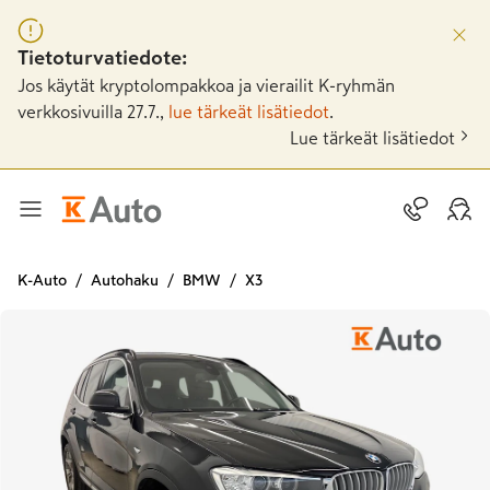
Tietoturvatiedote:
Jos käytät kryptolompakkoa ja vierailit K-ryhmän
verkkosivuilla 27.7.,
lue tärkeät lisätiedot
.
Lue tärkeät lisätiedot
K-Auto
Autohaku
BMW
X3