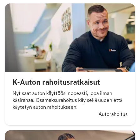
K-Auton rahoitusratkaisut
Nyt saat auton käyttöösi nopeasti, jopa ilman
käsirahaa. Osamaksurahoitus käy sekä uuden että
käytetyn auton rahoitukseen.
Autorahoitus