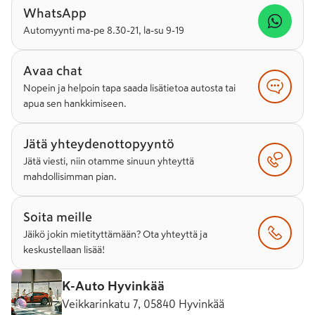
WhatsApp
Automyynti ma-pe 8.30-21, la-su 9-19
Avaa chat
Nopein ja helpoin tapa saada lisätietoa autosta tai
apua sen hankkimiseen.
Jätä yhteydenottopyyntö
Jätä viesti, niin otamme sinuun yhteyttä
mahdollisimman pian.
Soita meille
Jäikö jokin mietityttämään? Ota yhteyttä ja
keskustellaan lisää!
K-Auto Hyvinkää
Veikkarinkatu 7, 05840 Hyvinkää