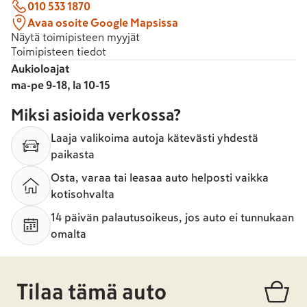
010 533 1870
Avaa osoite Google Mapsissa
Näytä toimipisteen myyjät
Toimipisteen tiedot
Aukioloajat
ma-pe 9-18, la 10-15
Miksi asioida verkossa?
Laaja valikoima autoja kätevästi yhdestä
paikasta
Osta, varaa tai leasaa auto helposti vaikka
kotisohvalta
14 päivän palautusoikeus, jos auto ei tunnukaan
omalta
Tilaa tämä auto