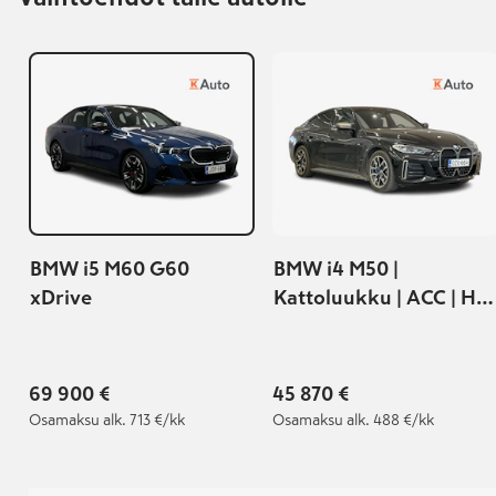
BMW i5 M60 G60
BMW i4 M50 |
xDrive
Kattoluukku | ACC | Hifi
|
69 900 €
45 870 €
Osamaksu
alk. 713 €/kk
Osamaksu
alk. 488 €/kk