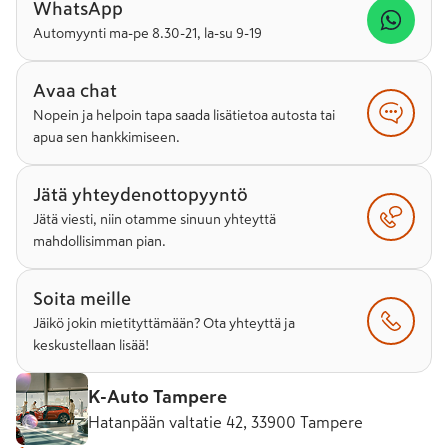
WhatsApp
Automyynti ma-pe 8.30-21, la-su 9-19
Avaa chat
Nopein ja helpoin tapa saada lisätietoa autosta tai
apua sen hankkimiseen.
Jätä yhteydenottopyyntö
Jätä viesti, niin otamme sinuun yhteyttä
mahdollisimman pian.
Soita meille
Jäikö jokin mietityttämään? Ota yhteyttä ja
keskustellaan lisää!
K-Auto Tampere
Hatanpään valtatie 42, 33900 Tampere