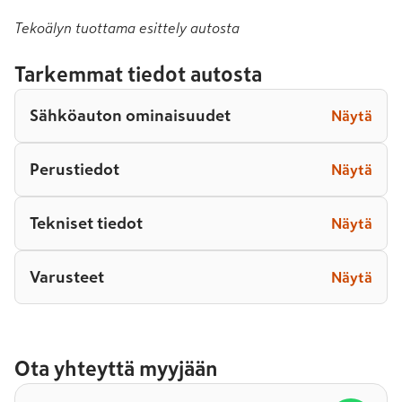
Tekoälyn tuottama esittely autosta
Tarkemmat tiedot autosta
Sähköauton ominaisuudet
Näytä
Perustiedot
Näytä
Tekniset tiedot
Näytä
Varusteet
Näytä
Ota yhteyttä myyjään