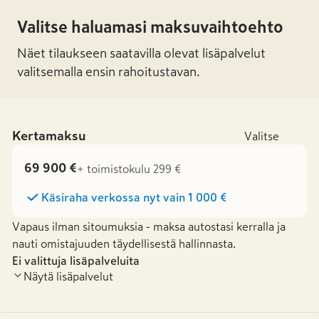
Valitse haluamasi maksuvaihtoehto
Näet tilaukseen saatavilla olevat lisäpalvelut
valitsemalla ensin rahoitustavan.
Kertamaksu
Valitse
69 900 €
+ toimistokulu 299 €
Käsiraha verkossa nyt vain
1 000 €
Vapaus ilman sitoumuksia - maksa autostasi kerralla ja
nauti omistajuuden täydellisestä hallinnasta.
Ei valittuja lisäpalveluita
Näytä lisäpalvelut