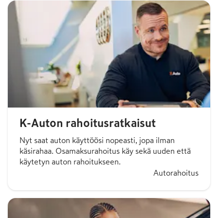
K-Auton rahoitusratkaisut
Nyt saat auton käyttöösi nopeasti, jopa ilman
käsirahaa. Osamaksurahoitus käy sekä uuden että
käytetyn auton rahoitukseen.
Autorahoitus