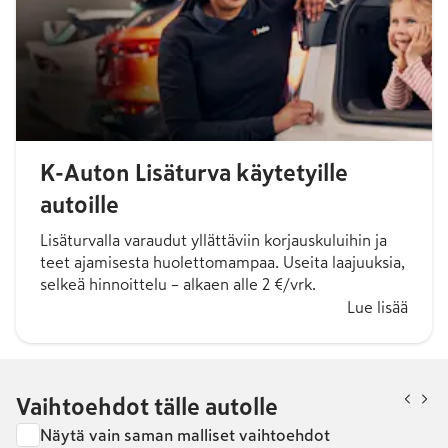
K-Auton Lisäturva käytetyille
autoille
Lisäturvalla varaudut yllättäviin korjauskuluihin ja
teet ajamisesta huolettomampaa. Useita laajuuksia,
selkeä hinnoittelu – alkaen alle 2 €/vrk.
Lue lisää
Vaihtoehdot tälle autolle
Näytä vain saman malliset vaihtoehdot