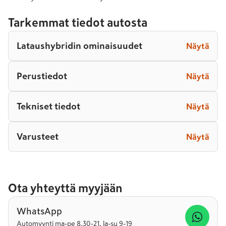
Tarkemmat tiedot autosta
Lataushybridin ominaisuudet
Näytä
Perustiedot
Näytä
Tekniset tiedot
Näytä
Varusteet
Näytä
Ota yhteyttä myyjään
WhatsApp
Automyynti ma-pe 8.30-21, la-su 9-19