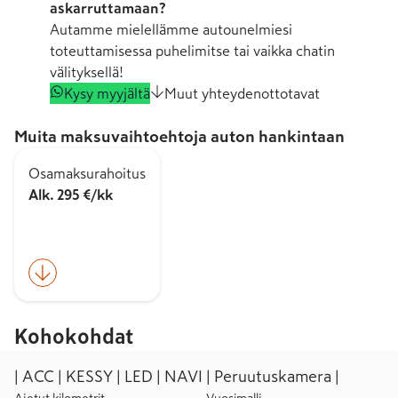
askarruttamaan?
Autamme mielellämme autounelmiesi
toteuttamisessa puhelimitse tai vaikka chatin
välityksellä!
Kysy myyjältä
Muut yhteydenottotavat
Muita maksuvaihtoehtoja auton hankintaan
Osamaksurahoitus
Alk. 295 €/kk
Kohokohdat
| ACC | KESSY | LED | NAVI | Peruutuskamera |