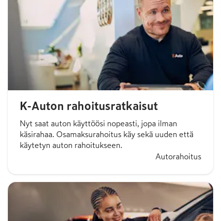
K-Auton rahoitusratkaisut
Nyt saat auton käyttöösi nopeasti, jopa ilman
käsirahaa. Osamaksurahoitus käy sekä uuden että
käytetyn auton rahoitukseen.
Autorahoitus