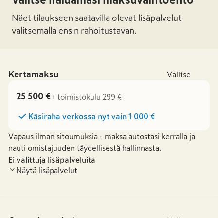
Valitse haluamasi maksuvaihtoehto
Näet tilaukseen saatavilla olevat lisäpalvelut
valitsemalla ensin rahoitustavan.
Kertamaksu
Valitse
25 500 €
+ toimistokulu 299 €
Käsiraha verkossa nyt vain
1 000 €
Vapaus ilman sitoumuksia - maksa autostasi kerralla ja
nauti omistajuuden täydellisestä hallinnasta.
Ei valittuja lisäpalveluita
Näytä lisäpalvelut