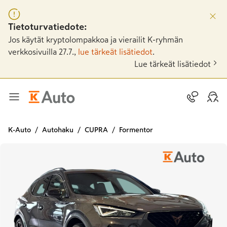
Tietoturvatiedote:
Jos käytät kryptolompakkoa ja vierailit K-ryhmän
verkkosivuilla 27.7.,
lue tärkeät lisätiedot
.
Lue tärkeät lisätiedot
K-Auto
Autohaku
CUPRA
Formentor