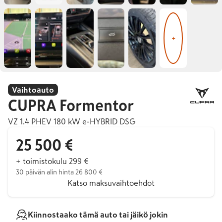
+
Vaihtoauto
CUPRA
Formentor
VZ 1.4 PHEV 180 kW e-HYBRID DSG
25 500 €
+ toimistokulu 299 €
30 päivän alin hinta 26 800 €
Katso maksuvaihtoehdot
Kiinnostaako tämä auto tai jäikö jokin