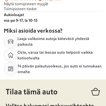
Näytä toimipisteen myyjät
Toimipisteen tiedot
Aukioloajat
ma-pe 9-17, la 10-15
Miksi asioida verkossa?
Laaja valikoima autoja kätevästi yhdestä
paikasta
Osta, varaa tai leasaa auto helposti vaikka
kotisohvalta
14 päivän palautusoikeus, jos auto ei tunnukaan
omalta
Tilaa tämä auto