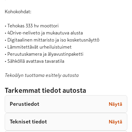
Kohokohdat:

• Tehokas 333 hv moottori

• 4Drive-neliveto ja mukautuva alusta

• Digitaalinen mittaristo ja iso kosketusnäyttö

• Lämmitettävät urheiluistuimet

• Peruutuskamera ja älyavustinpaketti

• Sähköllä avattava tavaratila
Tekoälyn tuottama esittely autosta
Tarkemmat tiedot autosta
Perustiedot
Näytä
Tekniset tiedot
Näytä