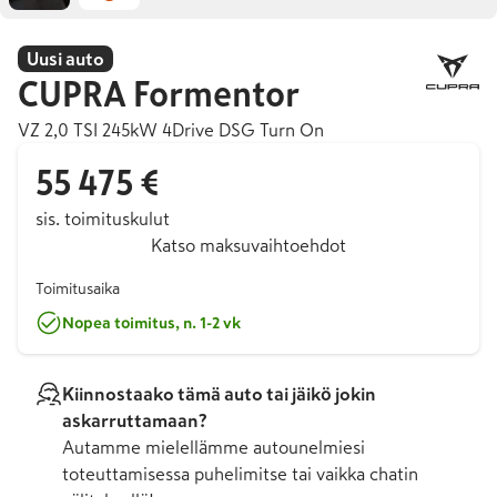
Uusi auto
CUPRA
Formentor
VZ 2,0 TSI 245kW 4Drive DSG Turn On
55 475 €
sis. toimituskulut
Katso maksuvaihtoehdot
Toimitusaika
Nopea toimitus, n. 1-2 vk
Kiinnostaako tämä auto tai jäikö jokin
askarruttamaan?
Autamme mielellämme autounelmiesi
toteuttamisessa puhelimitse tai vaikka chatin