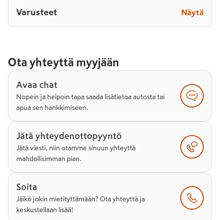
Varusteet
Näytä
Ota yhteyttä myyjään
Avaa chat
Nopein ja helpoin tapa saada lisätietoa autosta tai
apua sen hankkimiseen.
Jätä yhteydenottopyyntö
Jätä viesti, niin otamme sinuun yhteyttä
mahdollisimman pian.
Soita
Jäikö jokin mietityttämään? Ota yhteyttä ja
keskustellaan lisää!