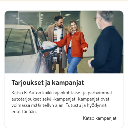
-
41,88 €
/kk
1 546,36 €
/kk
Tarjoukset ja kampanjat
Katso K-Auton kaikki ajankohtaiset ja parhaimmat
autotarjoukset sekä -kampanjat. Kampanjat ovat
voimassa määritellyn ajan. Tutustu ja hyödynnä
edut tänään.
Katso kampanjat