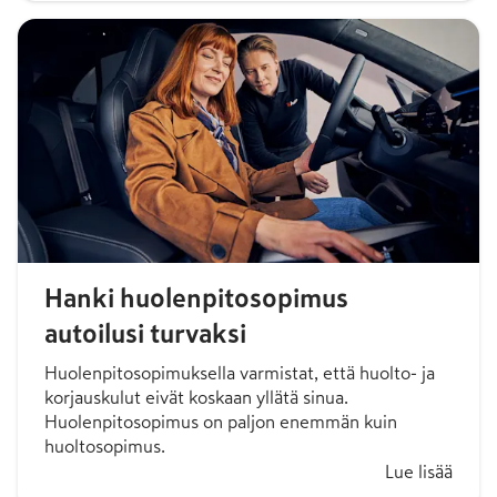
Hanki huolenpitosopimus
autoilusi turvaksi
Huolenpitosopimuksella varmistat, että huolto- ja
korjauskulut eivät koskaan yllätä sinua.
Huolenpitosopimus on paljon enemmän kuin
huoltosopimus.
Lue lisää