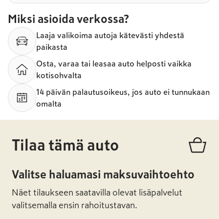
Miksi asioida verkossa?
Laaja valikoima autoja kätevästi yhdestä
paikasta
Osta, varaa tai leasaa auto helposti vaikka
kotisohvalta
14 päivän palautusoikeus, jos auto ei tunnukaan
omalta
Tilaa tämä auto
Valitse haluamasi maksuvaihtoehto
Näet tilaukseen saatavilla olevat lisäpalvelut
valitsemalla ensin rahoitustavan.