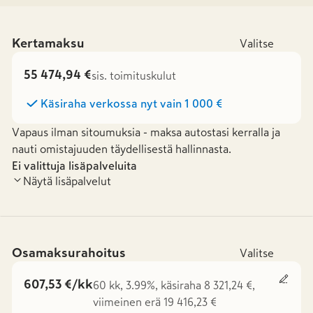
Kertamaksu
Valitse
55 474,94 €
sis. toimituskulut
Käsiraha verkossa nyt vain
1 000 €
Vapaus ilman sitoumuksia - maksa autostasi kerralla ja
nauti omistajuuden täydellisestä hallinnasta.
Ei valittuja lisäpalveluita
Näytä lisäpalvelut
Osamaksurahoitus
Valitse
607,53 €/kk
60 kk, 3.99%, käsiraha 8 321,24 €,
viimeinen erä 19 416,23 €