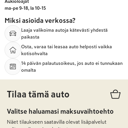
Aukioloajat
ma-pe 9-18, la 10-15
Miksi asioida verkossa?
Laaja valikoima autoja kätevästi yhdestä
paikasta
Osta, varaa tai leasaa auto helposti vaikka
kotisohvalta
14 päivän palautusoikeus, jos auto ei tunnukaan
omalta
Tilaa tämä auto
Valitse haluamasi maksuvaihtoehto
Näet tilaukseen saatavilla olevat lisäpalvelut