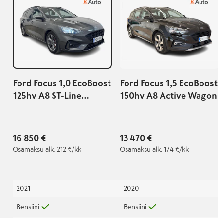
Ford Focus 1,0 EcoBoost
Ford Focus 1,5 EcoBoost
125hv A8 ST-Line
150hv A8 Active Wagon
Wagon
16 850 €
13 470 €
Osamaksu
alk. 212 €/kk
Osamaksu
alk. 174 €/kk
2021
2020
Bensiini
Bensiini