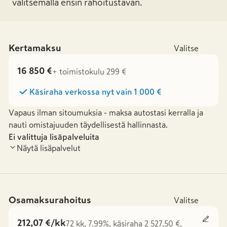
valitsemalla ensin rahoitustavan.
Kertamaksu
Valitse
16 850 €
+ toimistokulu 299 €
Käsiraha verkossa nyt vain
1 000 €
Vapaus ilman sitoumuksia - maksa autostasi kerralla ja
nauti omistajuuden täydellisestä hallinnasta.
Ei valittuja lisäpalveluita
Näytä lisäpalvelut
Osamaksurahoitus
Valitse
212,07 €/kk
72 kk, 7.99%, käsiraha 2 527,50 €,