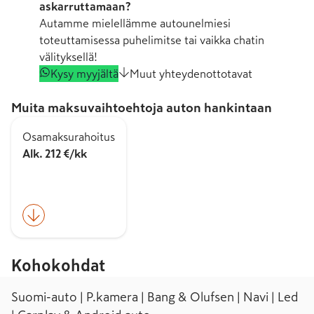
askarruttamaan?
Autamme mielellämme autounelmiesi
toteuttamisessa puhelimitse tai vaikka chatin
välityksellä!
Kysy myyjältä
Muut yhteydenottotavat
Muita maksuvaihtoehtoja auton hankintaan
Osamaksurahoitus
Alk. 212 €/kk
Kohokohdat
Suomi-auto | P.kamera | Bang & Olufsen | Navi | Led