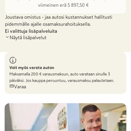
viimeinen erä 5 897,50 €
Joustava omistus - jaa autosi kustannukset hallitusti
pidemmälle ajalle osamaksurahoituksella.
Ei valittuja lisäpalveluita
Näytä lisäpalvelut
Voit myös varata auton
Maksamalla
200
€ varausmaksun, auto varataan sinulle 3
päiväksi. Jos kauppa peruuntuu, varausmaksu palautetaan.
Varaa