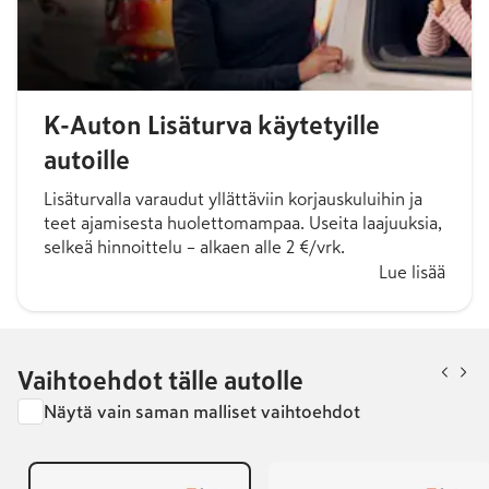
K-Auton Lisäturva käytetyille
autoille
Lisäturvalla varaudut yllättäviin korjauskuluihin ja
teet ajamisesta huolettomampaa. Useita laajuuksia,
selkeä hinnoittelu – alkaen alle 2 €/vrk.
Lue lisää
Vaihtoehdot tälle autolle
Näytä vain saman malliset vaihtoehdot