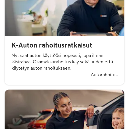
K-Auton rahoitusratkaisut
Nyt saat auton käyttöösi nopeasti, jopa ilman
käsirahaa. Osamaksurahoitus käy sekä uuden että
käytetyn auton rahoitukseen.
Autorahoitus