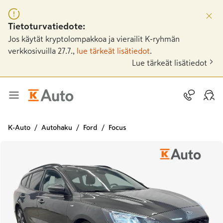
Tietoturvatiedote:
Jos käytät kryptolompakkoa ja vierailit K-ryhmän
verkkosivuilla 27.7.,
lue tärkeät lisätiedot
.
Lue tärkeät lisätiedot
K-Auto
Autohaku
Ford
Focus