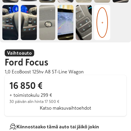
+
Vaihtoauto
Ford
Focus
1,0 EcoBoost 125hv A8 ST-Line Wagon
16 850 €
+ toimistokulu 299 €
30 päivän alin hinta 17 500 €
Katso maksuvaihtoehdot
Kiinnostaako tämä auto tai jäikö jokin