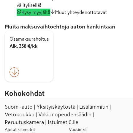
välityksellä!
Kysy myyjältä
Muut yhteydenottotavat
Muita maksuvaihtoehtoja auton hankintaan
Osamaksurahoitus
Alk. 338 €/kk
Kohokohdat
Suomi-auto | Yksityiskäytöstä | Lisälämmitin |
Vetokoukku | Vakionopeudensäädin |
Peruutuskamera | Istuimet 6:lle
Ajetut kilometrit
Vuosimalli