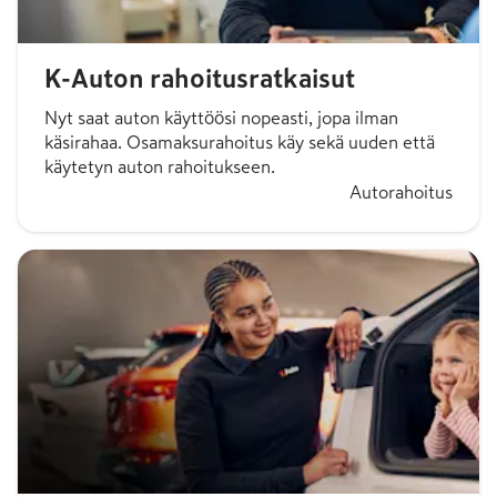
K-Auton rahoitusratkaisut
Nyt saat auton käyttöösi nopeasti, jopa ilman
käsirahaa. Osamaksurahoitus käy sekä uuden että
käytetyn auton rahoitukseen.
Autorahoitus