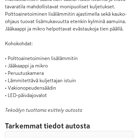
tavaratila mahdollistavat monipuoliset kuljetukset. 
Polttoainetoiminen lisälämmitin ajastimella sekä kauko-
ohjaus tuovat lisämukavuutta etenkin kylminä aamuina. 
Jääkaappi ja mikro helpottavat evästaukoja tien päällä.

Kohokohdat:

• Polttoainetoiminen lisälämmitin

• Jääkaappi ja mikro

• Peruutuskamera

• Lämmitettävä kuljettajan istuin

• Vakionopeudensäädin

• LED-päiväajovalot
Tekoälyn tuottama esittely autosta
Tarkemmat tiedot autosta