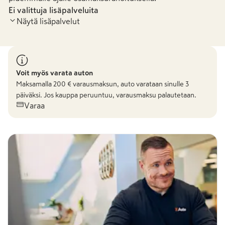
Ei valittuja lisäpalveluita
Näytä lisäpalvelut
Voit myös varata auton
Maksamalla
200
€ varausmaksun, auto varataan sinulle 3
päiväksi. Jos kauppa peruuntuu, varausmaksu palautetaan.
Varaa