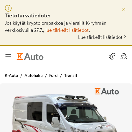
Tietoturvatiedote:
Jos käytät kryptolompakkoa ja vierailit K-ryhmän
verkkosivuilla 27.7.,
lue tärkeät lisätiedot
.
Lue tärkeät lisätiedot
K-Auto
Autohaku
Ford
Transit