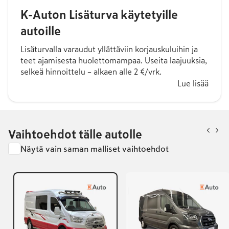
K-Auton Lisäturva käytetyille
autoille
Lisäturvalla varaudut yllättäviin korjauskuluihin ja
teet ajamisesta huolettomampaa. Useita laajuuksia,
selkeä hinnoittelu – alkaen alle 2 €/vrk.
Lue lisää
Vaihtoehdot tälle autolle
Näytä vain saman malliset vaihtoehdot