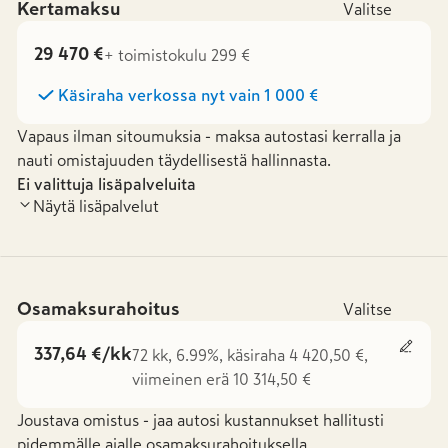
Kertamaksu
Valitse
29 470 €
+ toimistokulu 299 €
Käsiraha verkossa nyt vain
1 000 €
Vapaus ilman sitoumuksia - maksa autostasi kerralla ja
nauti omistajuuden täydellisestä hallinnasta.
Ei valittuja lisäpalveluita
Näytä lisäpalvelut
Osamaksurahoitus
Valitse
337,64 €/kk
72 kk, 6.99%, käsiraha 4 420,50 €,
viimeinen erä 10 314,50 €
Joustava omistus - jaa autosi kustannukset hallitusti
pidemmälle ajalle osamaksurahoituksella.