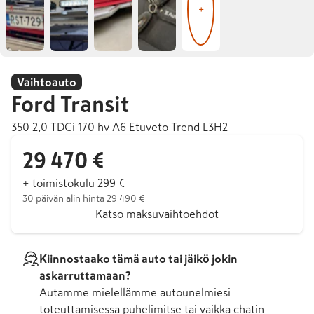
+
Vaihtoauto
Ford
Transit
350 2,0 TDCi 170 hv A6 Etuveto Trend L3H2
29 470 €
+ toimistokulu 299 €
30 päivän alin hinta 29 490 €
Katso maksuvaihtoehdot
Kiinnostaako tämä auto tai jäikö jokin
askarruttamaan?
Autamme mielellämme autounelmiesi
toteuttamisessa puhelimitse tai vaikka chatin