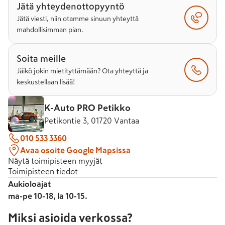
Jätä yhteydenottopyyntö
Jätä viesti, niin otamme sinuun yhteyttä
mahdollisimman pian.
Soita meille
Jäikö jokin mietityttämään? Ota yhteyttä ja
keskustellaan lisää!
K-Auto PRO Petikko
Petikontie 3, 01720 Vantaa
010 533 3360
Avaa osoite Google Mapsissa
Näytä toimipisteen myyjät
Toimipisteen tiedot
Aukioloajat
ma-pe 10-18, la 10-15.
Miksi asioida verkossa?