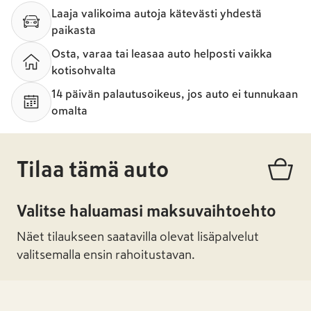
Laaja valikoima autoja kätevästi yhdestä
paikasta
Osta, varaa tai leasaa auto helposti vaikka
kotisohvalta
14 päivän palautusoikeus, jos auto ei tunnukaan
omalta
Tilaa tämä auto
Valitse haluamasi maksuvaihtoehto
Näet tilaukseen saatavilla olevat lisäpalvelut
valitsemalla ensin rahoitustavan.