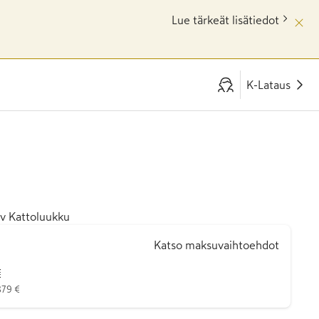
Lue tärkeät lisätiedot
K-Lataus
 Kattoluukku
Katso maksuvaihtoehdot
€
879 €