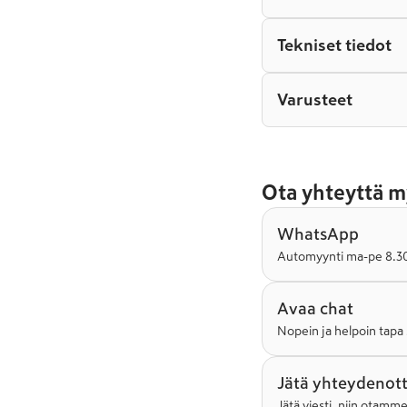
Tekniset tiedot
Varusteet
Ota yhteyttä m
WhatsApp
Automyynti ma-pe 8.30-
Avaa chat
Nopein ja helpoin tapa 
Jätä yhteydenot
Jätä viesti, niin otamm