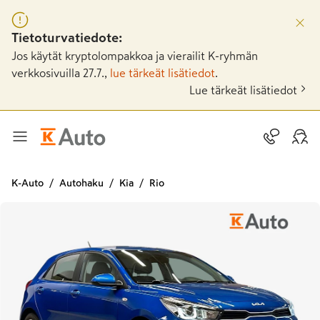
Tietoturvatiedote:
Jos käytät kryptolompakkoa ja vierailit K-ryhmän
verkkosivuilla 27.7.,
lue tärkeät lisätiedot
.
Lue tärkeät lisätiedot
K-Auto
Autohaku
Kia
Rio