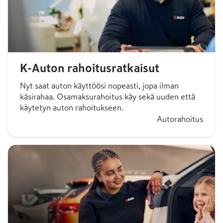
K-Auton rahoitusratkaisut
Nyt saat auton käyttöösi nopeasti, jopa ilman
käsirahaa. Osamaksurahoitus käy sekä uuden että
käytetyn auton rahoitukseen.
Autorahoitus