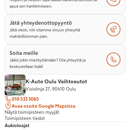
apua sen hankkimiseen.
Jätä yhteydenottopyyntö
Jätä viesti, niin otamme sinuun yhteyttä
mahdollisimman pian.
Soita meille
Jäikö jokin mietityttämään? Ota yhteyttä ja
keskustellaan lisää!
K-Auto Oulu Vaihtoautot
Visiolinja 27, 90410 Oulu
010 533 3065
Avaa osoite Google Mapsissa
Näytä toimipisteen myyjät
Toimipisteen tiedot
Aukioloajat