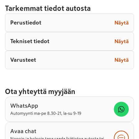
Tarkemmat tiedot autosta
Perustiedot
Näytä
Tekniset tiedot
Näytä
Varusteet
Näytä
Ota yhteyttä myyjään
WhatsApp
Automyynti ma-pe 8.30-21, la-su 9-19
Avaa chat
Nopein ja helpoin tapa saada lisätietoa autosta tai