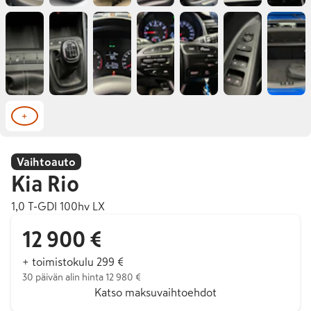
+
Vaihtoauto
Kia
Rio
1,0 T-GDI 100hv LX
12 900 €
+ toimistokulu 299 €
30 päivän alin hinta 12 980 €
Katso maksuvaihtoehdot