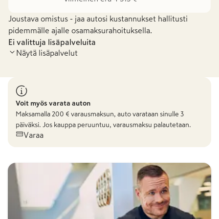
Joustava omistus - jaa autosi kustannukset hallitusti
pidemmälle ajalle osamaksurahoituksella.
Ei valittuja lisäpalveluita
Näytä lisäpalvelut
Voit myös varata auton
Maksamalla
200
€ varausmaksun, auto varataan sinulle 3
päiväksi. Jos kauppa peruuntuu, varausmaksu palautetaan.
Varaa