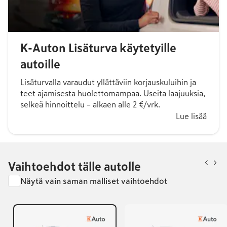
K-Auton Lisäturva käytetyille
autoille
Lisäturvalla varaudut yllättäviin korjauskuluihin ja
teet ajamisesta huolettomampaa. Useita laajuuksia,
selkeä hinnoittelu – alkaen alle 2 €/vrk.
Lue lisää
Vaihtoehdot tälle autolle
Näytä vain saman malliset vaihtoehdot