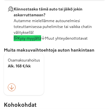
Kiinnostaako tämä auto tai jäikö jokin
askarruttamaan?
Autamme mielellämme autounelmiesi
toteuttamisessa puhelimitse tai vaikka chatin
välityksellä!
Kysy myyjältä
Muut yhteydenottotavat
Muita maksuvaihtoehtoja auton hankintaan
Osamaksurahoitus
Alk. 168 €/kk
Kohokohdat