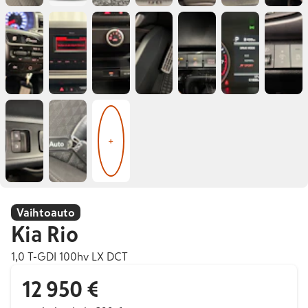
+
Vaihtoauto
Kia
Rio
1,0 T-GDI 100hv LX DCT
12 950 €