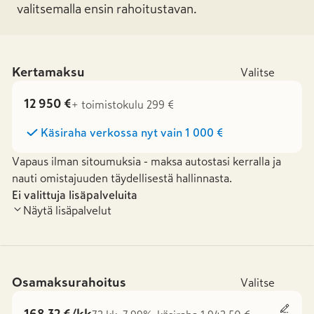
valitsemalla ensin rahoitustavan.
Kertamaksu
Valitse
12 950 €
+ toimistokulu 299 €
Käsiraha verkossa nyt vain
1 000 €
Vapaus ilman sitoumuksia - maksa autostasi kerralla ja
nauti omistajuuden täydellisestä hallinnasta.
Ei valittuja lisäpalveluita
Näytä lisäpalvelut
Osamaksurahoitus
Valitse