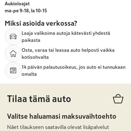
Aukioloajat
ma-pe 9-18, la 10-15
Miksi asioida verkossa?
Laaja valikoima autoja kätevästi yhdestä
paikasta
Osta, varaa tai leasaa auto helposti vaikka
kotisohvalta
14 päivän palautusoikeus, jos auto ei tunnukaan
omalta
Tilaa tämä auto
Valitse haluamasi maksuvaihtoehto
Näet tilaukseen saatavilla olevat lisäpalvelut