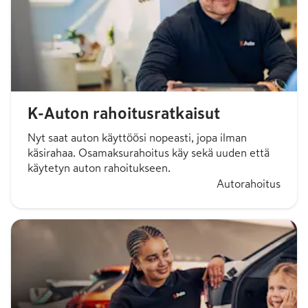
K-Auton rahoitusratkaisut
Nyt saat auton käyttöösi nopeasti, jopa ilman
käsirahaa. Osamaksurahoitus käy sekä uuden että
käytetyn auton rahoitukseen.
Autorahoitus