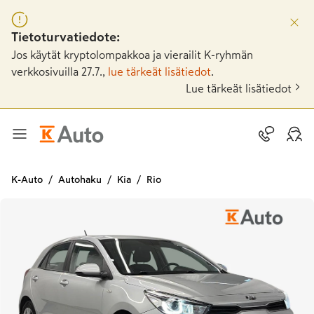
Tietoturvatiedote:
Jos käytät kryptolompakkoa ja vierailit K-ryhmän
verkkosivuilla 27.7.,
lue tärkeät lisätiedot
.
Lue tärkeät lisätiedot
K-Auto
Autohaku
Kia
Rio