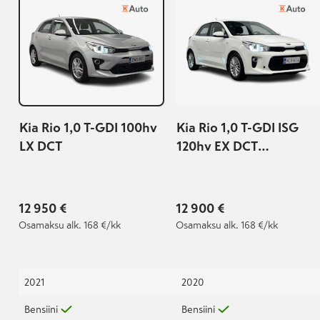
Kia Rio 1,0 T-GDI 100hv
Kia Rio 1,0 T-GDI ISG
LX DCT
120hv EX DCT
EcoDynamics
12 950 €
12 900 €
Osamaksu
alk. 168 €/kk
Osamaksu
alk. 168 €/kk
2021
2020
Bensiini
Bensiini