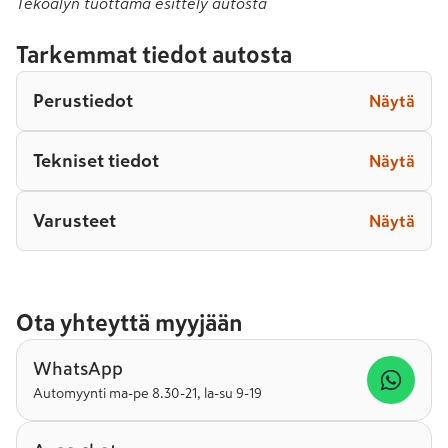
Tekoälyn tuottama esittely autosta
Tarkemmat tiedot autosta
Perustiedot
Näytä
Tekniset tiedot
Näytä
Varusteet
Näytä
Ota yhteyttä myyjään
WhatsApp
Automyynti ma-pe 8.30-21, la-su 9-19