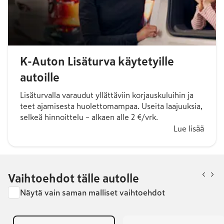
K-Auton Lisäturva käytetyille
autoille
Lisäturvalla varaudut yllättäviin korjauskuluihin ja
teet ajamisesta huolettomampaa. Useita laajuuksia,
selkeä hinnoittelu – alkaen alle 2 €/vrk.
Lue lisää
Vaihtoehdot tälle autolle
Näytä vain saman malliset vaihtoehdot