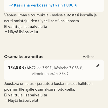
Käsiraha verkossa nyt vain
1 000 €
Vapaus ilman sitoumuksia - maksa autostasi kerralla ja
nauti omistajuuden täydellisestä hallinnasta.
Ei valittuja lisäpalveluita
Näytä lisäpalvelut
Osamaksurahoitus
Valitse
178,98 €/kk
72 kk, 7.99%, käsiraha 2 085 €,
viimeinen erä 4 865 €
Joustava omistus - jaa autosi kustannukset hallitusti
pidemmälle ajalle osamaksurahoituksella.
Ei valittuja lisäpalveluita
Näytä lisäpalvelut