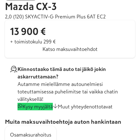
Mazda
CX-3
2,0 (120) SKYACTIV-G Premium Plus 6AT EC2
13 900 €
+ toimistokulu 299 €
Katso maksuvaihtoehdot
Kiinnostaako tämä auto tai jäikö jokin
askarruttamaan?
Autamme mielellämme autounelmiesi
toteuttamisessa puhelimitse tai vaikka chatin
välityksellä!
Kysy myyjältä
Muut yhteydenottotavat
Muita maksuvaihtoehtoja auton hankintaan
Osamaksurahoitus