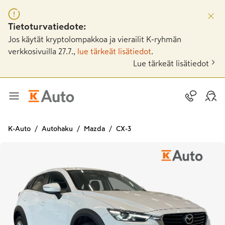
Tietoturvatiedote:
Jos käytät kryptolompakkoa ja vierailit K-ryhmän
verkkosivuilla 27.7.,
lue tärkeät lisätiedot
.
Lue tärkeät lisätiedot
K-Auto
Autohaku
Mazda
CX-3