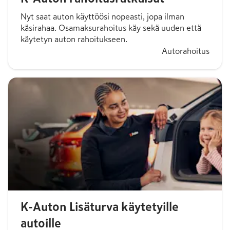
Nyt saat auton käyttöösi nopeasti, jopa ilman
käsirahaa. Osamaksurahoitus käy sekä uuden että
käytetyn auton rahoitukseen.
Autorahoitus
K-Auton Lisäturva käytetyille
autoille