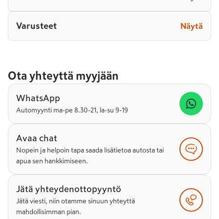
Varusteet
Näytä
Ota yhteyttä myyjään
WhatsApp
Automyynti ma-pe 8.30-21, la-su 9-19
Avaa chat
Nopein ja helpoin tapa saada lisätietoa autosta tai
apua sen hankkimiseen.
Jätä yhteydenottopyyntö
Jätä viesti, niin otamme sinuun yhteyttä
mahdollisimman pian.