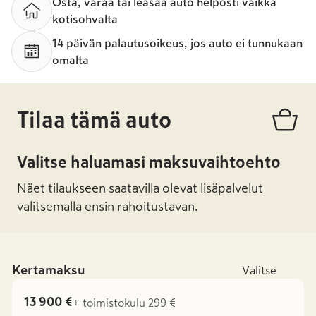
Osta, varaa tai leasaa auto helposti vaikka
kotisohvalta
14 päivän palautusoikeus, jos auto ei tunnukaan
omalta
Tilaa tämä auto
Valitse haluamasi maksuvaihtoehto
Näet tilaukseen saatavilla olevat lisäpalvelut
valitsemalla ensin rahoitustavan.
Kertamaksu
Valitse
13 900 €
+ toimistokulu 299 €