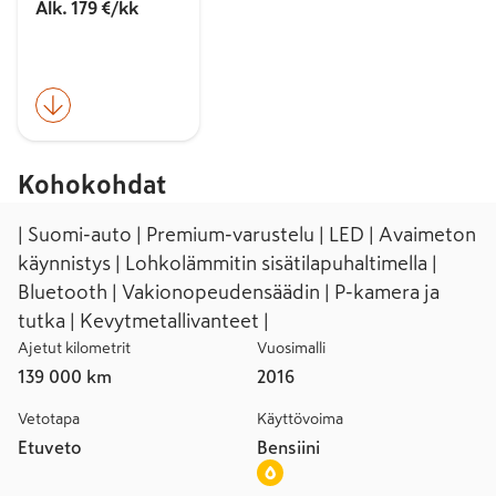
Alk. 179 €/kk
Kohokohdat
| Suomi-auto | Premium-varustelu | LED | Avaimeton
käynnistys | Lohkolämmitin sisätilapuhaltimella |
Bluetooth | Vakionopeudensäädin | P-kamera ja
tutka | Kevytmetallivanteet |
Ajetut kilometrit
Vuosimalli
139 000 km
2016
Vetotapa
Käyttövoima
Etuveto
Bensiini