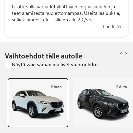
Lisäturvalla varaudut yllättäviin korjauskuluihin ja
teet ajamisesta huolettomampaa. Useita laajuuksia,
selkeä hinnoittelu – alkaen alle 2 €/vrk.
Lue lisää
Vaihtoehdot tälle autolle
Näytä vain saman malliset vaihtoehdot