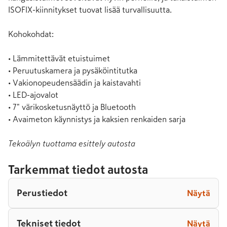
ISOFIX-kiinnitykset tuovat lisää turvallisuutta.

Kohokohdat:

• Lämmitettävät etuistuimet

• Peruutuskamera ja pysäköintitutka

• Vakionopeudensäädin ja kaistavahti

• LED-ajovalot

• 7" värikosketusnäyttö ja Bluetooth

• Avaimeton käynnistys ja kaksien renkaiden sarja
Tekoälyn tuottama esittely autosta
Tarkemmat tiedot autosta
Perustiedot
Näytä
Tekniset tiedot
Näytä