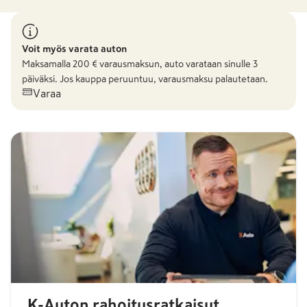
Voit myös varata auton
Maksamalla
200
€ varausmaksun, auto varataan sinulle 3
päiväksi. Jos kauppa peruuntuu, varausmaksu palautetaan.
Varaa
K-Auton rahoitusratkaisut