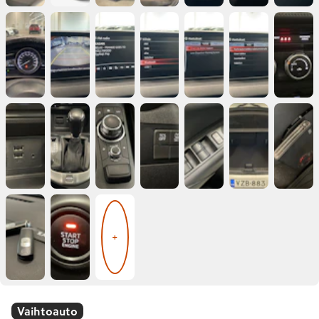
+
Vaihtoauto