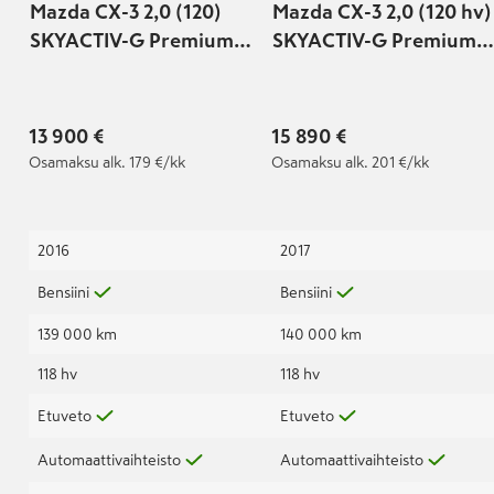
Mazda CX-3 2,0 (120)
Mazda CX-3 2,0 (120 hv)
SKYACTIV-G Premium
SKYACTIV-G Premium
Plus 6AT EC2
6AT EN1
13 900 €
15 890 €
Osamaksu
alk. 179 €/kk
Osamaksu
alk. 201 €/kk
2016
2017
Bensiini
Bensiini
139 000 km
140 000 km
118 hv
118 hv
Etuveto
Etuveto
Automaattivaihteisto
Automaattivaihteisto