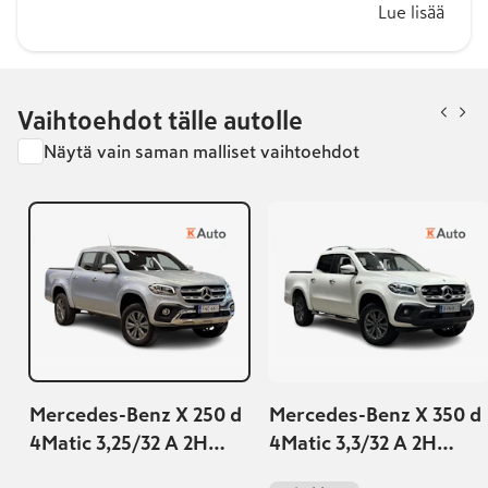
Lue lisää
Vaihtoehdot tälle autolle
Näytä vain saman malliset vaihtoehdot
Mercedes-Benz X 250 d
Mercedes-Benz X 350 d
4Matic 3,25/32 A 2H
4Matic 3,3/32 A 2H
Power
Progressive