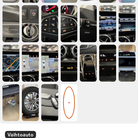
+
Vaihtoauto