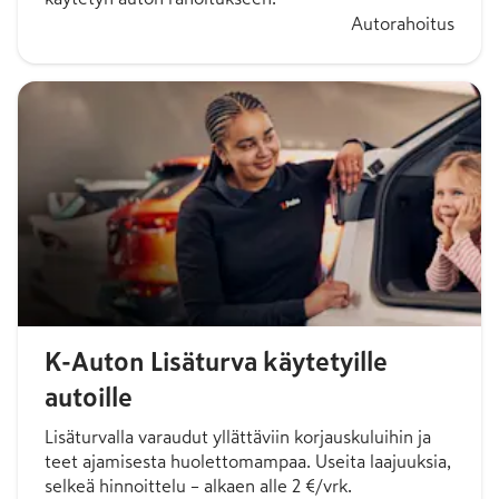
Autorahoitus
K-Auton Lisäturva käytetyille
autoille
Lisäturvalla varaudut yllättäviin korjauskuluihin ja
teet ajamisesta huolettomampaa. Useita laajuuksia,
selkeä hinnoittelu – alkaen alle 2 €/vrk.