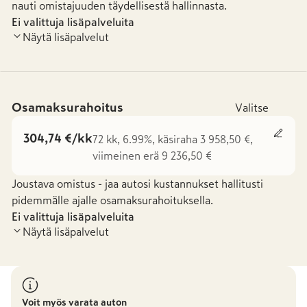
nauti omistajuuden täydellisestä hallinnasta.
Ei valittuja lisäpalveluita
Näytä lisäpalvelut
Osamaksurahoitus
Valitse
304,74 €/kk
72 kk, 6.99%, käsiraha 3 958,50 €,
viimeinen erä 9 236,50 €
Joustava omistus - jaa autosi kustannukset hallitusti
pidemmälle ajalle osamaksurahoituksella.
Ei valittuja lisäpalveluita
Näytä lisäpalvelut
Voit myös varata auton