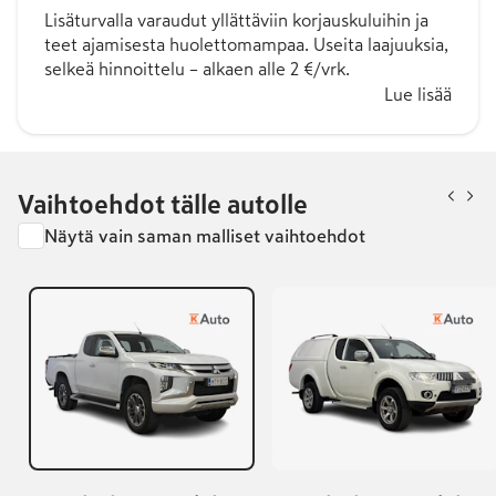
Lisäturvalla varaudut yllättäviin korjauskuluihin ja
teet ajamisesta huolettomampaa. Useita laajuuksia,
selkeä hinnoittelu – alkaen alle 2 €/vrk.
Lue lisää
Vaihtoehdot tälle autolle
Näytä vain saman malliset vaihtoehdot