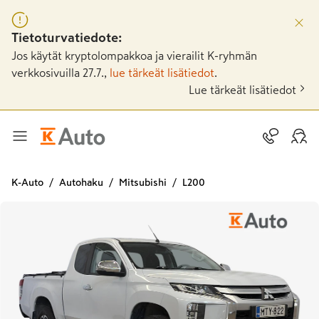
Tietoturvatiedote:
Jos käytät kryptolompakkoa ja vierailit K-ryhmän
verkkosivuilla 27.7.,
lue tärkeät lisätiedot
.
Lue tärkeät lisätiedot
K-Auto
Autohaku
Mitsubishi
L200