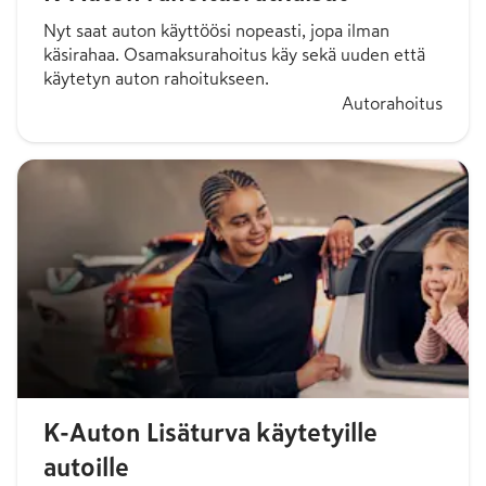
Nyt saat auton käyttöösi nopeasti, jopa ilman
käsirahaa. Osamaksurahoitus käy sekä uuden että
käytetyn auton rahoitukseen.
Autorahoitus
K-Auton Lisäturva käytetyille
autoille