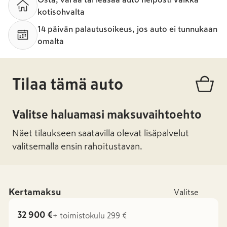
kotisohvalta
14 päivän palautusoikeus, jos auto ei tunnukaan
omalta
Tilaa tämä auto
Valitse haluamasi maksuvaihtoehto
Näet tilaukseen saatavilla olevat lisäpalvelut
valitsemalla ensin rahoitustavan.
Kertamaksu
Valitse
32 900 €
+ toimistokulu 299 €