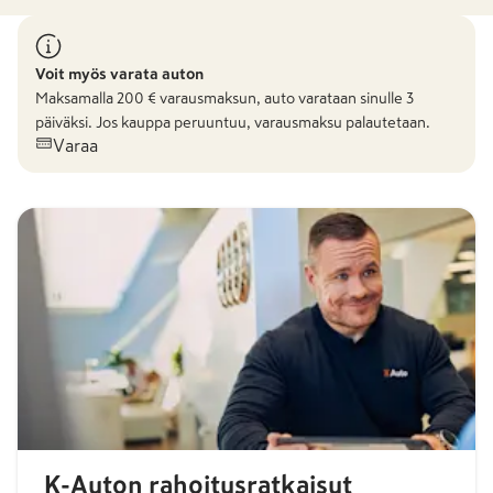
Voit myös varata auton
Maksamalla
200
€ varausmaksun, auto varataan sinulle 3
päiväksi. Jos kauppa peruuntuu, varausmaksu palautetaan.
Varaa
K-Auton rahoitusratkaisut