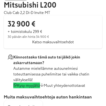
Mitsubishi
L200
Club Cab 2,2 Di-D Invite MT
32 900 €
+ toimistokulu 299 €
30 päivän alin hinta 34 900 €
Katso maksuvaihtoehdot
Kiinnostaako tämä auto tai jäikö jokin
askarruttamaan?
Autamme mielellämme autounelmiesi
toteuttamisessa puhelimitse tai vaikka chatin
välityksellä!
Kysy myyjältä
Muut yhteydenottotavat
Muita maksuvaihtoehtoja auton hankintaan