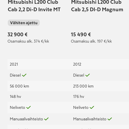
Mitsubishi L200 Club
Mitsubishi L200 Club
Cab 2,2 Di-D Invite MT
Cab 2,5 DI-D Magnum
Vähiten ajettu
32 900 €
15 490 €
Osamaksu
alk. 374 €/kk
Osamaksu
alk. 197 €/kk
2021
2012
Diesel
Diesel
56 000 km
213 000 km
148 hv
176 hv
Neliveto
Neliveto
Manuaalivaihteisto
Manuaalivaihteisto