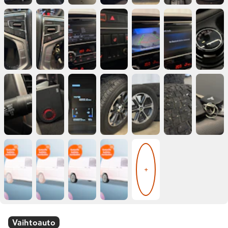
+
Vaihtoauto