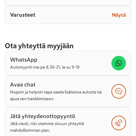
Varusteet
Näytä
Ota yhteyttä myyjään
WhatsApp
Automyynti ma-pe 8.30-21, la-su 9-19
Avaa chat
Nopein ja helpoin tapa saada lisätietoa autosta tai
apua sen hankkimiseen.
Jätä yhteydenottopyyntö
Jätä viesti, niin otamme sinuun yhteyttä
mahdollisimman pian.