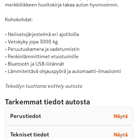
merkkiliikkeen huoltokirja takaa auton hyvinvoinnin.

Kohokohdat:

• Nelivetojärjestelmä eri ajotiloilla

• Vetokyky jopa 3000 kg

• Peruutuskamera ja sadetunnistin

• Penkinlämmittimet etuistuimille

• Bluetooth ja USB-liitännät

• Lämmitettävä ohjauspyörä ja automaatti-ilmastointi
Tekoälyn tuottama esittely autosta
Tarkemmat tiedot autosta
Perustiedot
Näytä
Tekniset tiedot
Näytä