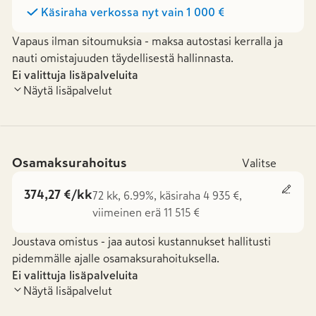
Käsiraha verkossa nyt vain
1 000 €
Vapaus ilman sitoumuksia - maksa autostasi kerralla ja
nauti omistajuuden täydellisestä hallinnasta.
Ei valittuja lisäpalveluita
Näytä lisäpalvelut
Osamaksurahoitus
Valitse
374,27 €/kk
72 kk, 6.99%, käsiraha 4 935 €,
viimeinen erä 11 515 €
Joustava omistus - jaa autosi kustannukset hallitusti
pidemmälle ajalle osamaksurahoituksella.
Ei valittuja lisäpalveluita
Näytä lisäpalvelut