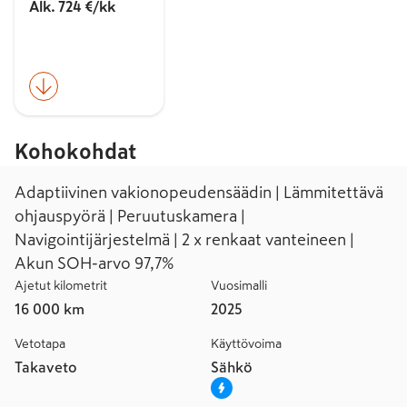
Alk. 724 €/kk
Kohokohdat
Adaptiivinen vakionopeudensäädin | Lämmitettävä
ohjauspyörä | Peruutuskamera |
Navigointijärjestelmä | 2 x renkaat vanteineen |
Akun SOH-arvo 97,7%
Ajetut kilometrit
Vuosimalli
16 000 km
2025
Vetotapa
Käyttövoima
Takaveto
Sähkö