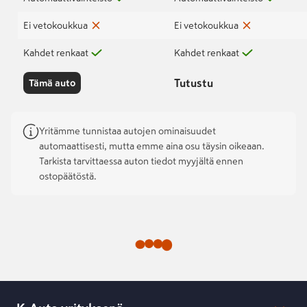
Ei vetokoukkua
Ei vetokoukkua
Kahdet renkaat
Kahdet renkaat
Tutustu
Tämä auto
Yritämme tunnistaa autojen ominaisuudet
automaattisesti, mutta emme aina osu täysin oikeaan.
Tarkista tarvittaessa auton tiedot myyjältä ennen
ostopäätöstä.