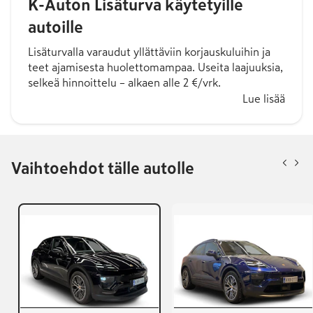
K-Auton Lisäturva käytetyille
autoille
Lisäturvalla varaudut yllättäviin korjauskuluihin ja
teet ajamisesta huolettomampaa. Useita laajuuksia,
selkeä hinnoittelu – alkaen alle 2 €/vrk.
Lue lisää
Vaihtoehdot tälle autolle