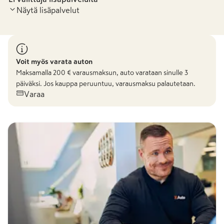
Näytä lisäpalvelut
Voit myös varata auton
Maksamalla
200
€ varausmaksun, auto varataan sinulle 3
päiväksi. Jos kauppa peruuntuu, varausmaksu palautetaan.
Varaa