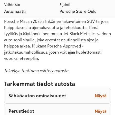
Vaihteisto
Sijainti
Automaatti
Porsche Store Oulu
Porsche Macan 2025 sähköinen takavetoinen SUV tarjoaa 
huipputasoista ajomukavuutta ja tehokkuutta. Tämä 
tyylikäs ja käytännöllinen musta Jet Black Metallic -värinen 
auto sopii sinulle, joka arvostat nautinnollista ajoa ja 
helppoa arkea. Mukana Porsche Approved -
jatkotakuumahdollisuus, joten voit ajaa huolettomasti 
vuosiksi eteenpäin.
Tekoälyn tuottama esittely autosta
Tarkemmat tiedot autosta
Sähköauton ominaisuudet
Näytä
Perustiedot
Näytä