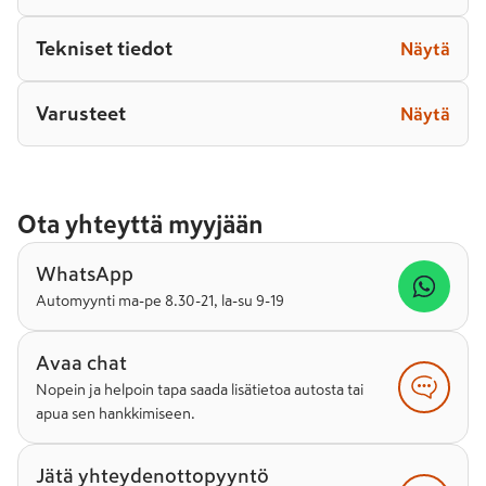
Tekniset tiedot
Näytä
Varusteet
Näytä
Ota yhteyttä myyjään
WhatsApp
Automyynti ma-pe 8.30-21, la-su 9-19
Avaa chat
Nopein ja helpoin tapa saada lisätietoa autosta tai
apua sen hankkimiseen.
Jätä yhteydenottopyyntö