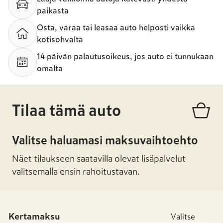
paikasta
Osta, varaa tai leasaa auto helposti vaikka
kotisohvalta
14 päivän palautusoikeus, jos auto ei tunnukaan
omalta
Tilaa tämä auto
Valitse haluamasi maksuvaihtoehto
Näet tilaukseen saatavilla olevat lisäpalvelut
valitsemalla ensin rahoitustavan.
Kertamaksu
Valitse