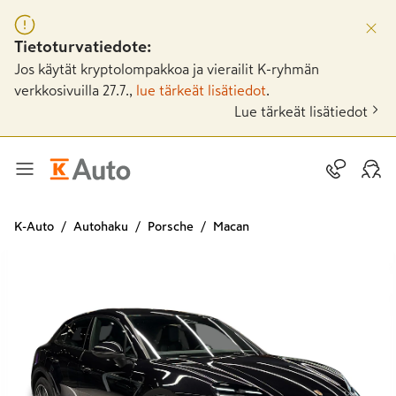
Tietoturvatiedote:
Jos käytät kryptolompakkoa ja vierailit K-ryhmän
verkkosivuilla 27.7.,
lue tärkeät lisätiedot
.
Lue tärkeät lisätiedot
K-Auto
Autohaku
Porsche
Macan