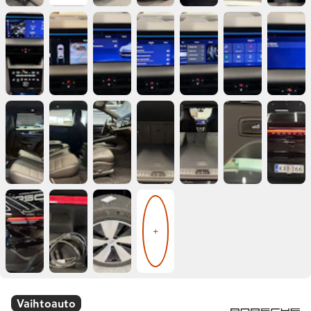
+
Vaihtoauto