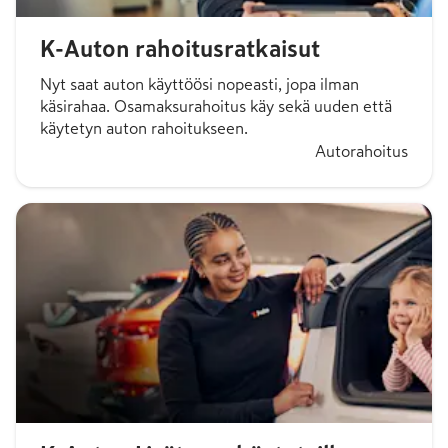
K-Auton rahoitusratkaisut
Nyt saat auton käyttöösi nopeasti, jopa ilman
käsirahaa. Osamaksurahoitus käy sekä uuden että
käytetyn auton rahoitukseen.
Autorahoitus