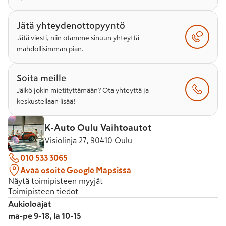
Jätä yhteydenottopyyntö
Jätä viesti, niin otamme sinuun yhteyttä
mahdollisimman pian.
Soita meille
Jäikö jokin mietityttämään? Ota yhteyttä ja
keskustellaan lisää!
K-Auto Oulu Vaihtoautot
Visiolinja 27, 90410 Oulu
010 533 3065
Avaa osoite Google Mapsissa
Näytä toimipisteen myyjät
Toimipisteen tiedot
Aukioloajat
ma-pe 9-18, la 10-15