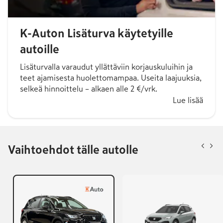
K-Auton Lisäturva käytetyille
autoille
Lisäturvalla varaudut yllättäviin korjauskuluihin ja
teet ajamisesta huolettomampaa. Useita laajuuksia,
selkeä hinnoittelu – alkaen alle 2 €/vrk.
Lue lisää
Vaihtoehdot tälle autolle