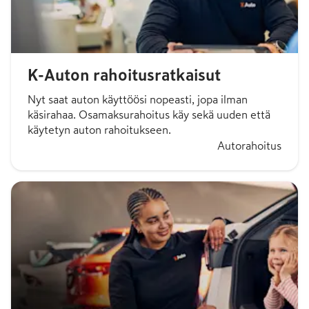
K-Auton rahoitusratkaisut
Nyt saat auton käyttöösi nopeasti, jopa ilman
käsirahaa. Osamaksurahoitus käy sekä uuden että
käytetyn auton rahoitukseen.
Autorahoitus