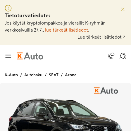
Tietoturvatiedote:
Jos käytät kryptolompakkoa ja vierailit K-ryhmän
verkkosivuilla 27.7.,
lue tärkeät lisätiedot
.
Lue tärkeät lisätiedot
K-Auto
Autohaku
SEAT
Arona