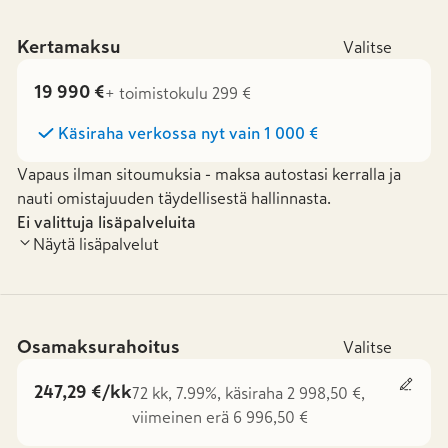
Kertamaksu
Valitse
19 990 €
+ toimistokulu 299 €
Käsiraha verkossa nyt vain
1 000 €
Vapaus ilman sitoumuksia - maksa autostasi kerralla ja
nauti omistajuuden täydellisestä hallinnasta.
Ei valittuja lisäpalveluita
Näytä lisäpalvelut
Osamaksurahoitus
Valitse
247,29 €/kk
72 kk, 7.99%, käsiraha 2 998,50 €,
viimeinen erä 6 996,50 €