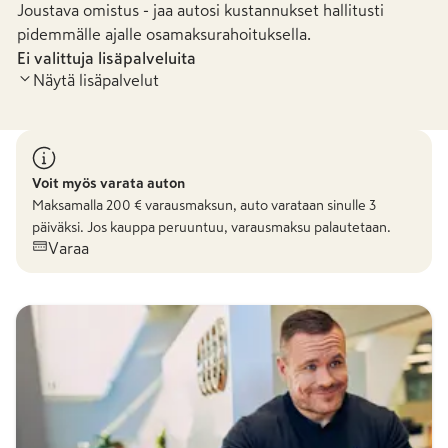
Joustava omistus - jaa autosi kustannukset hallitusti
pidemmälle ajalle osamaksurahoituksella.
Ei valittuja lisäpalveluita
Näytä lisäpalvelut
Voit myös varata auton
Maksamalla
200
€ varausmaksun, auto varataan sinulle 3
päiväksi. Jos kauppa peruuntuu, varausmaksu palautetaan.
Varaa