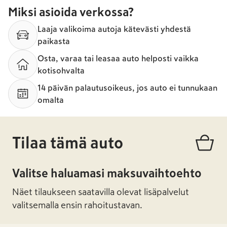
Miksi asioida verkossa?
Laaja valikoima autoja kätevästi yhdestä
paikasta
Osta, varaa tai leasaa auto helposti vaikka
kotisohvalta
14 päivän palautusoikeus, jos auto ei tunnukaan
omalta
Tilaa tämä auto
Valitse haluamasi maksuvaihtoehto
Näet tilaukseen saatavilla olevat lisäpalvelut
valitsemalla ensin rahoitustavan.