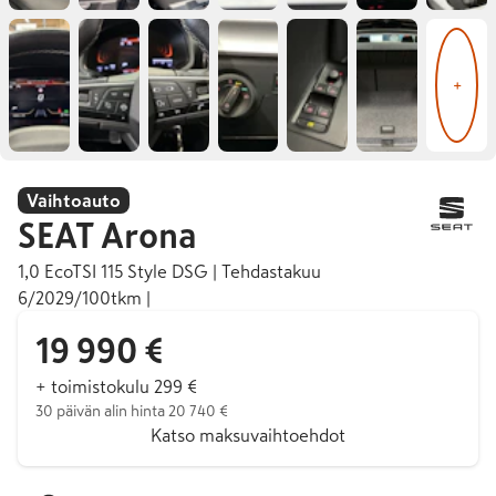
+
Vaihtoauto
SEAT
Arona
1,0 EcoTSI 115 Style DSG | Tehdastakuu
6/2029/100tkm |
19 990 €
+ toimistokulu 299 €
30 päivän alin hinta 20 740 €
Katso maksuvaihtoehdot