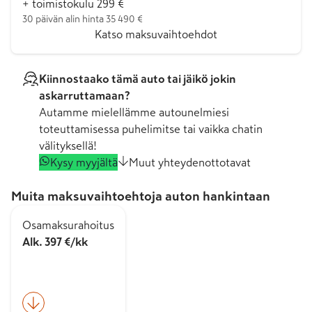
+ toimistokulu 299 €
30 päivän alin hinta 35 490 €
Katso maksuvaihtoehdot
Kiinnostaako tämä auto tai jäikö jokin
askarruttamaan?
Autamme mielellämme autounelmiesi
toteuttamisessa puhelimitse tai vaikka chatin
välityksellä!
Kysy myyjältä
Muut yhteydenottotavat
Muita maksuvaihtoehtoja auton hankintaan
Osamaksurahoitus
Alk. 397 €/kk