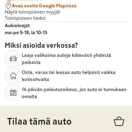
Avaa osoite Google Mapsissa
Näytä toimipisteen myyjät
Toimipisteen tiedot
Aukioloajat
ma-pe 9-18, la 10-15
Miksi asioida verkossa?
Laaja valikoima autoja kätevästi yhdestä
paikasta
Osta, varaa tai leasaa auto helposti vaikka
kotisohvalta
14 päivän palautusoikeus, jos auto ei tunnukaan
omalta
Tilaa tämä auto