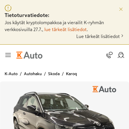
Tietoturvatiedote:
Jos käytät kryptolompakkoa ja vierailit K-ryhmän
verkkosivuilla 27.7.,
lue tärkeät lisätiedot
.
Lue tärkeät lisätiedot
K-Auto
Autohaku
Skoda
Karoq