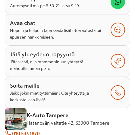
Automyynti ma-pe 8.30-21, la-su 9-19
Avaa chat
Nopein ja helpoin tapa saada lisätietoa autosta tai
apua sen hankkimiseen.
Jätä yhteydenottopyyntö
Jätä viesti, niin otamme sinuun yhteyttä
mahdollisimman pian.
Soita meille
Jäikö jokin mietityttämään? Ota yhteyttä ja
keskustellaan lisää!
K-Auto Tampere
Hatanpään valtatie 42, 33900 Tampere
010 533 1870