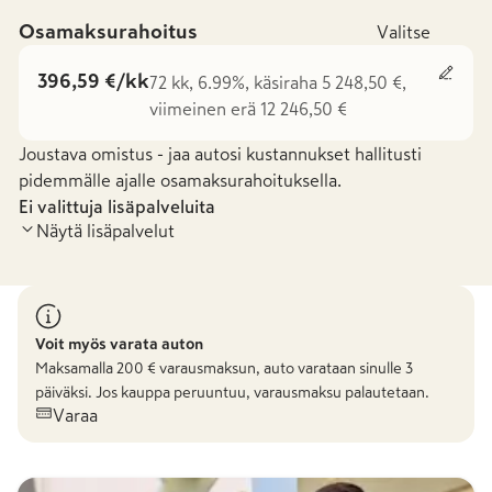
Osamaksurahoitus
Valitse
396,59 €/kk
72 kk, 6.99%, käsiraha 5 248,50 €,
viimeinen erä 12 246,50 €
Joustava omistus - jaa autosi kustannukset hallitusti
pidemmälle ajalle osamaksurahoituksella.
Ei valittuja lisäpalveluita
Näytä lisäpalvelut
Voit myös varata auton
Maksamalla
200
€ varausmaksun, auto varataan sinulle 3
päiväksi. Jos kauppa peruuntuu, varausmaksu palautetaan.
Varaa