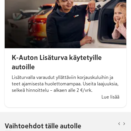
K-Auton Lisäturva käytetyille
autoille
Lisäturvalla varaudut yllättäviin korjauskuluihin ja
teet ajamisesta huolettomampaa. Useita laajuuksia,
selkeä hinnoittelu – alkaen alle 2 €/vrk.
Lue lisää
Vaihtoehdot tälle autolle