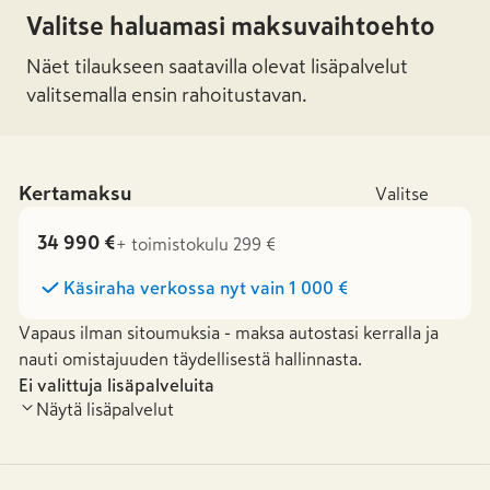
Valitse haluamasi maksuvaihtoehto
Näet tilaukseen saatavilla olevat lisäpalvelut
valitsemalla ensin rahoitustavan.
Kertamaksu
Valitse
34 990 €
+ toimistokulu 299 €
Käsiraha verkossa nyt vain
1 000 €
Vapaus ilman sitoumuksia - maksa autostasi kerralla ja
nauti omistajuuden täydellisestä hallinnasta.
Ei valittuja lisäpalveluita
Näytä lisäpalvelut