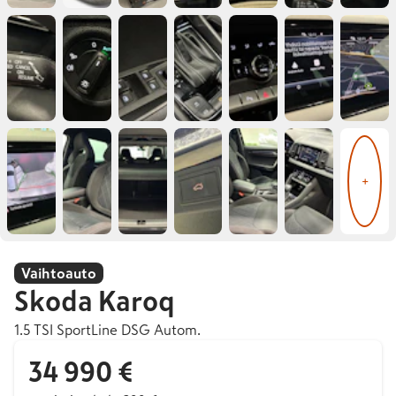
+
Vaihtoauto
Skoda
Karoq
1.5 TSI SportLine DSG Autom.
34 990 €