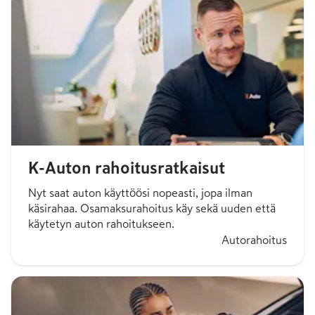
K-Auton rahoitusratkaisut
Nyt saat auton käyttöösi nopeasti, jopa ilman
käsirahaa. Osamaksurahoitus käy sekä uuden että
käytetyn auton rahoitukseen.
Autorahoitus