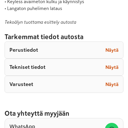
• Keyless avaimeton kulku ja käynnistys

• Langaton puhelimen lataus
Tekoälyn tuottama esittely autosta
Tarkemmat tiedot autosta
Perustiedot
Näytä
Tekniset tiedot
Näytä
Varusteet
Näytä
Ota yhteyttä myyjään
WhatsApp