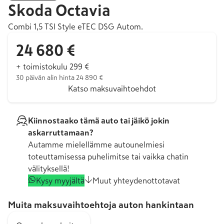
Skoda
Octavia
Combi 1,5 TSI Style eTEC DSG Autom.
24 680 €
+ toimistokulu 299 €
30 päivän alin hinta 24 890 €
Katso maksuvaihtoehdot
Kiinnostaako tämä auto tai jäikö jokin
askarruttamaan?
Autamme mielellämme autounelmiesi
toteuttamisessa puhelimitse tai vaikka chatin
välityksellä!
Kysy myyjältä
Muut yhteydenottotavat
Muita maksuvaihtoehtoja auton hankintaan