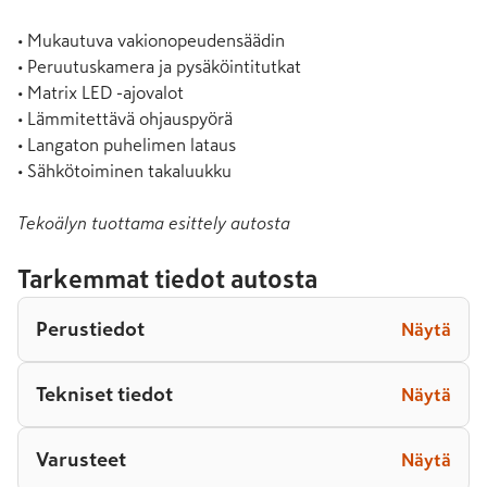
• Mukautuva vakionopeudensäädin

• Peruutuskamera ja pysäköintitutkat

• Matrix LED -ajovalot

• Lämmitettävä ohjauspyörä

• Langaton puhelimen lataus

• Sähkötoiminen takaluukku
Tekoälyn tuottama esittely autosta
Tarkemmat tiedot autosta
Perustiedot
Näytä
Tekniset tiedot
Näytä
Varusteet
Näytä