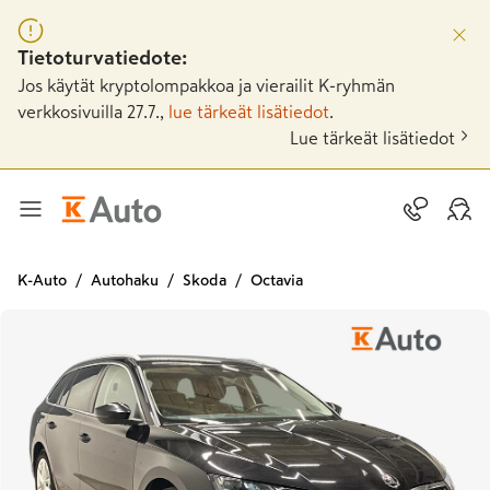
Tietoturvatiedote:
Jos käytät kryptolompakkoa ja vierailit K-ryhmän
verkkosivuilla 27.7.,
lue tärkeät lisätiedot
.
Lue tärkeät lisätiedot
K-Auto
Autohaku
Skoda
Octavia