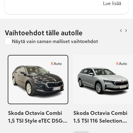
Lue lisää
Vaihtoehdot tälle autolle
Näytä vain saman malliset vaihtoehdot
Skoda Octavia Combi
Skoda Octavia Combi
1,5 TSI Style eTEC DSG
1.5 TSI 116 Selection
Autom.
eTEC DSG Autom. |