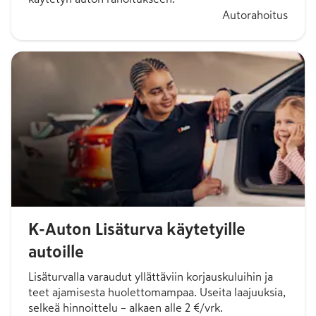
Autorahoitus
K-Auton Lisäturva käytetyille
autoille
Lisäturvalla varaudut yllättäviin korjauskuluihin ja
teet ajamisesta huolettomampaa. Useita laajuuksia,
selkeä hinnoittelu – alkaen alle 2 €/vrk.