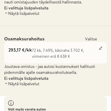
nauti omistajuuden täydellisestä hallinnasta.
Ei valittuja lisäpalveluita
Näytä lisäpalvelut
Osamaksurahoitus
Valitse
293,17 €/kk
72 kk, 7.49%, käsiraha 3 702 €,
viimeinen erä 8 638 €
Joustava omistus - jaa autosi kustannukset hallitusti
pidemmälle ajalle osamaksurahoituksella.
Ei valittuja lisäpalveluita
Näytä lisäpalvelut
Voit myös varata auton