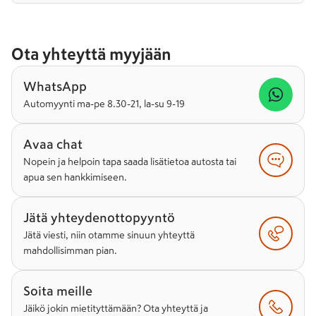
Ota yhteyttä myyjään
WhatsApp
Automyynti ma-pe 8.30-21, la-su 9-19
Avaa chat
Nopein ja helpoin tapa saada lisätietoa autosta tai
apua sen hankkimiseen.
Jätä yhteydenottopyyntö
Jätä viesti, niin otamme sinuun yhteyttä
mahdollisimman pian.
Soita meille
Jäikö jokin mietityttämään? Ota yhteyttä ja