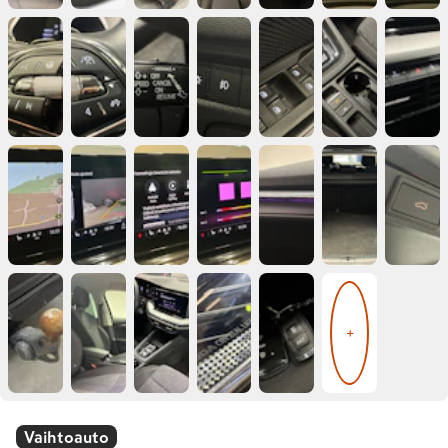
+
Vaihtoauto