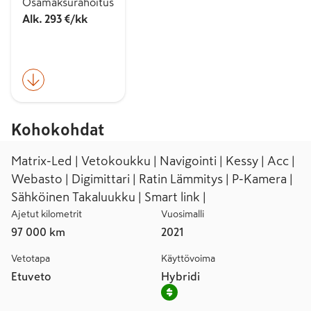
Osamaksurahoitus
Alk. 293 €/kk
Kohokohdat
Matrix-Led | Vetokoukku | Navigointi | Kessy | Acc |
Webasto | Digimittari | Ratin Lämmitys | P-Kamera |
Sähköinen Takaluukku | Smart link |
Ajetut kilometrit
Vuosimalli
97 000 km
2021
Vetotapa
Käyttövoima
Etuveto
Hybridi