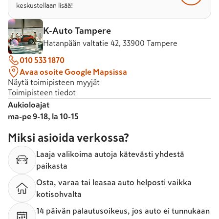
keskustellaan lisää!
K-Auto Tampere
Hatanpään valtatie 42, 33900 Tampere
010 533 1870
Avaa osoite Google Mapsissa
Näytä toimipisteen myyjät
Toimipisteen tiedot
Aukioloajat
ma-pe 9-18, la 10-15
Miksi asioida verkossa?
Laaja valikoima autoja kätevästi yhdestä
paikasta
Osta, varaa tai leasaa auto helposti vaikka
kotisohvalta
14 päivän palautusoikeus, jos auto ei tunnukaan