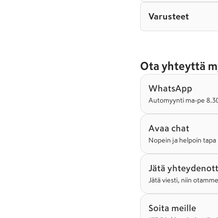
Varusteet
Ota yhteyttä m
WhatsApp
Automyynti ma-pe 8.30-
Avaa chat
Nopein ja helpoin tapa 
Jätä yhteydenot
Jätä viesti, niin otamm
Soita meille