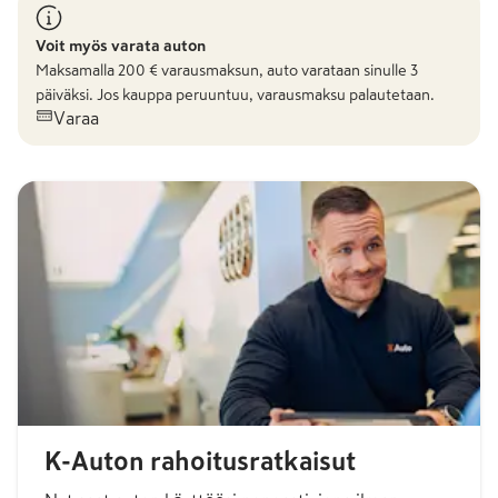
Voit myös varata auton
Maksamalla
200
€ varausmaksun, auto varataan sinulle 3
päiväksi. Jos kauppa peruuntuu, varausmaksu palautetaan.
Varaa
K-Auton rahoitusratkaisut