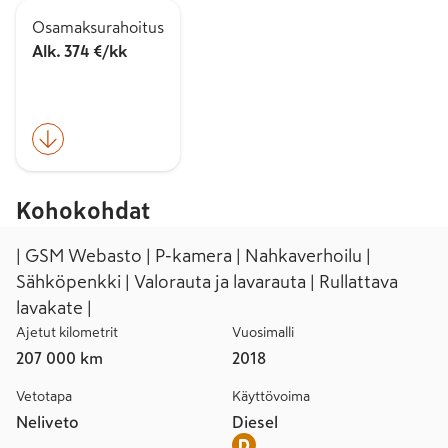
Osamaksurahoitus
Alk. 374 €/kk
Kohokohdat
| GSM Webasto | P-kamera | Nahkaverhoilu |
Sähköpenkki | Valorauta ja lavarauta | Rullattava
lavakate |
Ajetut kilometrit
Vuosimalli
207 000 km
2018
Vetotapa
Käyttövoima
Neliveto
Diesel