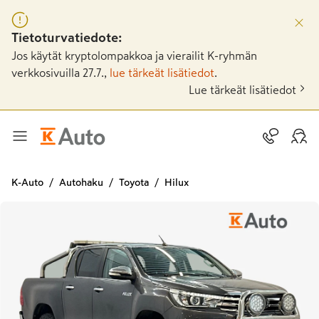
Tietoturvatiedote:
Jos käytät kryptolompakkoa ja vierailit K-ryhmän
verkkosivuilla 27.7.,
lue tärkeät lisätiedot
.
Lue tärkeät lisätiedot
K-Auto
Autohaku
Toyota
Hilux