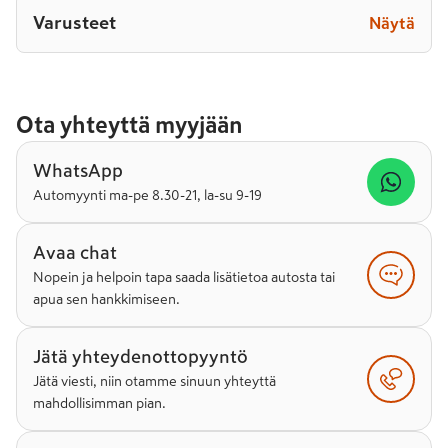
Varusteet
Näytä
Ota yhteyttä myyjään
WhatsApp
Automyynti ma-pe 8.30-21, la-su 9-19
Avaa chat
Nopein ja helpoin tapa saada lisätietoa autosta tai
apua sen hankkimiseen.
Jätä yhteydenottopyyntö
Jätä viesti, niin otamme sinuun yhteyttä
mahdollisimman pian.