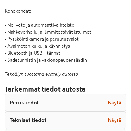
Kohokohdat:

• Neliveto ja automaattivaihteisto

• Nahkaverhoilu ja lämmitettävät istuimet

• Pysäköintikamera ja peruutusvalot

• Avaimeton kulku ja käynnistys

• Bluetooth ja USB liitännät

• Sadetunnistin ja vakionopeudensäädin
Tekoälyn tuottama esittely autosta
Tarkemmat tiedot autosta
Perustiedot
Näytä
Tekniset tiedot
Näytä