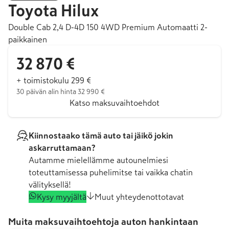
Toyota
Hilux
Double Cab 2,4 D-4D 150 4WD Premium Automaatti 2-
paikkainen
32 870 €
+ toimistokulu 299 €
30 päivän alin hinta 32 990 €
Katso maksuvaihtoehdot
Kiinnostaako tämä auto tai jäikö jokin
askarruttamaan?
Autamme mielellämme autounelmiesi
toteuttamisessa puhelimitse tai vaikka chatin
välityksellä!
Kysy myyjältä
Muut yhteydenottotavat
Muita maksuvaihtoehtoja auton hankintaan