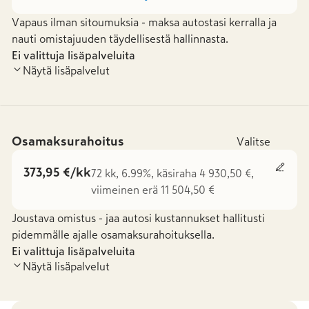
Vapaus ilman sitoumuksia - maksa autostasi kerralla ja
nauti omistajuuden täydellisestä hallinnasta.
Ei valittuja lisäpalveluita
Näytä lisäpalvelut
Osamaksurahoitus
Valitse
373,95 €/kk
72 kk, 6.99%, käsiraha 4 930,50 €,
viimeinen erä 11 504,50 €
Joustava omistus - jaa autosi kustannukset hallitusti
pidemmälle ajalle osamaksurahoituksella.
Ei valittuja lisäpalveluita
Näytä lisäpalvelut