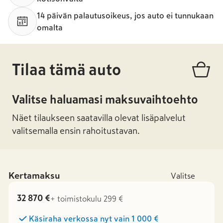
14 päivän palautusoikeus, jos auto ei tunnukaan
omalta
Tilaa tämä auto
Valitse haluamasi maksuvaihtoehto
Näet tilaukseen saatavilla olevat lisäpalvelut
valitsemalla ensin rahoitustavan.
Kertamaksu
Valitse
32 870 €
+ toimistokulu 299 €
Käsiraha verkossa nyt vain
1 000 €