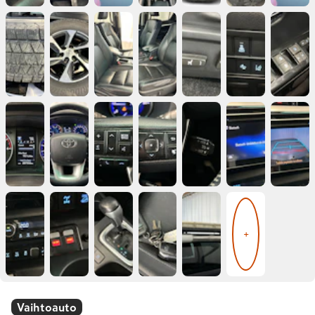
+
Vaihtoauto