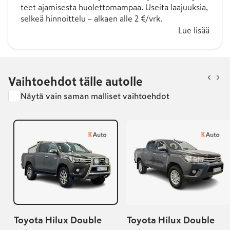
teet ajamisesta huolettomampaa. Useita laajuuksia,
selkeä hinnoittelu – alkaen alle 2 €/vrk.
Lue lisää
Vaihtoehdot tälle autolle
Näytä vain saman malliset vaihtoehdot
Toyota Hilux Double
Toyota Hilux Double