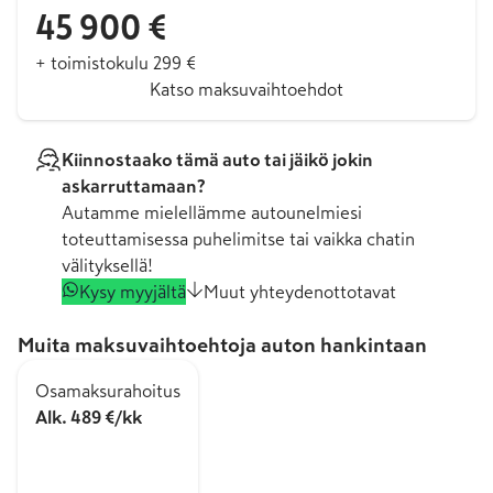
45 900 €
+ toimistokulu 299 €
Katso maksuvaihtoehdot
Kiinnostaako tämä auto tai jäikö jokin
askarruttamaan?
Autamme mielellämme autounelmiesi
toteuttamisessa puhelimitse tai vaikka chatin
välityksellä!
Kysy myyjältä
Muut yhteydenottotavat
Muita maksuvaihtoehtoja auton hankintaan
Osamaksurahoitus
Alk. 489 €/kk