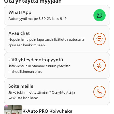
Ota yhteyttä myyjään
WhatsApp
Automyynti ma-pe 8.30-21, la-su 9-19
Avaa chat
Nopein ja helpoin tapa saada lisätietoa autosta tai
apua sen hankkimiseen.
Jätä yhteydenottopyyntö
Jätä viesti, niin otamme sinuun yhteyttä
mahdollisimman pian.
Soita meille
Jäikö jokin mietityttämään? Ota yhteyttä ja
keskustellaan lisää!
K-Auto PRO Koivuhaka