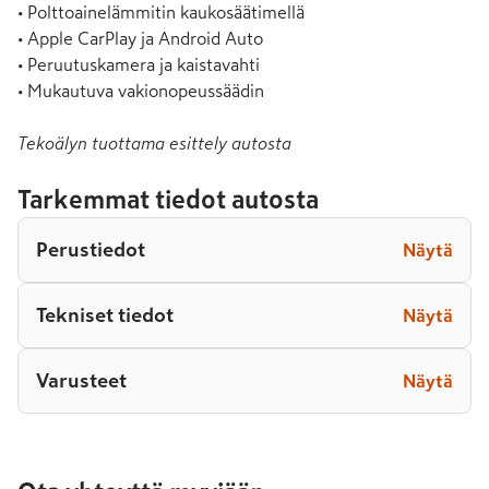
• Polttoainelämmitin kaukosäätimellä

• Apple CarPlay ja Android Auto

• Peruutuskamera ja kaistavahti

• Mukautuva vakionopeussäädin
Tekoälyn tuottama esittely autosta
Tarkemmat tiedot autosta
Perustiedot
Näytä
Tekniset tiedot
Näytä
Varusteet
Näytä