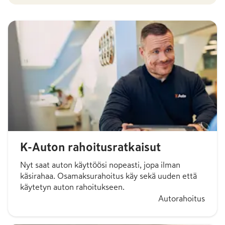
K-Auton rahoitusratkaisut
Nyt saat auton käyttöösi nopeasti, jopa ilman
käsirahaa. Osamaksurahoitus käy sekä uuden että
käytetyn auton rahoitukseen.
Autorahoitus