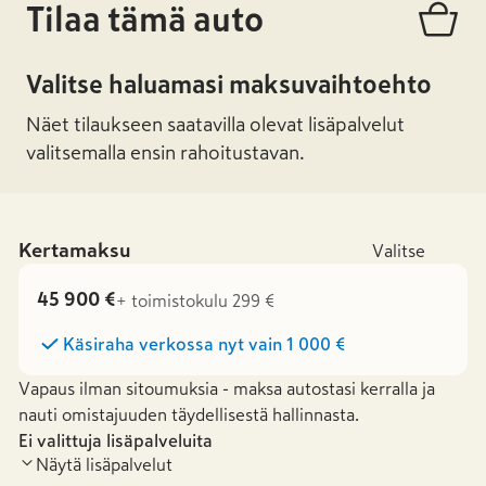
Tilaa tämä auto
Valitse haluamasi maksuvaihtoehto
Näet tilaukseen saatavilla olevat lisäpalvelut
valitsemalla ensin rahoitustavan.
Kertamaksu
Valitse
45 900 €
+ toimistokulu 299 €
Käsiraha verkossa nyt vain
1 000 €
Vapaus ilman sitoumuksia - maksa autostasi kerralla ja
nauti omistajuuden täydellisestä hallinnasta.
Ei valittuja lisäpalveluita
Näytä lisäpalvelut