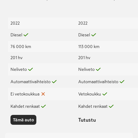
2022
2022
Diesel
Diesel
76 000 km
113 000 km
201 hv
201 hv
Neliveto
Neliveto
Automaattivaihteisto
Automaattivaihteisto
Ei vetokoukkua
Vetokoukku
Kahdet renkaat
Kahdet renkaat
Tutustu
Tämä auto