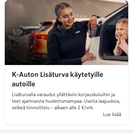
K-Auton Lisäturva käytetyille
autoille
Lisäturvalla varaudut yllättäviin korjauskuluihin ja
teet ajamisesta huolettomampaa. Useita laajuuksia,
selkeä hinnoittelu – alkaen alle 2 €/vrk.
Lue lisää