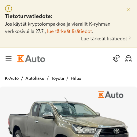
Tietoturvatiedote:
Jos käytät kryptolompakkoa ja vierailit K-ryhmän
verkkosivuilla 27.7.,
lue tärkeät lisätiedot
.
Lue tärkeät lisätiedot
K-Auto
Autohaku
Toyota
Hilux