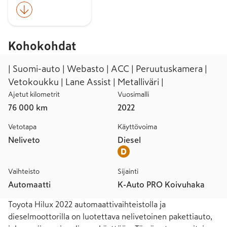
Kohokohdat
| Suomi-auto | Webasto | ACC | Peruutuskamera |
Vetokoukku | Lane Assist | Metalliväri |
Ajetut kilometrit
Vuosimalli
76 000 km
2022
Vetotapa
Käyttövoima
Neliveto
Diesel
Vaihteisto
Sijainti
Automaatti
K-Auto PRO Koivuhaka
Toyota Hilux 2022 automaattivaihteistolla ja 
dieselmoottorilla on luotettava nelivetoinen pakettiauto, 