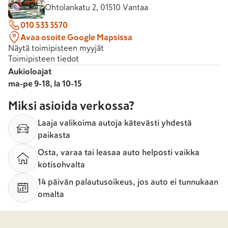
Ohtolankatu 2, 01510 Vantaa
010 533 3570
Avaa osoite Google Mapsissa
Näytä toimipisteen myyjät
Toimipisteen tiedot
Aukioloajat
ma-pe 9-18, la 10-15
Miksi asioida verkossa?
Laaja valikoima autoja kätevästi yhdestä
paikasta
Osta, varaa tai leasaa auto helposti vaikka
kotisohvalta
14 päivän palautusoikeus, jos auto ei tunnukaan
omalta