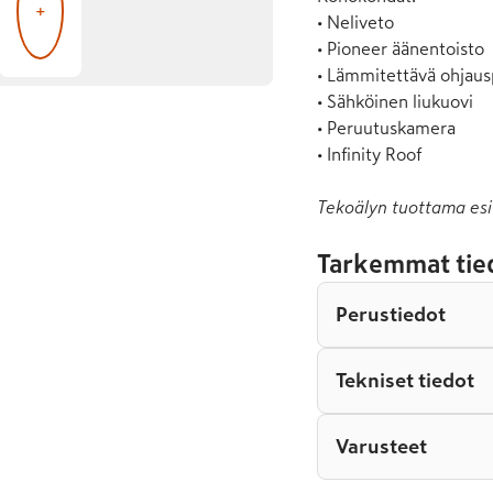
+
• Neliveto

• Pioneer äänentoisto

• Lämmitettävä ohjaus
• Sähköinen liukuovi

• Peruutuskamera

• Infinity Roof
Tekoälyn tuottama esi
Tarkemmat tie
Perustiedot
Tekniset tiedot
Varusteet