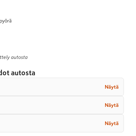
pyörä

ttely autosta
dot autosta
Näytä
Näytä
Näytä