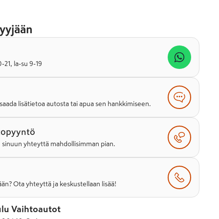
yyjään
21, la-su 9-19
saada lisätietoa autosta tai apua sen hankkimiseen.
topyyntö
e sinuun yhteyttä mahdollisimman pian.
än? Ota yhteyttä ja keskustellaan lisää!
lu Vaihtoautot