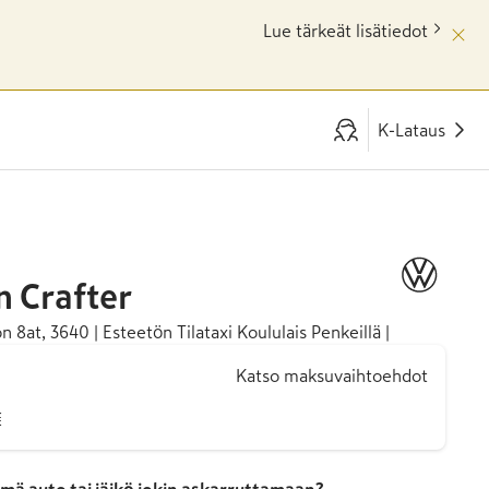
Lue tärkeät lisätiedot
K-Lataus
n
Crafter
 8at, 3640 | Esteetön Tilataxi Koululais Penkeillä |
Katso maksuvaihtoehdot
€