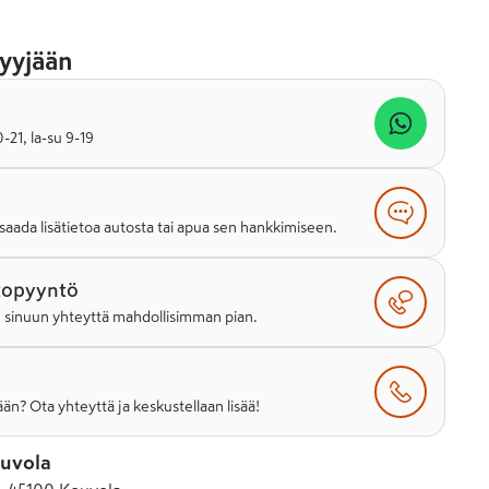
yyjään
21, la-su 9-19
saada lisätietoa autosta tai apua sen hankkimiseen.
topyyntö
e sinuun yhteyttä mahdollisimman pian.
än? Ota yhteyttä ja keskustellaan lisää!
uvola