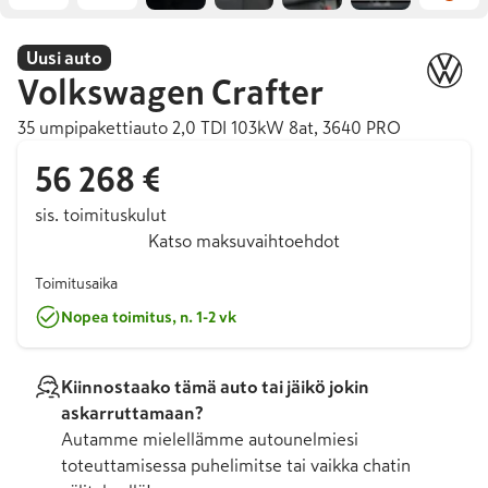
Uusi auto
Volkswagen
Crafter
35 umpipakettiauto 2,0 TDI 103kW 8at, 3640 PRO
56 268 €
sis. toimituskulut
Katso maksuvaihtoehdot
Toimitusaika
Nopea toimitus, n. 1-2 vk
Kiinnostaako tämä auto tai jäikö jokin
askarruttamaan?
Autamme mielellämme autounelmiesi
toteuttamisessa puhelimitse tai vaikka chatin