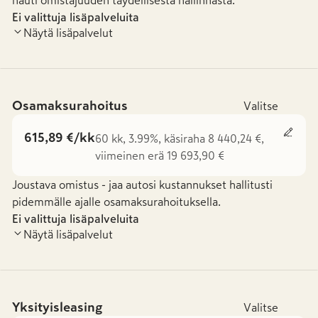
nauti omistajuuden täydellisestä hallinnasta.
Ei valittuja lisäpalveluita
Näytä lisäpalvelut
Osamaksurahoitus
Valitse
615,89 €/kk
60 kk, 3.99%, käsiraha 8 440,24 €,
viimeinen erä 19 693,90 €
Joustava omistus - jaa autosi kustannukset hallitusti
pidemmälle ajalle osamaksurahoituksella.
Ei valittuja lisäpalveluita
Näytä lisäpalvelut
Yksityisleasing
Valitse