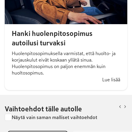
Hanki huolenpitosopimus
autoilusi turvaksi
Huolenpitosopimuksella varmistat, että huolto- ja
korjauskulut eivät koskaan yllätä sinua.
Huolenpitosopimus on paljon enemmän kuin
huoltosopimus.
Lue lisää
Vaihtoehdot tälle autolle
Näytä vain saman malliset vaihtoehdot