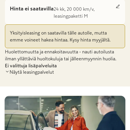
Hinta ei saatavilla
24 kk, 20 000 km/v,
leasingpaketti M
Yksityisleasing on saatavilla tälle autolle, mutta
emme voineet hakea hintaa. Kysy hinta myyjältä.
Huolettomuutta ja ennakoitavuutta - nauti autoilusta
ilman yllättäviä huoltokuluja tai jälleenmyynnin huolia.
Ei valittuja lisäpalveluita
Näytä leasingpalvelut