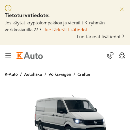
Tietoturvatiedote:
Jos käytät kryptolompakkoa ja vierailit K-ryhmän
verkkosivuilla 27.7.,
lue tärkeät lisätiedot
.
Lue tärkeät lisätiedot
K-Auto
Autohaku
Volkswagen
Crafter