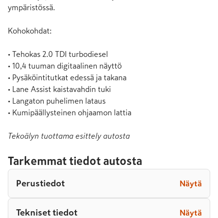
ympäristössä.

Kohokohdat:

• Tehokas 2.0 TDI turbodiesel

• 10,4 tuuman digitaalinen näyttö

• Pysäköintitutkat edessä ja takana

• Lane Assist kaistavahdin tuki

• Langaton puhelimen lataus

• Kumipäällysteinen ohjaamon lattia
Tekoälyn tuottama esittely autosta
Tarkemmat tiedot autosta
Perustiedot
Näytä
Tekniset tiedot
Näytä