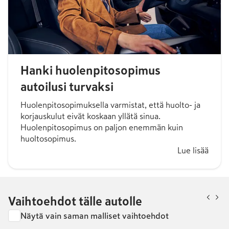
Hanki huolenpitosopimus
autoilusi turvaksi
Huolenpitosopimuksella varmistat, että huolto- ja
korjauskulut eivät koskaan yllätä sinua.
Huolenpitosopimus on paljon enemmän kuin
huoltosopimus.
Lue lisää
Vaihtoehdot tälle autolle
Näytä vain saman malliset vaihtoehdot