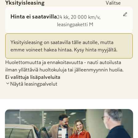
Yksityisleasing
Valitse
Hinta ei saatavilla
24 kk, 20 000 km/v,
leasingpaketti M
Yksityisleasing on saatavilla tälle autolle, mutta
emme voineet hakea hintaa. Kysy hinta myyjältä.
Huolettomuutta ja ennakoitavuutta - nauti autoilusta
ilman yllättäviä huoltokuluja tai jälleenmyynnin huolia.
Ei valittuja lisäpalveluita
Näytä leasingpalvelut