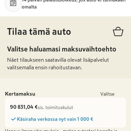
omalta
Tilaa tämä auto
Valitse haluamasi maksuvaihtoehto
Näet tilaukseen saatavilla olevat lisäpalvelut
valitsemalla ensin rahoitustavan.
Kertamaksu
Valitse
90 831,04 €
sis. toimituskulut
Käsiraha verkossa nyt vain
1 000 €