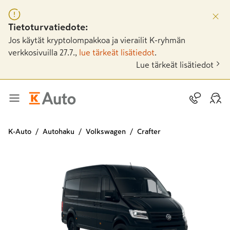
Tietoturvatiedote:
Jos käytät kryptolompakkoa ja vierailit K-ryhmän
verkkosivuilla 27.7.,
lue tärkeät lisätiedot
.
Lue tärkeät lisätiedot
K-Auto
Autohaku
Volkswagen
Crafter