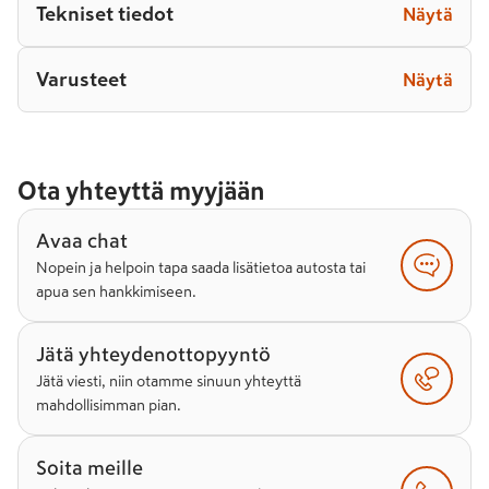
Tekniset tiedot
Näytä
Varusteet
Näytä
Ota yhteyttä myyjään
Avaa chat
Nopein ja helpoin tapa saada lisätietoa autosta tai
apua sen hankkimiseen.
Jätä yhteydenottopyyntö
Jätä viesti, niin otamme sinuun yhteyttä
mahdollisimman pian.
Soita meille