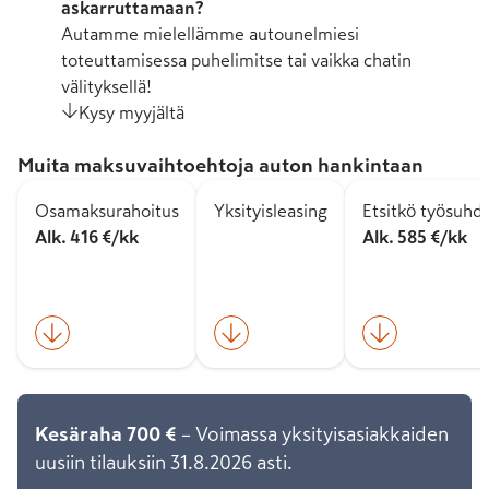
askarruttamaan?
Autamme mielellämme autounelmiesi
toteuttamisessa puhelimitse tai vaikka chatin
välityksellä!
Kysy myyjältä
Muita maksuvaihtoehtoja auton hankintaan
Osamaksurahoitus
Yksityisleasing
Etsitkö työsuhd
Alk. 416 €/kk
Alk. 585 €/kk
Kesäraha 700 €
– Voimassa yksityisasiakkaiden
uusiin tilauksiin 31.8.2026 asti.