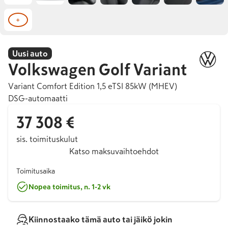
+
Uusi auto
Volkswagen
Golf Variant
Variant Comfort Edition 1,5 eTSI 85kW (MHEV)
DSG-automaatti
37 308 €
sis. toimituskulut
Katso maksuvaihtoehdot
Toimitusaika
Nopea toimitus, n. 1-2 vk
Kiinnostaako tämä auto tai jäikö jokin