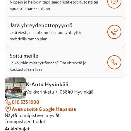
Nopein ja helpoin tapa saada lisätietoa autosta tai
apua sen hankkimiseen.
Jätä yhteydenottopyyntö
Jätä viesti, niin otamme sinuun yhteyttä
mahdollisimman pian.
Soita meille
Jäikö jokin mietityttämään? Ota yhteyttä ja
keskustellaan lisää!
K-Auto Hyvinkää
Veikkarinkatu 7, 05840 Hyvinkää
010 533 1900
Avaa osoite Google Mapsissa
Näytä toimipisteen myyjät
Toimipisteen tiedot
Aukioloajat