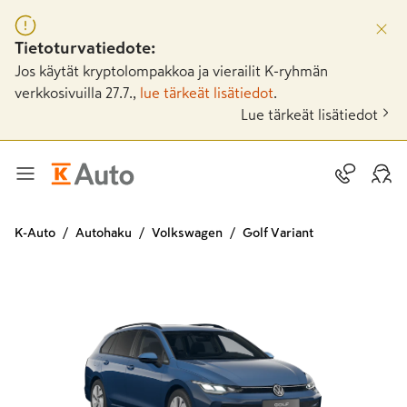
Tietoturvatiedote:
Jos käytät kryptolompakkoa ja vierailit K-ryhmän
verkkosivuilla 27.7.,
lue tärkeät lisätiedot
.
Lue tärkeät lisätiedot
K-Auto
Autohaku
Volkswagen
Golf Variant