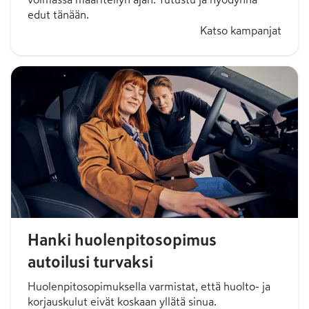
edut tänään.
Katso kampanjat
Hanki huolenpitosopimus
autoilusi turvaksi
Huolenpitosopimuksella varmistat, että huolto- ja
korjauskulut eivät koskaan yllätä sinua.