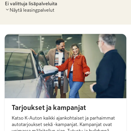
Ei valittuja lisäpalveluita
Näytä leasingpalvelut
Tarjoukset ja kampanjat
Katso K-Auton kaikki ajankohtaiset ja parhaimmat
autotarjoukset sekä -kampanjat. Kampanjat ovat
voimassa määritellyn ajan. Tutustu ja hyödynnä