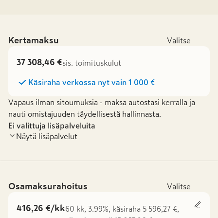
Kertamaksu
Valitse
37 308,46 €
sis. toimituskulut
Käsiraha verkossa nyt vain
1 000 €
Vapaus ilman sitoumuksia - maksa autostasi kerralla ja
nauti omistajuuden täydellisestä hallinnasta.
Ei valittuja lisäpalveluita
Näytä lisäpalvelut
Osamaksurahoitus
Valitse
416,26 €/kk
60 kk, 3.99%, käsiraha 5 596,27 €,