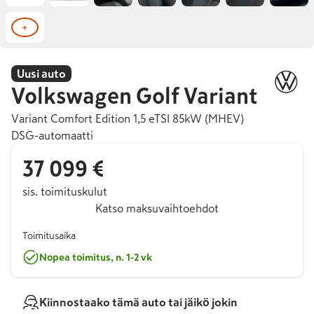
+
Uusi auto
Volkswagen
Golf Variant
Variant Comfort Edition 1,5 eTSI 85kW (MHEV)
DSG-automaatti
37 099 €
sis. toimituskulut
Katso maksuvaihtoehdot
Toimitusaika
Nopea toimitus, n. 1-2 vk
Kiinnostaako tämä auto tai jäikö jokin