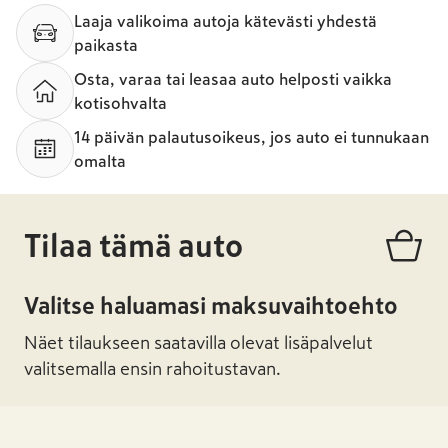
Laaja valikoima autoja kätevästi yhdestä
paikasta
Osta, varaa tai leasaa auto helposti vaikka
kotisohvalta
14 päivän palautusoikeus, jos auto ei tunnukaan
omalta
Tilaa tämä auto
Valitse haluamasi maksuvaihtoehto
Näet tilaukseen saatavilla olevat lisäpalvelut
valitsemalla ensin rahoitustavan.