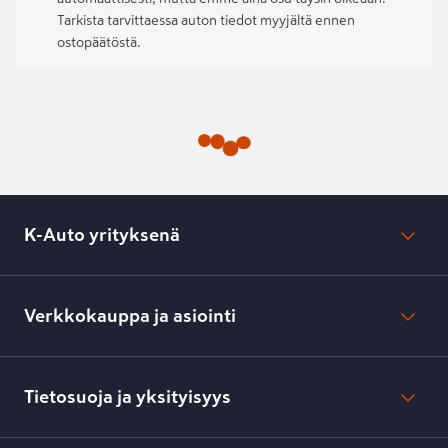
Tarkista tarvittaessa auton tiedot myyjältä ennen
ostopäätöstä.
K-Auto yrityksenä
Mikä on K-Auto?
Lehdistötiedotteet
Verkkokauppa ja asiointi
Toimipisteiden yhteystiedot
Työpaikat
Tilaus- ja toimitusehdot
Kesko.fi
Toimitustavat ja -kulut
Tietosuoja ja yksityisyys
Verkkokaupan peruuttamisilmoitus
Verkkokaupan peruuttamisohjeet