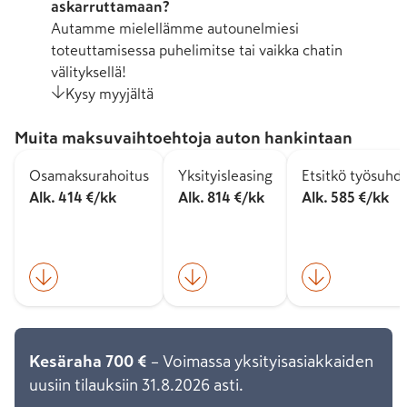
askarruttamaan?
Autamme mielellämme autounelmiesi
toteuttamisessa puhelimitse tai vaikka chatin
välityksellä!
Kysy myyjältä
Muita maksuvaihtoehtoja auton hankintaan
Osamaksurahoitus
Yksityisleasing
Etsitkö työsuhd
Alk. 414 €/kk
Alk. 814 €/kk
Alk. 585 €/kk
Kesäraha 700 €
– Voimassa yksityisasiakkaiden
uusiin tilauksiin 31.8.2026 asti.