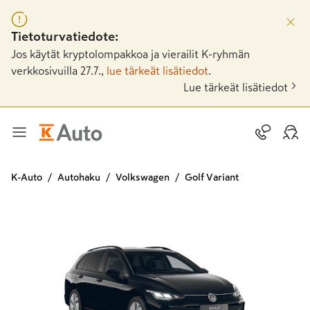
Tietoturvatiedote:
Jos käytät kryptolompakkoa ja vierailit K-ryhmän
verkkosivuilla 27.7.,
lue tärkeät lisätiedot
.
Lue tärkeät lisätiedot
K-Auto
Autohaku
Volkswagen
Golf Variant