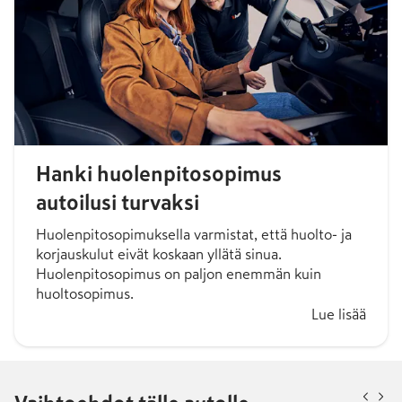
Hanki huolenpitosopimus
autoilusi turvaksi
Huolenpitosopimuksella varmistat, että huolto- ja
korjauskulut eivät koskaan yllätä sinua.
Huolenpitosopimus on paljon enemmän kuin
huoltosopimus.
Lue lisää