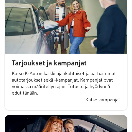
-
34,66 €
/kk
813,75 €
/kk
Tarjoukset ja kampanjat
Katso K-Auton kaikki ajankohtaiset ja parhaimmat
autotarjoukset sekä -kampanjat. Kampanjat ovat
voimassa määritellyn ajan. Tutustu ja hyödynnä
edut tänään.
Katso kampanjat