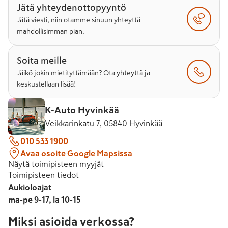
Jätä yhteydenottopyyntö
Jätä viesti, niin otamme sinuun yhteyttä
mahdollisimman pian.
Soita meille
Jäikö jokin mietityttämään? Ota yhteyttä ja
keskustellaan lisää!
K-Auto Hyvinkää
Veikkarinkatu 7, 05840 Hyvinkää
010 533 1900
Avaa osoite Google Mapsissa
Näytä toimipisteen myyjät
Toimipisteen tiedot
Aukioloajat
ma-pe 9-17, la 10-15
Miksi asioida verkossa?